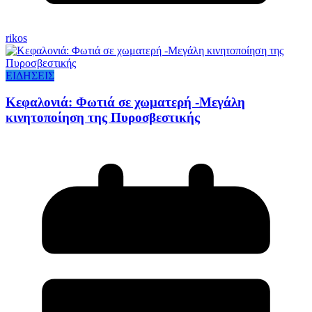
rikos
ΕΙΔΗΣΕΙΣ
Κεφαλονιά: Φωτιά σε χωματερή -Μεγάλη
κινητοποίηση της Πυροσβεστικής