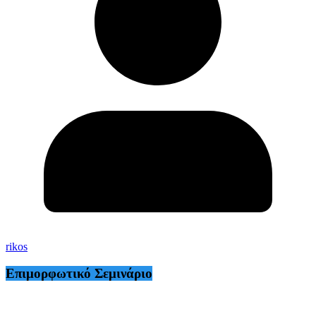
rikos
Επιμορφωτικό Σεμινάριο