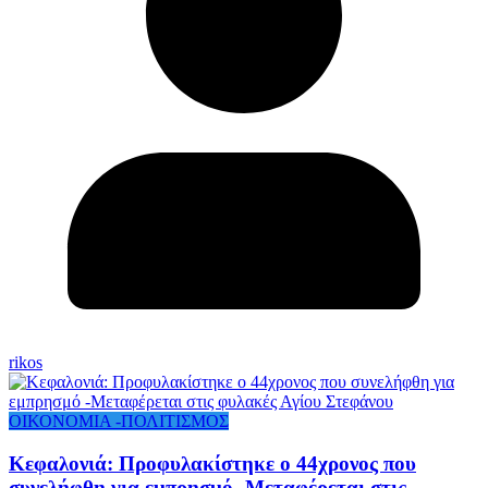
rikos
ΟΙΚΟΝΟΜΙΑ -ΠΟΛΙΤΙΣΜΟΣ
Κεφαλονιά: Προφυλακίστηκε ο 44χρονος που
συνελήφθη για εμπρησμό -Μεταφέρεται στις