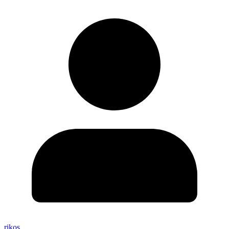
rikos