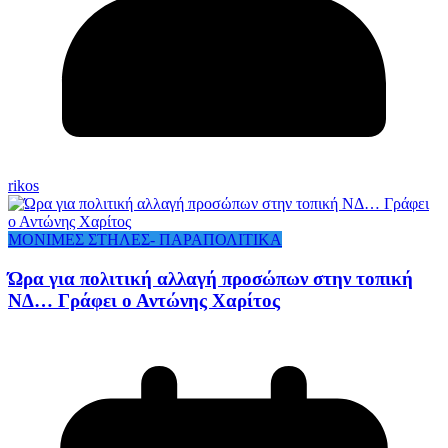
rikos
ΜΟΝΙΜΕΣ ΣΤΗΛΕΣ- ΠΑΡΑΠΟΛΙΤΙΚΑ
Ώρα για πολιτική αλλαγή προσώπων στην τοπική
ΝΔ… Γράφει ο Αντώνης Χαρίτος