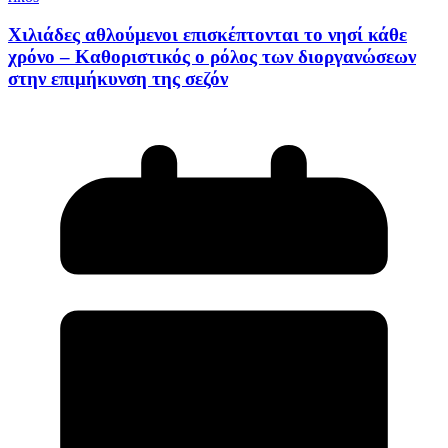
Χιλιάδες αθλούμενοι επισκέπτονται το νησί κάθε
χρόνο – Καθοριστικός ο ρόλος των διοργανώσεων
στην επιμήκυνση της σεζόν