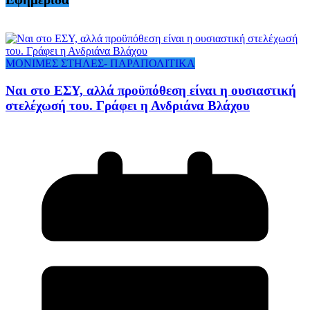
ΜΟΝΙΜΕΣ ΣΤΗΛΕΣ- ΠΑΡΑΠΟΛΙΤΙΚΑ
Ναι στο ΕΣΥ, αλλά προϋπόθεση είναι η ουσιαστική
στελέχωσή του. Γράφει η Ανδριάνα Βλάχου