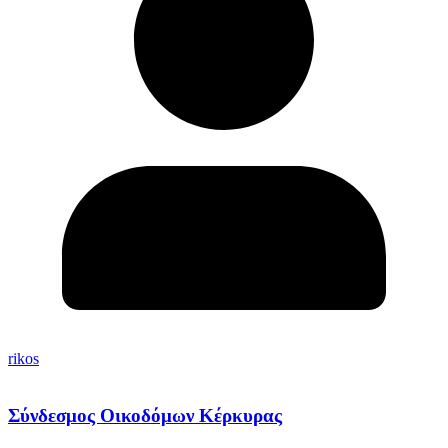
rikos
Σύνδεσμος Οικοδόμων Κέρκυρας