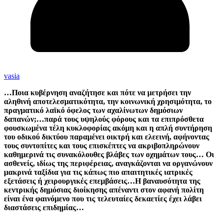
vasia
…Ποια κυβέρνηση αναζήτησε και πότε να μετρήσει την
αληθινή αποτελεσματικότητα, την κοινωνική χρησιμότητα, το
πραγματικό λαϊκό όφελος των αχαλίνωτων δημόσιων
δαπανών;
…παρά τους υψηλούς φόρους και τα επιπρόσθετα
φουσκωμένα τέλη κυκλοφορίας ακόμη και η απλή συντήρηση
του οδικού δικτύου παραμένει οικτρή και ελεεινή, αφήνοντας
τους συντοπίτες και τους επισκέπτες να ακριβοπληρώνουν
καθημερινά τις συνακόλουθες βλάβες των οχημάτων τους… Οι
ασθενείς, ιδίως της περιφέρειας, αναγκάζονται να οργανώνουν
μακρινά ταξίδια για τις κάπως πιο απαιτητικές ιατρικές
εξετάσεις ή χειρουργικές επεμβάσεις…Η βαναυσότητα της
κεντρικής δημόσιας διοίκησης απέναντι στον αφανή πολίτη
είναι ένα φαινόμενο που τις τελευταίες δεκαετίες έχει λάβει
διαστάσεις επιδημίας…