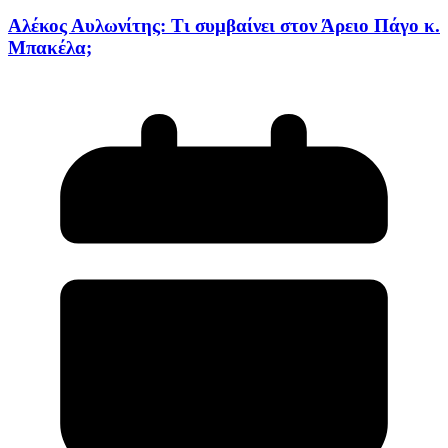
Αλέκος Αυλωνίτης: Τι συμβαίνει στον Άρειο Πάγο κ.
Μπακέλα;