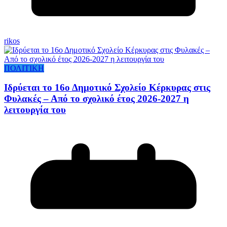
rikos
ΠΟΛΙΤΙΚΗ
Ιδρύεται το 16ο Δημοτικό Σχολείο Κέρκυρας στις
Φυλακές – Από το σχολικό έτος 2026-2027 η
λειτουργία του