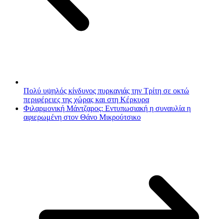
Πολύ υψηλός κίνδυνος πυρκαγιάς την Τρίτη σε οκτώ
περιφέρειες της χώρας και στη Κέρκυρα
Φιλαρμονική Μάντζαρος: Εντυπωσιακή η συναυλία η
αφιερωμένη στον Θάνο Μικρούτσικο