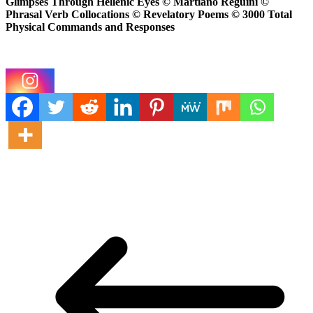
Glimpses Through Hellenic Eyes © Martiano Reguini ©
Phrasal Verb Collocations © Revelatory Poems ©
3000
Total
Physical Commands and Responses