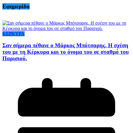
Εφημερίδα
ΚΕΡΚΥΡΑ
Σαν σήμερα πέθανε ο Μάρκος Μπότσαρης. Η σχέση
του με τη Κέρκυρα και το όνομα του σε σταθμό του
Παρισιού.