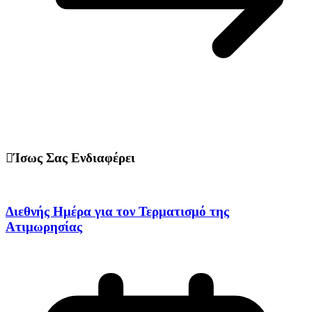
Ίσως Σας Ενδιαφέρει
Διεθνής Ημέρα για τον Τερματισμό της
Ατιμωρησίας