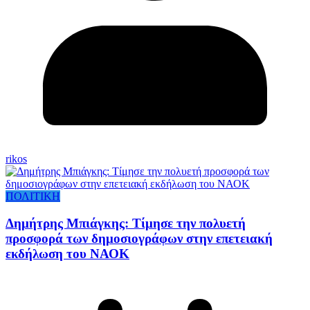
rikos
ΠΟΛΙΤΙΚΗ
Δημήτρης Μπιάγκης: Τίμησε την πολυετή
προσφορά των δημοσιογράφων στην επετειακή
εκδήλωση του ΝΑΟΚ