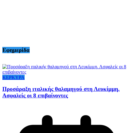
Εφημερίδα
ΚΕΡΚΥΡΑ
Προσάραξη ιταλικής θαλαμηγού στη Λευκίμμη.
Ασφαλείς οι 8 επιβαίνοντες