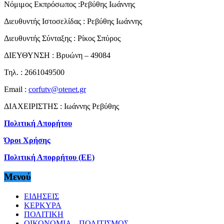
Νόμιμος Εκπρόσωπος :Ρεβύθης Ιωάννης
Διευθυντής Ιστοσελίδας : Ρεβύθης Ιωάννης
Διευθυντής Σύνταξης : Ρίκος Σπύρος
ΔΙΕΥΘΥΝΣΗ : Βρυώνη – 49084
Τηλ. : 2661049500
Email :
corfutv@otenet.gr
ΔΙΑΧΕΙΡΙΣΤΗΣ : Ιωάννης Ρεβύθης
Πολιτική Απορήτου
Όροι Χρήσης
Πολιτική Απορρήτου (ΕΕ)
Μενού
ΕΙΔΗΣΕΙΣ
ΚΕΡΚΥΡΑ
ΠΟΛΙΤΙΚΗ
ΟΙΚΟΝΟΜΙΑ – ΠΟΛΙΤΙΣΜΟΣ