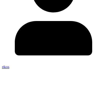
rikos