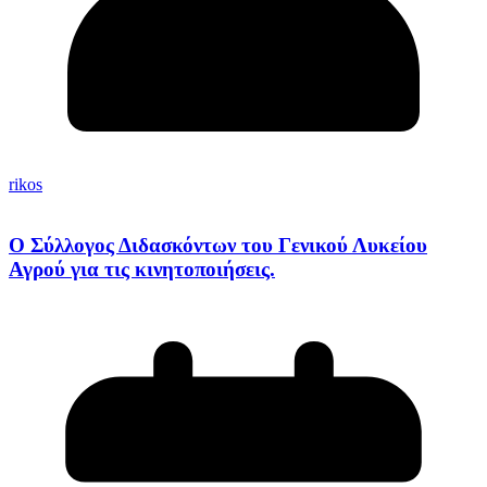
rikos
Ο Σύλλογος Διδασκόντων του Γενικού Λυκείου
Αγρού για τις κινητοποιήσεις.