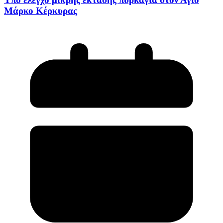
Μάρκο Κέρκυρας