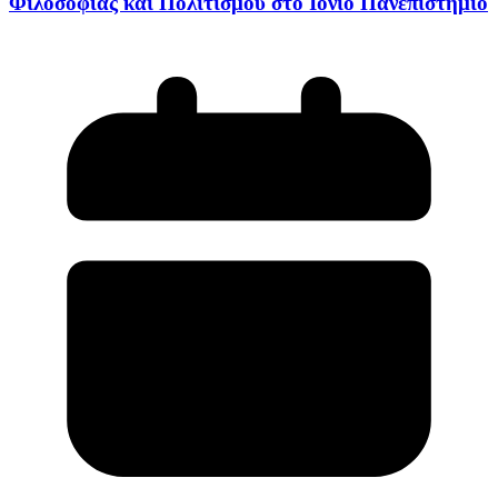
Φιλοσοφίας και Πολιτισμού στο Ιόνιο Πανεπιστήμιο