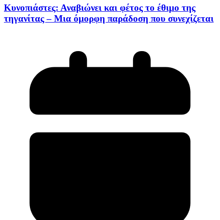
Κυνοπιάστες: Αναβιώνει και φέτος το έθιμο της
τηγανίτας – Μια όμορφη παράδοση που συνεχίζεται