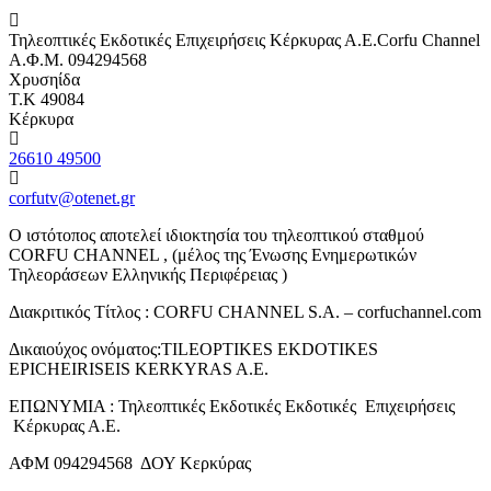
Τηλεοπτικές Εκδοτικές Επιχειρήσεις Κέρκυρας Α.Ε.Corfu Channel
Α.Φ.Μ. 094294568
Χρυσηίδα
Τ.Κ 49084
Κέρκυρα
26610 49500
corfutv@otenet.gr
Ο ιστότοπος αποτελεί ιδιοκτησία του τηλεοπτικού σταθμού
CORFU CHANNEL , (μέλος της Ένωσης Ενημερωτικών
Τηλεοράσεων Ελληνικής Περιφέρειας )
Διακριτικός Τίτλος : CORFU CHANNEL S.A. – corfuchannel.com
Δικαιούχος ονόματος:TILEOPTIKES EKDOTIKES
EPICHEIRISEIS KERKYRAS A.E.
ΕΠΩΝΥΜΙΑ : Τηλεοπτικές Εκδοτικές Εκδοτικές Επιχειρήσεις
Κέρκυρας Α.Ε.
ΑΦΜ 094294568 ΔΟΥ Κερκύρας