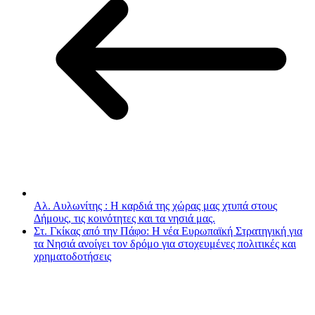
Αλ. Αυλωνίτης : Η καρδιά της χώρας μας χτυπά στους
Δήμους, τις κοινότητες και τα νησιά μας.
Στ. Γκίκας από την Πάφο: Η νέα Ευρωπαϊκή Στρατηγική για
τα Νησιά ανοίγει τον δρόμο για στοχευμένες πολιτικές και
χρηματοδοτήσεις