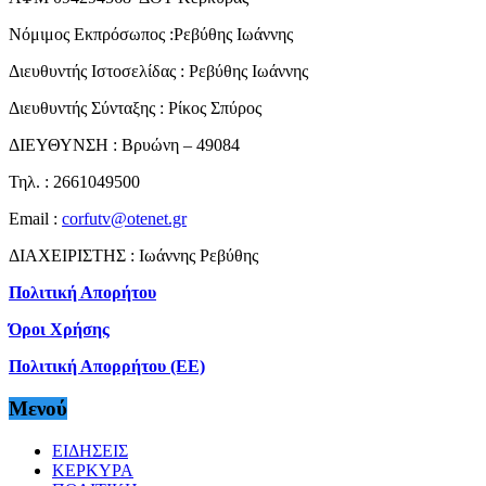
Νόμιμος Εκπρόσωπος :Ρεβύθης Ιωάννης
Διευθυντής Ιστοσελίδας : Ρεβύθης Ιωάννης
Διευθυντής Σύνταξης : Ρίκος Σπύρος
ΔΙΕΥΘΥΝΣΗ : Βρυώνη – 49084
Τηλ. : 2661049500
Email :
corfutv@otenet.gr
ΔΙΑΧΕΙΡΙΣΤΗΣ : Ιωάννης Ρεβύθης
Πολιτική Απορήτου
Όροι Χρήσης
Πολιτική Απορρήτου (ΕΕ)
Μενού
ΕΙΔΗΣΕΙΣ
ΚΕΡΚΥΡΑ