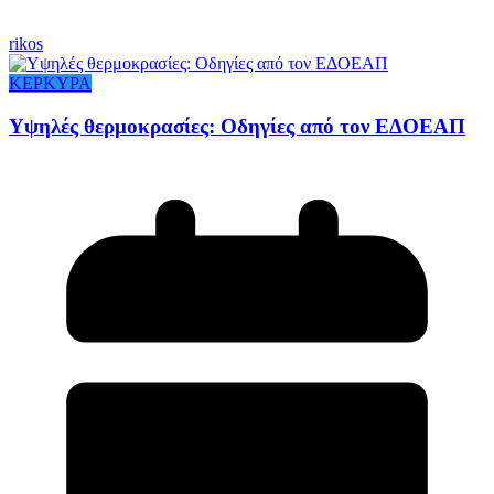
rikos
ΚΕΡΚΥΡΑ
Υψηλές θερμοκρασίες: Οδηγίες από τον ΕΔΟΕΑΠ