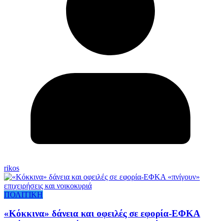
rikos
ΠΟΛΙΤΙΚΗ
«Κόκκινα» δάνεια και οφειλές σε εφορία-ΕΦΚΑ