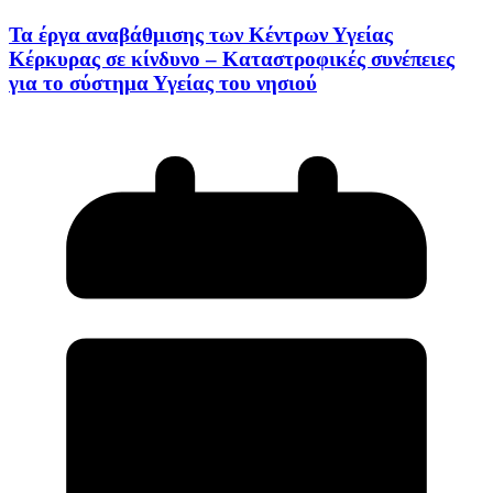
Τα έργα αναβάθμισης των Κέντρων Υγείας
Κέρκυρας σε κίνδυνο – Καταστροφικές συνέπειες
για το σύστημα Υγείας του νησιού