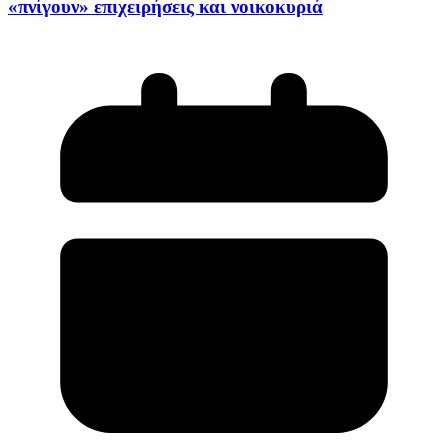
«πνίγουν» επιχειρήσεις και νοικοκυριά