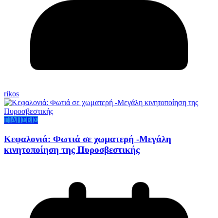
rikos
ΕΙΔΗΣΕΙΣ
Κεφαλονιά: Φωτιά σε χωματερή -Μεγάλη
κινητοποίηση της Πυροσβεστικής