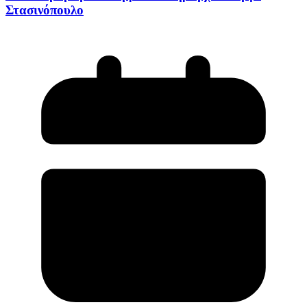
Στασινόπουλο