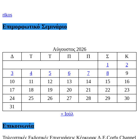
rikos
Επιμορφωτικό Σεμινάριο
Αύγουστος 2026
Δ
Τ
Τ
Π
Π
Σ
Κ
1
2
3
4
5
6
7
8
9
10
11
12
13
14
15
16
17
18
19
20
21
22
23
24
25
26
27
28
29
30
31
« Ιούλ
Επικοινωνία
Τηλεοπτικές Εκδοτικές Επιχειρήσεις Κέρκυρας Α.Ε.Corfu Channel