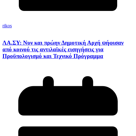
rikos
ΛΑ.ΣΥ: Νυν και πρώην Δημοτική Αρχή ψήφισαν
από κοινού τις αντιλαϊκές εισηγήσεις για
Προϋπολογισμό και Τεχνικό Πρόγραμμα