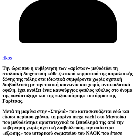
rikos
Την ώρα που η κυβέρνηση των «αρίστων» μεθοδεύει τη
σταδιακή διοχέτευση κάθε ζωτικού κομματιού της παραλιακής
ζώνης της πόλης στα ιδιωτικά συμφέροντα χωρίς σχετική
διαβούλευση με την τοπική κοινωνία και χωρίς ανταποδοτικά
οφέλη, έχει ανοίξει ένας καινούργιος φαύλος κύκλος στο όνομα
της «ανάπτυξης» και της «αξιοποίησης» του όρμου της
Γαρίτσας.
Μετά τη μαρίνα στην «Σπηλιά» που κατασκευάζεται εδώ και
είκοσι περίπου χρόνια, τη μαρίνα
mega
yacht
στο Μαντούκι
που μεθοδεύτηκε αριστοτεχνικά το ξεπούλημά της από την
κυβέρνηση χωρίς σχετική διαβούλευση, την απόπειρα
«έξωσης» του ιστορικού σωματείου του ΝΑΟΚ που έπεσε