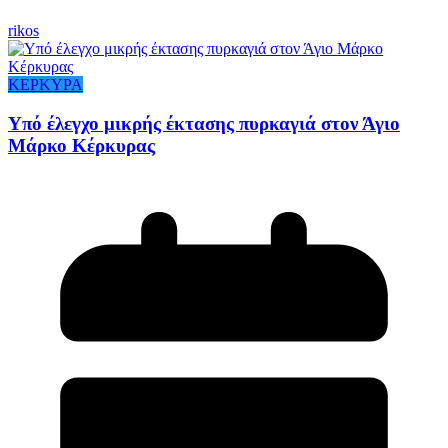
rikos
ΚΕΡΚΥΡΑ
Υπό έλεγχο μικρής έκτασης πυρκαγιά στον Άγιο
Μάρκο Κέρκυρας