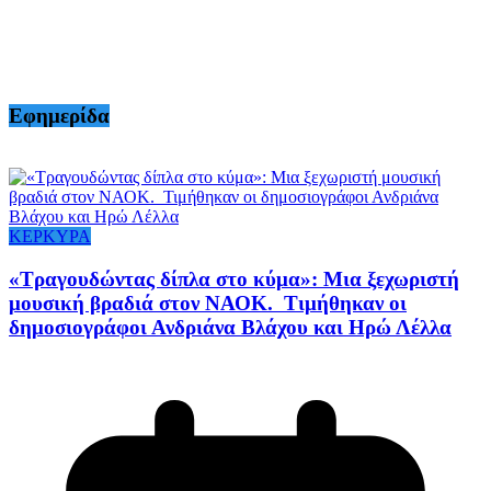
Εφημερίδα
ΚΕΡΚΥΡΑ
«Τραγουδώντας δίπλα στο κύμα»: Μια ξεχωριστή
μουσική βραδιά στον ΝΑΟΚ. Τιμήθηκαν οι
δημοσιογράφοι Ανδριάνα Βλάχου και Ηρώ Λέλλα