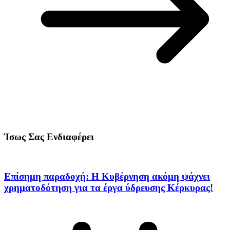
Ίσως Σας Ενδιαφέρει
Επίσημη παραδοχή: Η Κυβέρνηση ακόμη ψάχνει
χρηματοδότηση για τα έργα ύδρευσης Κέρκυρας!