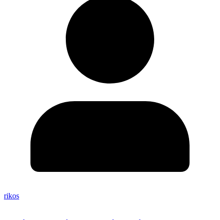
rikos