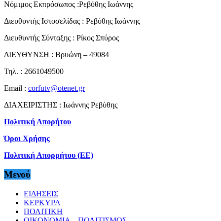
Νόμιμος Εκπρόσωπος :Ρεβύθης Ιωάννης
Διευθυντής Ιστοσελίδας : Ρεβύθης Ιωάννης
Διευθυντής Σύνταξης : Ρίκος Σπύρος
ΔΙΕΥΘΥΝΣΗ : Βρυώνη – 49084
Τηλ. : 2661049500
Email :
corfutv@otenet.gr
ΔΙΑΧΕΙΡΙΣΤΗΣ : Ιωάννης Ρεβύθης
Πολιτική Απορήτου
Όροι Χρήσης
Πολιτική Απορρήτου (ΕΕ)
Μενού
ΕΙΔΗΣΕΙΣ
ΚΕΡΚΥΡΑ
ΠΟΛΙΤΙΚΗ
ΟΙΚΟΝΟΜΙΑ – ΠΟΛΙΤΙΣΜΟΣ