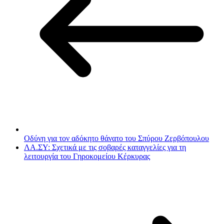
Οδύνη για τον αδόκητο θάνατο του Σπύρου Ζερβόπουλου
ΛΑ.ΣΥ: Σχετικά με τις σοβαρές καταγγελίες για τη
λειτουργία του Γηροκομείου Κέρκυρας