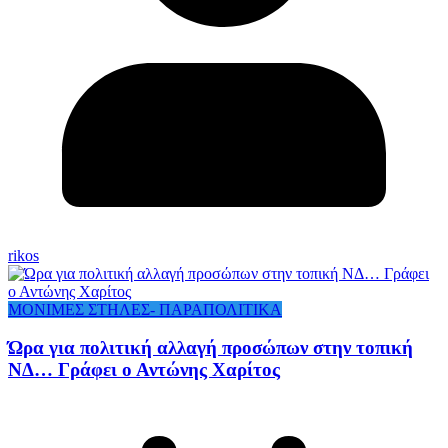
rikos
ΜΟΝΙΜΕΣ ΣΤΗΛΕΣ- ΠΑΡΑΠΟΛΙΤΙΚΑ
Ώρα για πολιτική αλλαγή προσώπων στην τοπική
ΝΔ… Γράφει ο Αντώνης Χαρίτος