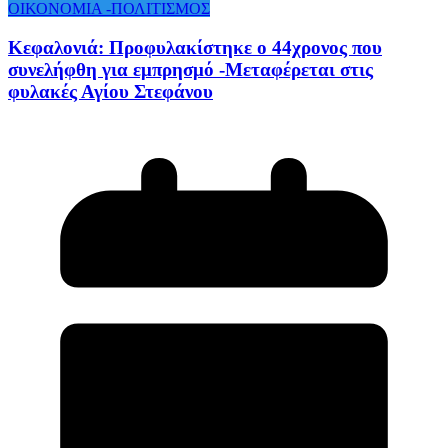
ΟΙΚΟΝΟΜΙΑ -ΠΟΛΙΤΙΣΜΟΣ
Κεφαλονιά: Προφυλακίστηκε ο 44χρονος που
συνελήφθη για εμπρησμό -Μεταφέρεται στις
φυλακές Αγίου Στεφάνου