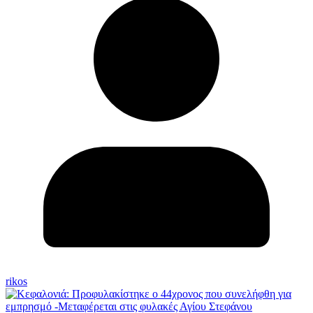
rikos