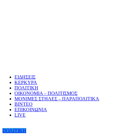
ΕΙΔΗΣΕΙΣ
ΚΕΡΚΥΡΑ
ΠΟΛΙΤΙΚΗ
ΟΙΚΟΝΟΜΙΑ – ΠΟΛΙΤΙΣΜΟΣ
ΜΟΝΙΜΕΣ ΣΤΗΛΕΣ – ΠΑΡΑΠΟΛΙΤΙΚΑ
ΒΙΝΤΕΟ
ΕΠΙΚΟΙΝΩΝΙΑ
LIVE
ΠΟΛΙΤΙΚΗ