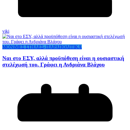
viki
ΜΟΝΙΜΕΣ ΣΤΗΛΕΣ- ΠΑΡΑΠΟΛΙΤΙΚΑ
Ναι στο ΕΣΥ, αλλά προϋπόθεση είναι η ουσιαστική
στελέχωσή του. Γράφει η Ανδριάνα Βλάχου