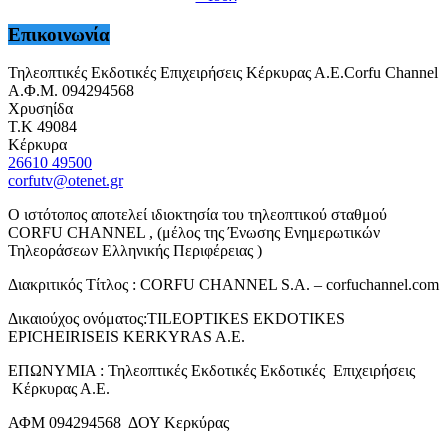
Επικοινωνία
Τηλεοπτικές Εκδοτικές Επιχειρήσεις Κέρκυρας Α.Ε.Corfu Channel
Α.Φ.Μ. 094294568
Χρυσηίδα
Τ.Κ 49084
Κέρκυρα
26610 49500
corfutv@otenet.gr
Ο ιστότοπος αποτελεί ιδιοκτησία του τηλεοπτικού σταθμού
CORFU CHANNEL , (μέλος της Ένωσης Ενημερωτικών
Τηλεοράσεων Ελληνικής Περιφέρειας )
Διακριτικός Τίτλος : CORFU CHANNEL S.A. – corfuchannel.com
Δικαιούχος ονόματος:TILEOPTIKES EKDOTIKES
EPICHEIRISEIS KERKYRAS A.E.
ΕΠΩΝΥΜΙΑ : Τηλεοπτικές Εκδοτικές Εκδοτικές Επιχειρήσεις
Κέρκυρας Α.Ε.
ΑΦΜ 094294568 ΔΟΥ Κερκύρας