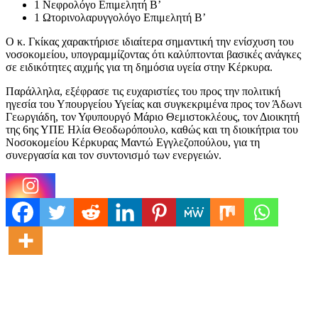
1 Νεφρολόγο Επιμελητή Β’
1 Ωτορινολαρυγγολόγο Επιμελητή Β’
Ο κ. Γκίκας χαρακτήρισε ιδιαίτερα σημαντική την ενίσχυση του
νοσοκομείου, υπογραμμίζοντας ότι καλύπτονται βασικές ανάγκες
σε ειδικότητες αιχμής για τη δημόσια υγεία στην Κέρκυρα.
Παράλληλα, εξέφρασε τις ευχαριστίες του προς την πολιτική
ηγεσία του Υπουργείου Υγείας και συγκεκριμένα προς τον
Άδωνι
Γεωργιάδη
, τον Υφυπουργό
Μάριο Θεμιστοκλέους
, τον Διοικητή
της 6ης ΥΠΕ
Ηλία Θεοδωρόπουλο
, καθώς και τη διοικήτρια του
Νοσοκομείου Κέρκυρας
Μαντώ Εγγλεζοπούλου
, για τη
συνεργασία και τον συντονισμό των ενεργειών.