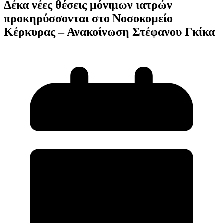
Δέκα νέες θέσεις μόνιμων ιατρών
προκηρύσσονται στο Νοσοκομείο
Κέρκυρας – Ανακοίνωση Στέφανου Γκίκα