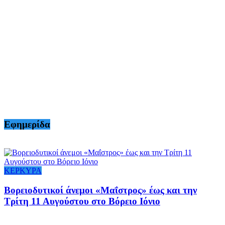
Εφημερίδα
ΚΕΡΚΥΡΑ
Βορειοδυτικοί άνεμοι «Μαΐστρος» έως και την
Τρίτη 11 Αυγούστου στο Βόρειο Ιόνιο