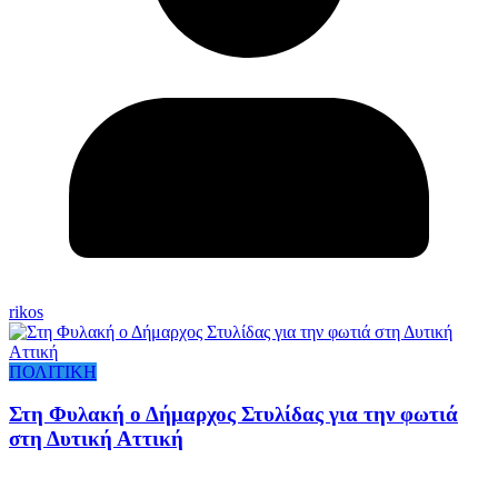
rikos
ΠΟΛΙΤΙΚΗ
Στη Φυλακή ο Δήμαρχος Στυλίδας για την φωτιά
στη Δυτική Αττική