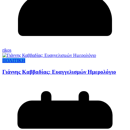
rikos
ΠΟΛΙΤΙΚΗ
Γιάννης Καββαδίας: Ευαγγελισμών Ημερολόγιο