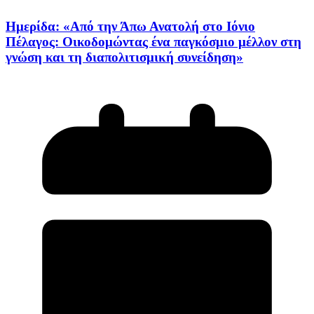
Ημερίδα: «Από την Άπω Ανατολή στο Ιόνιο
Πέλαγος: Οικοδομώντας ένα παγκόσμιο μέλλον στη
γνώση και τη διαπολιτισμική συνείδηση»