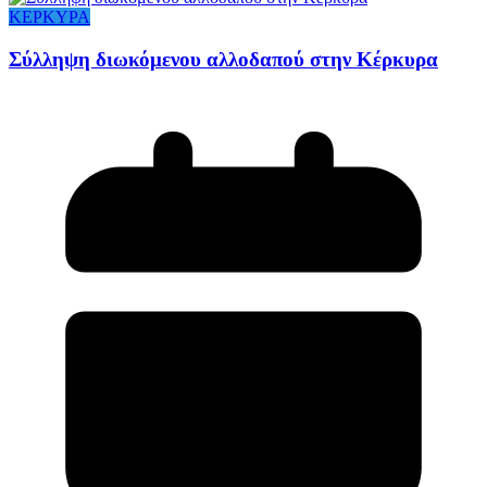
ΚΕΡΚΥΡΑ
Σύλληψη διωκόμενου αλλοδαπού στην Κέρκυρα