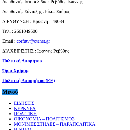
Διευθυντής Ιστοσελίδας : Ρεβύθης Ιωάννης
Διευθυντής Σύνταξης : Ρίκος Σπύρος
ΔΙΕΥΘΥΝΣΗ : Βρυώνη – 49084
Τηλ. : 2661049500
Email :
corfutv@otenet.gr
ΔΙΑΧΕΙΡΙΣΤΗΣ : Ιωάννης Ρεβύθης
Πολιτική Απορήτου
Όροι Χρήσης
Πολιτική Απορρήτου (ΕΕ)
Μενού
ΕΙΔΗΣΕΙΣ
ΚΕΡΚΥΡΑ
ΠΟΛΙΤΙΚΗ
ΟΙΚΟΝΟΜΙΑ – ΠΟΛΙΤΙΣΜΟΣ
ΜΟΝΙΜΕΣ ΣΤΗΛΕΣ – ΠΑΡΑΠΟΛΙΤΙΚΑ
ΒΙΝΤΕΟ