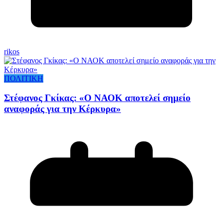
rikos
ΠΟΛΙΤΙΚΗ
Στέφανος Γκίκας: «Ο ΝΑΟΚ αποτελεί σημείο
αναφοράς για την Κέρκυρα»