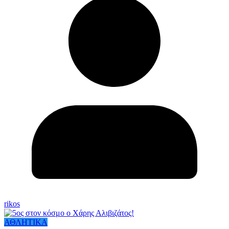
rikos
ΑΘΛΗΤΙΚΑ