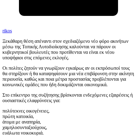
rikos
Ξεκάθαρη θέση απέναντι στον σχεδιαζόμενο νέο φόρο ακινήτων
μέσω της Τοπικής Αυτοδιοίκησης καλούνται να πάρουν οι
κυβερνητικοί βουλευτές που προτίθενται να είναι εκ νέου
υποψήφιοι στις επόμενες εκλογές.
Οι πολίτες ζητούν να γνωρίζουν εγκαίρως αν οι εκπρόσωποί τους
θα στηρίξουν ή θα καταψηφίσουν μια νέα επιβάρυνση στην ακίνητη
περιουσία, καθώς και ποια μέτρα προστασίας προβλέπονται για
κοινωνικές ομάδες που ήδη δοκιμάζονται οικονομικά.
Στο επίκεντρο της συζήτησης βρίσκονται ενδεχόμενες εξαιρέσεις ή
ουσιαστικές ελαφρύνσεις για:
πολύτεκνες οικογένειες,
πρώτη κατοικία,
άτομα με αναπηρία,
χαμηλοσυνταξιούχους,
ευάλωτα νοικοκυριά.