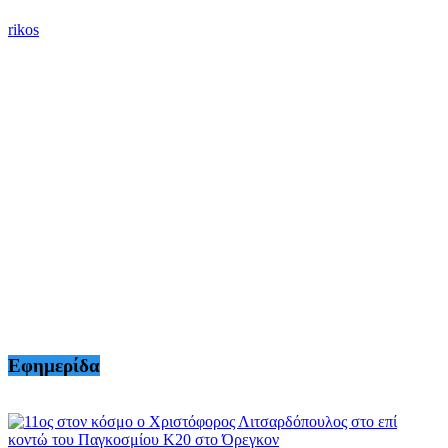
rikos
Εφημερίδα