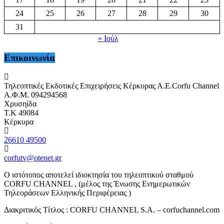
24
25
26
27
28
29
30
31
« Ιούλ
Επικοινωνία
Τηλεοπτικές Εκδοτικές Επιχειρήσεις Κέρκυρας Α.Ε.Corfu Channel
Α.Φ.Μ. 094294568
Χρυσηίδα
Τ.Κ 49084
Κέρκυρα
26610 49500
corfutv@otenet.gr
Ο ιστότοπος αποτελεί ιδιοκτησία του τηλεοπτικού σταθμού
CORFU CHANNEL , (μέλος της Ένωσης Ενημερωτικών
Τηλεοράσεων Ελληνικής Περιφέρειας )
Διακριτικός Τίτλος : CORFU CHANNEL S.A. – corfuchannel.com