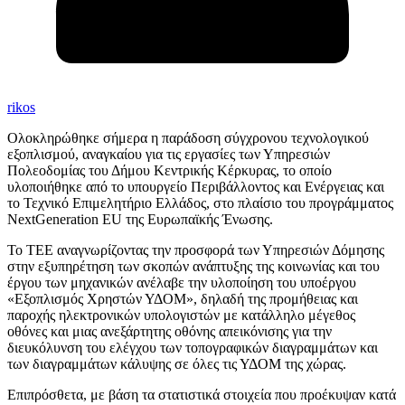
rikos
Ολοκληρώθηκε σήμερα η παράδοση σύγχρονου τεχνολογικού
εξοπλισμού, αναγκαίου για τις εργασίες των Υπηρεσιών
Πολεοδομίας του Δήμου Κεντρικής Κέρκυρας, το οποίο
υλοποιήθηκε από το υπουργείο Περιβάλλοντος και Ενέργειας και
το Τεχνικό Επιμελητήριο Ελλάδος, στο πλαίσιο του προγράμματος
NextGeneration EU της Ευρωπαϊκής Ένωσης.
Το ΤΕΕ αναγνωρίζοντας την προσφορά των Υπηρεσιών Δόμησης
στην εξυπηρέτηση των σκοπών ανάπτυξης της κοινωνίας και του
έργου των μηχανικών ανέλαβε την υλοποίηση του υποέργου
«Εξοπλισμός Χρηστών ΥΔΟΜ», δηλαδή της προμήθειας και
παροχής ηλεκτρονικών υπολογιστών με κατάλληλο μέγεθος
οθόνες και μιας ανεξάρτητης οθόνης απεικόνισης για την
διευκόλυνση του ελέγχου των τοπογραφικών διαγραμμάτων και
των διαγραμμάτων κάλυψης σε όλες τις ΥΔΟΜ της χώρας.
Επιπρόσθετα, με βάση τα στατιστικά στοιχεία που προέκυψαν κατά