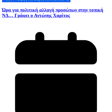
ΜΟΝΙΜΕΣ ΣΤΗΛΕΣ- ΠΑΡΑΠΟΛΙΤΙΚΑ
Ώρα για πολιτική αλλαγή προσώπων στην τοπική
ΝΔ… Γράφει ο Αντώνης Χαρίτος