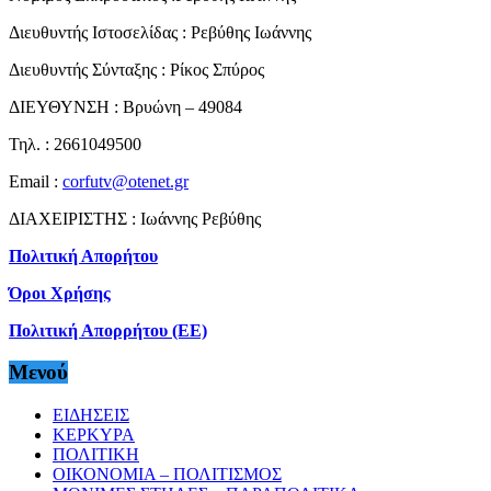
Διευθυντής Ιστοσελίδας : Ρεβύθης Ιωάννης
Διευθυντής Σύνταξης : Ρίκος Σπύρος
ΔΙΕΥΘΥΝΣΗ : Βρυώνη – 49084
Τηλ. : 2661049500
Email :
corfutv@otenet.gr
ΔΙΑΧΕΙΡΙΣΤΗΣ : Ιωάννης Ρεβύθης
Πολιτική Απορήτου
Όροι Χρήσης
Πολιτική Απορρήτου (ΕΕ)
Μενού
ΕΙΔΗΣΕΙΣ
ΚΕΡΚΥΡΑ
ΠΟΛΙΤΙΚΗ
ΟΙΚΟΝΟΜΙΑ – ΠΟΛΙΤΙΣΜΟΣ