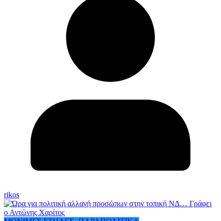
rikos