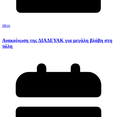
rikos
Ανακοίνωση της ΔΙΑΔΕΥΑΚ για μεγάλη βλάβη στη
πόλη