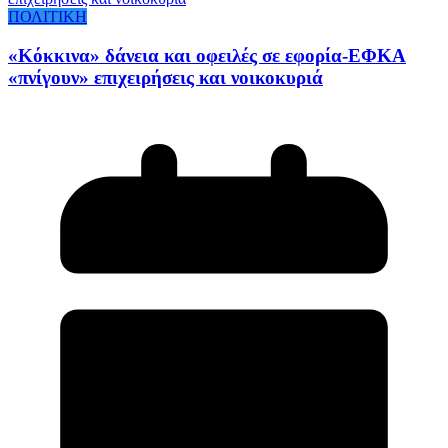
ΠΟΛΙΤΙΚΗ
«Κόκκινα» δάνεια και οφειλές σε εφορία-ΕΦΚΑ
«πνίγουν» επιχειρήσεις και νοικοκυριά