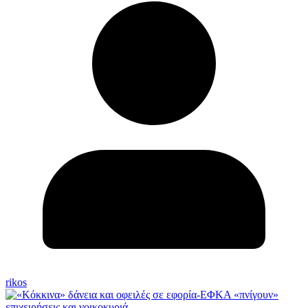
rikos