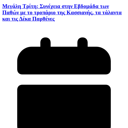
Μεγάλη Τρίτη: Συνέχεια στην Εβδομάδα των
Παθών με το τροπάριο της Κασσιανής, τα τάλαντα
και τις Δέκα Παρθένες