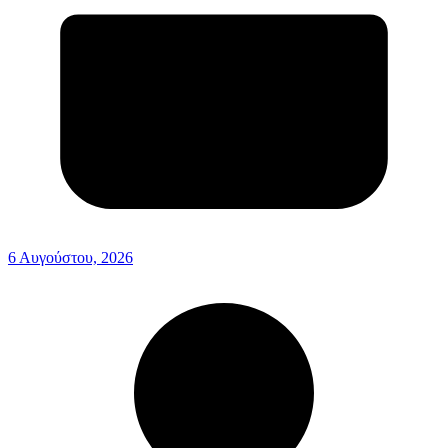
6 Αυγούστου, 2026