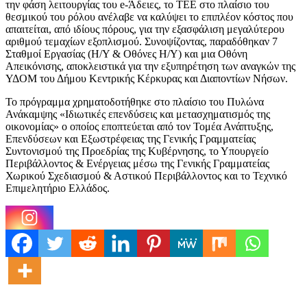
την φάση λειτουργίας του e-Άδειες, το ΤΕΕ στο πλαίσιο του
θεσμικού του ρόλου ανέλαβε να καλύψει το επιπλέον κόστος που
απαιτείται, από ιδίους πόρους, για την εξασφάλιση μεγαλύτερου
αριθμού τεμαχίων εξοπλισμού. Συνοψίζοντας, παραδόθηκαν 7
Σταθμοί Εργασίας (Η/Υ & Οθόνες Η/Υ) και μια Οθόνη
Απεικόνισης, αποκλειστικά για την εξυπηρέτηση των αναγκών της
ΥΔΟΜ του Δήμου Κεντρικής Κέρκυρας και Διαποντίων Νήσων.
Το πρόγραμμα χρηματοδοτήθηκε στο πλαίσιο του Πυλώνα
Ανάκαμψης «Ιδιωτικές επενδύσεις και μετασχηματισμός της
οικονομίας» ο οποίος εποπτεύεται από τον Τομέα Ανάπτυξης,
Επενδύσεων και Εξωστρέφειας της Γενικής Γραμματείας
Συντονισμού της Προεδρίας της Κυβέρνησης, το Υπουργείο
Περιβάλλοντος & Ενέργειας μέσω της Γενικής Γραμματείας
Χωρικού Σχεδιασμού & Αστικού Περιβάλλοντος και το Τεχνικό
Επιμελητήριο Ελλάδος.