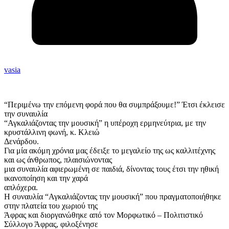
vasia
“Περιμένω την επόμενη φορά που θα συμπράξουμε!” Έτσι έκλεισε
την συναυλία
“Αγκαλιάζοντας την μουσική” η υπέροχη ερμηνεύτρια, με την
κρυστάλλινη φωνή, κ. Κλειώ
Δενάρδου.
Για μία ακόμη χρόνια μας έδειξε το μεγαλείο της ως καλλιτέχνης
και ως άνθρωπος, πλαισιώνοντας
μια συναυλία αφιερωμένη σε παιδιά, δίνοντας τους έτσι την ηθική
ικανοποίηση και την χαρά
απλόχερα.
Η συναυλία “Αγκαλιάζοντας την μουσική” που πραγματοποιήθηκε
στην πλατεία του χωριού της
Άφρας και διοργανώθηκε από τον Μορφωτικό – Πολιτιστικό
Σύλλογο Άφρας, φιλοξένησε