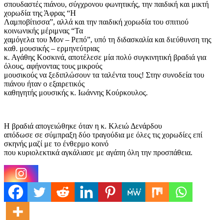
σπουδαστές πιάνου, σύγχρονου φωνητικής, την παιδική και μικτή
χορωδία της Άφρας “Η
Λαμποβίτισσα”, αλλά και την παιδική χορωδία του σπιτιού
κοινωνικής μέριμνας “Τα
χαμόγελα του Μον – Ρεπό”, υπό τη διδασκαλία και διεύθυνση της
καθ. μουσικής – ερμηνεύτριας
κ. Αγάθης Κοσκινά, αποτέλεσε μία πολύ συγκινητική βραδιά για
όλους, αφήνοντας τους μικρούς
μουσικούς να ξεδιπλώσουν τα ταλέντα τους! Στην συνοδεία του
πιάνου ήταν ο εξαιρετικός
καθηγητής μουσικής κ. Ιωάννης Κούρκουλος.
Η βραδιά απογειώθηκε όταν η κ. Κλειώ Δενάρδου
απόδωσε σε σύμπραξη δύο τραγούδια με όλες τις χορωδίες επί
σκηνής μαζί με το ένθερμο κοινό
που κυριολεκτικά αγκάλιασε με αγάπη όλη την προσπάθεια.