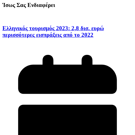
Ίσως Σας Ενδιαφέρει
Ελληνικός τουρισμός 2023: 2,8 δισ. ευρώ
περισσότερες εισπράξεις από το 2022