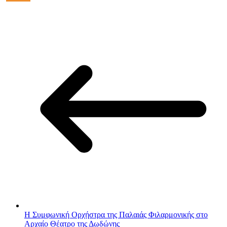
Η Συμφωνική Ορχήστρα της Παλαιάς Φιλαρμονικής στο
Αρχαίο Θέατρο της Δωδώνης