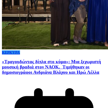
ΚΕΡΚΥΡΑ
«Τραγουδώντας δίπλα στο κύμα»: Μια ξεχωριστή
μουσική βραδιά στον ΝΑΟΚ. Τιμήθηκαν οι
δημοσιογράφοι Ανδριάνα Βλάχου και Ηρώ Λέλλα