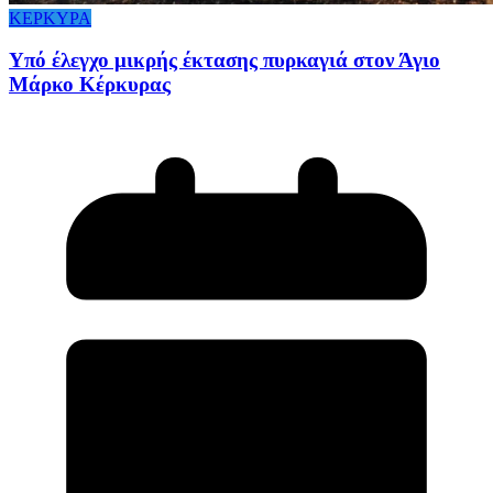
ΚΕΡΚΥΡΑ
Υπό έλεγχο μικρής έκτασης πυρκαγιά στον Άγιο
Μάρκο Κέρκυρας