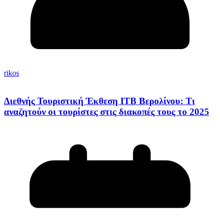
rikos
Διεθνής Τουριστική Έκθεση ΙΤΒ Βερολίνου: Τι
αναζητούν οι τουρίστες στις διακοπές τους το 2025