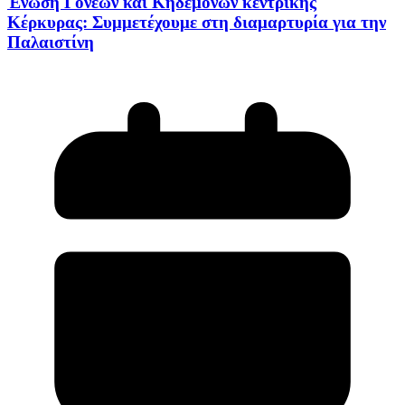
Ένωση Γονέων και Κηδεμόνων κεντρικής
Κέρκυρας: Συμμετέχουμε στη διαμαρτυρία για την
Παλαιστίνη