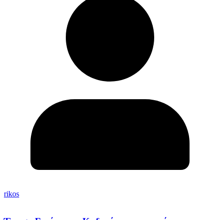
rikos