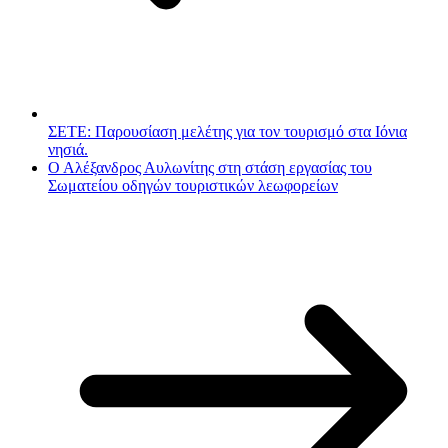
ΣΕΤΕ: Παρουσίαση μελέτης για τον τουρισμό στα Ιόνια
νησιά.
Ο Αλέξανδρος Αυλωνίτης στη στάση εργασίας του
Σωματείου οδηγών τουριστικών λεωφορείων