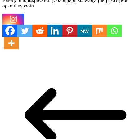
Επισης, απομακρύνεται η πολυήμερη και ενοχλητική ζέστη και
αρκετή υγρασία.