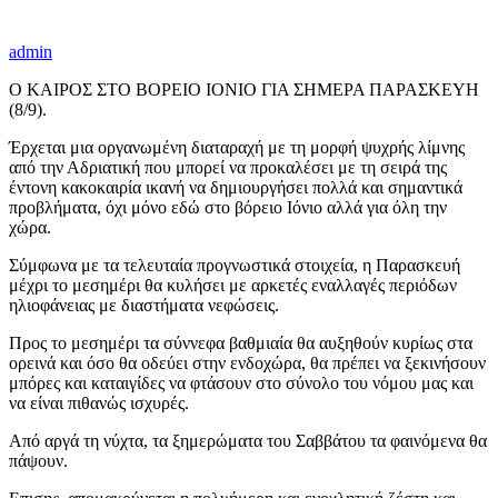
admin
Ο ΚΑΙΡΟΣ ΣΤΟ ΒΟΡΕΙΟ ΙΟΝΙΟ ΓΙΑ ΣΗΜΕΡΑ ΠΑΡΑΣΚΕΥΗ
(8/9).
Έρχεται μια οργανωμένη διαταραχή με τη μορφή ψυχρής λίμνης
από την Αδριατική που μπορεί να προκαλέσει με τη σειρά της
έντονη κακοκαιρία ικανή να δημιουργήσει πολλά και σημαντικά
προβλήματα, όχι μόνο εδώ στο βόρειο Ιόνιο αλλά για όλη την
χώρα.
Σύμφωνα με τα τελευταία προγνωστικά στοιχεία, η Παρασκευή
μέχρι το μεσημέρι θα κυλήσει με αρκετές εναλλαγές περιόδων
ηλιοφάνειας με διαστήματα νεφώσεις.
Προς το μεσημέρι τα σύννεφα βαθμιαία θα αυξηθούν κυρίως στα
ορεινά και όσο θα οδεύει στην ενδοχώρα, θα πρέπει να ξεκινήσουν
μπόρες και καταιγίδες να φτάσουν στο σύνολο του νόμου μας και
να είναι πιθανώς ισχυρές.
Από αργά τη νύχτα, τα ξημερώματα του Σαββάτου τα φαινόμενα θα
πάψουν.