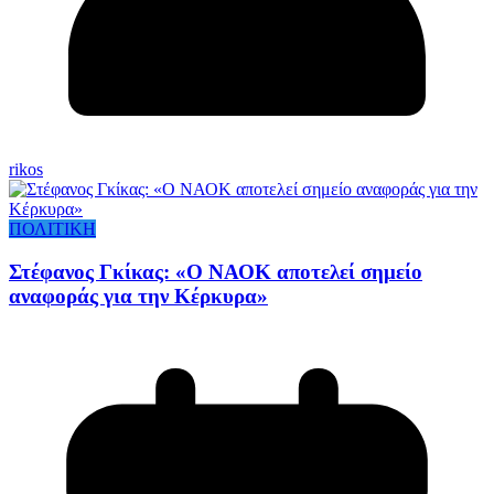
rikos
ΠΟΛΙΤΙΚΗ
Στέφανος Γκίκας: «Ο ΝΑΟΚ αποτελεί σημείο
αναφοράς για την Κέρκυρα»