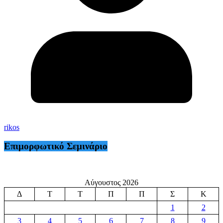
rikos
Επιμορφωτικό Σεμινάριο
Αύγουστος 2026
Δ
Τ
Τ
Π
Π
Σ
Κ
1
2
3
4
5
6
7
8
9