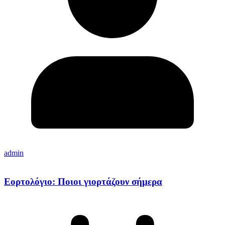
admin
Εορτολόγιο: Ποιοι γιορτάζουν σήμερα