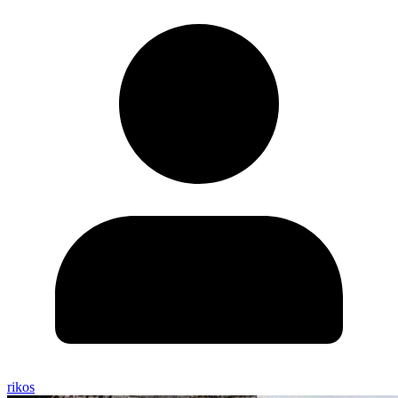
rikos