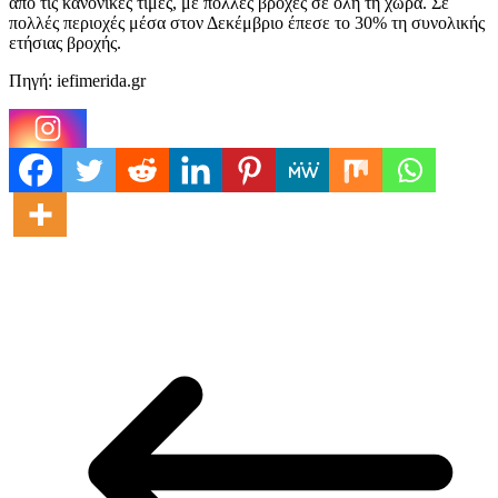
από τις κανονικές τιμές, με πολλές βροχές σε όλη τη χώρα. Σε
πολλές περιοχές μέσα στον Δεκέμβριο έπεσε το 30% τη συνολικής
ετήσιας βροχής.
Πηγή: iefimerida.gr