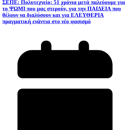
ΣΕΠΕ: Πολυτεχνείο: 51 χρόνια μετά παλεύουμε για
το ΨΩΜΙ που μας στερούν, για την ΠΑΙΔΕΙΑ που
θέλουν να διαλύσουν και για ΕΛΕΥΘΕΡΙΑ
πραγματική ενάντια στο νέο φασισμό