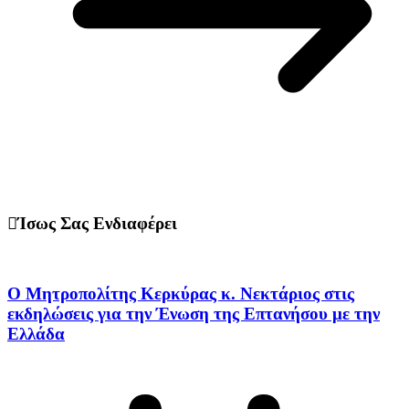
Ίσως Σας Ενδιαφέρει
Ο Μητροπολίτης Κερκύρας κ. Νεκτάριος στις
εκδηλώσεις για την Ένωση της Επτανήσου με την
Ελλάδα