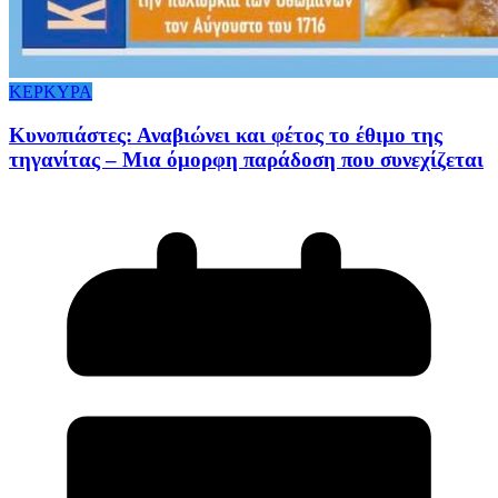
ΚΕΡΚΥΡΑ
Κυνοπιάστες: Αναβιώνει και φέτος το έθιμο της
τηγανίτας – Μια όμορφη παράδοση που συνεχίζεται