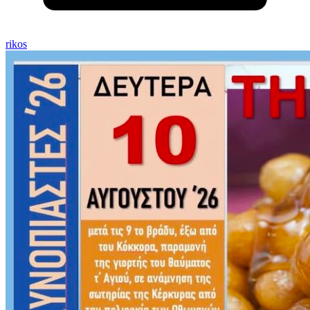
rikos