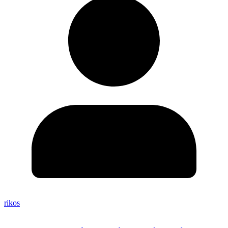
rikos