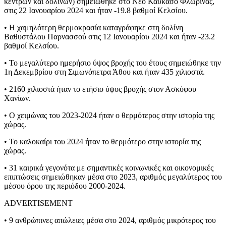
κέντρων και δολινών) σημειώθηκε στο Νέο Καύκασο Φλώρινας,
στις 22 Ιανουαρίου 2024 και ήταν -19.8 βαθμοί Κελσίου.
• Η χαμηλότερη θερμοκρασία καταγράφηκε στη δολίνη
Βαθυστάλου Παρνασσού στις 12 Ιανουαρίου 2024 και ήταν -23.2
βαθμοί Κελσίου.
• Το μεγαλύτερο ημερήσιο ύψος βροχής του έτους σημειώθηκε την
1η Δεκεμβρίου στη Σιμωνόπετρα Άθου και ήταν 435 χιλιοστά.
• 2160 χιλιοστά ήταν το ετήσιο ύψος βροχής στον Ασκύφου
Χανίων.
• Ο χειμώνας του 2023-2024 ήταν ο θερμότερος στην ιστορία της
χώρας.
• Το καλοκαίρι του 2024 ήταν το θερμότερο στην ιστορία της
χώρας.
• 31 καιρικά γεγονότα με σημαντικές κοινωνικές και οικονομικές
επιπτώσεις σημειώθηκαν μέσα στο 2023, αριθμός μεγαλύτερος του
μέσου όρου της περιόδου 2000-2024.
ADVERTISEMENT
• 9 ανθρώπινες απώλειες μέσα στο 2024, αριθμός μικρότερος του