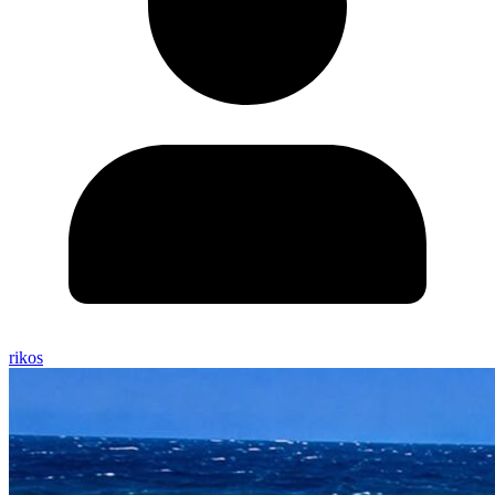
rikos