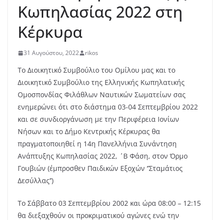
Κωπηλασίας 2022 στη
Κέρκυρα
31 Αυγούστου, 2022
rikos
Το Διοικητικό Συμβούλιο του Ομίλου μας και το
Διοικητικό Συμβούλιο της Ελληνικής Κωπηλατικής
Ομοσπονδίας Φιλάθλων Ναυτικών Σωματείων σας
ενημερώνει ότι στο διάστημα 03-04 Σεπτεμβρίου 2022
και σε συνδιοργάνωση με την Περιφέρεια Ιονίων
Νήσων και το Δήμο Κεντρικής Κέρκυρας θα
πραγματοποιηθεί η 14η Πανελλήνια Συνάντηση
Ανάπτυξης Κωπηλασίας 2022, ΄Β Φάση, στον Όρμο
Γουβιών (έμπροσθεν Παιδικών Εξοχών ‘’Σταμάτιος
Δεσύλλας’’)
Το Σάββατο 03 Σεπτεμβρίου 2002 και ώρα 08:00 – 12:15
θα διεξαχθούν οι προκριματικού αγώνες ενώ την