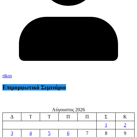
rikos
Επιμορφωτικό Σεμινάριο
Αύγουστος 2026
Δ
Τ
Τ
Π
Π
Σ
Κ
1
2
3
4
5
6
7
8
9