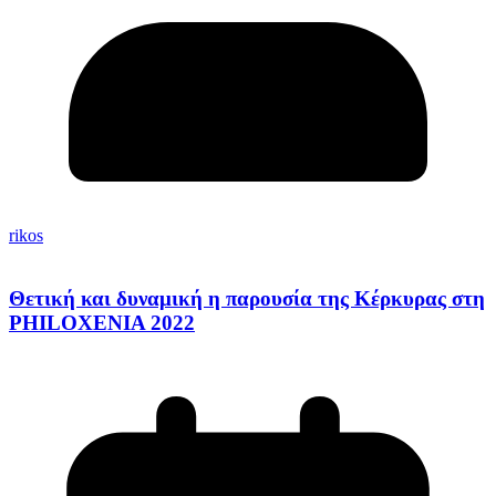
rikos
Θετική και δυναμική η παρουσία της Κέρκυρας στη
PHILOXENIA 2022