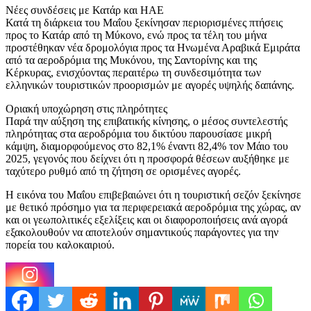
Νέες συνδέσεις με Κατάρ και ΗΑΕ
Κατά τη διάρκεια του Μαΐου ξεκίνησαν περιορισμένες πτήσεις
προς το Κατάρ από τη Μύκονο, ενώ προς τα τέλη του μήνα
προστέθηκαν νέα δρομολόγια προς τα Ηνωμένα Αραβικά Εμιράτα
από τα αεροδρόμια της Μυκόνου, της Σαντορίνης και της
Κέρκυρας, ενισχύοντας περαιτέρω τη συνδεσιμότητα των
ελληνικών τουριστικών προορισμών με αγορές υψηλής δαπάνης.
Οριακή υποχώρηση στις πληρότητες
Παρά την αύξηση της επιβατικής κίνησης, ο μέσος συντελεστής
πληρότητας στα αεροδρόμια του δικτύου παρουσίασε μικρή
κάμψη, διαμορφούμενος στο 82,1% έναντι 82,4% τον Μάιο του
2025, γεγονός που δείχνει ότι η προσφορά θέσεων αυξήθηκε με
ταχύτερο ρυθμό από τη ζήτηση σε ορισμένες αγορές.
Η εικόνα του Μαΐου επιβεβαιώνει ότι η τουριστική σεζόν ξεκίνησε
με θετικό πρόσημο για τα περιφερειακά αεροδρόμια της χώρας, αν
και οι γεωπολιτικές εξελίξεις και οι διαφοροποιήσεις ανά αγορά
εξακολουθούν να αποτελούν σημαντικούς παράγοντες για την
πορεία του καλοκαιριού.