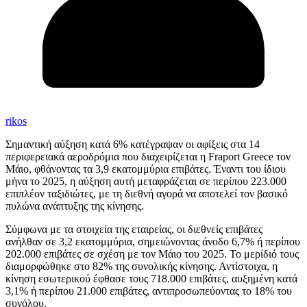
rikos
Σημαντική αύξηση κατά 6% κατέγραψαν οι αφίξεις στα 14
περιφερειακά αεροδρόμια που διαχειρίζεται η Fraport Greece τον
Μάιο, φθάνοντας τα 3,9 εκατομμύρια επιβάτες. Έναντι του ίδιου
μήνα το 2025, η αύξηση αυτή μεταφράζεται σε περίπου 223.000
επιπλέον ταξιδιώτες, με τη διεθνή αγορά να αποτελεί τον βασικό
πυλώνα ανάπτυξης της κίνησης.
Σύμφωνα με τα στοιχεία της εταιρείας, οι διεθνείς επιβάτες
ανήλθαν σε 3,2 εκατομμύρια, σημειώνοντας άνοδο 6,7% ή περίπου
202.000 επιβάτες σε σχέση με τον Μάιο του 2025. Το μερίδιό τους
διαμορφώθηκε στο 82% της συνολικής κίνησης. Αντίστοιχα, η
κίνηση εσωτερικού έφθασε τους 718.000 επιβάτες, αυξημένη κατά
3,1% ή περίπου 21.000 επιβάτες, αντιπροσωπεύοντας το 18% του
συνόλου.