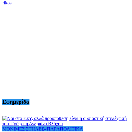
rikos
Εφημερίδα
ΜΟΝΙΜΕΣ ΣΤΗΛΕΣ- ΠΑΡΑΠΟΛΙΤΙΚΑ