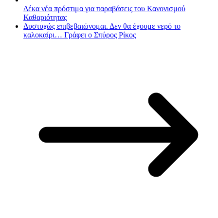
Δέκα νέα πρόστιμα για παραβάσεις του Κανονισμού
Καθαριότητας
Δυστυχώς επιβεβαιώνομαι. Δεν θα έχουμε νερό το
καλοκαίρι… Γράφει ο Σπύρος Ρίκος