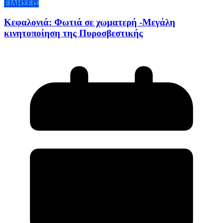
ΕΙΔΗΣΕΙΣ
Κεφαλονιά: Φωτιά σε χωματερή -Μεγάλη
κινητοποίηση της Πυροσβεστικής