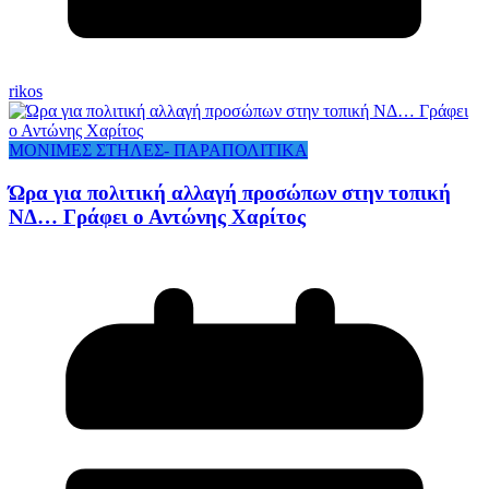
rikos
ΜΟΝΙΜΕΣ ΣΤΗΛΕΣ- ΠΑΡΑΠΟΛΙΤΙΚΑ
Ώρα για πολιτική αλλαγή προσώπων στην τοπική
ΝΔ… Γράφει ο Αντώνης Χαρίτος