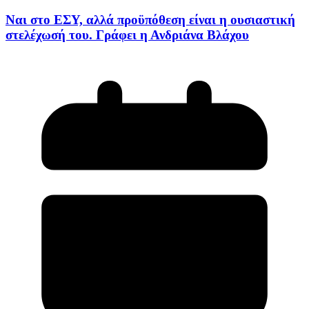
Ναι στο ΕΣΥ, αλλά προϋπόθεση είναι η ουσιαστική
στελέχωσή του. Γράφει η Ανδριάνα Βλάχου