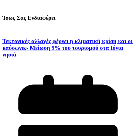
Ίσως Σας Ενδιαφέρει
Τεκτονικές αλλαγές φέρνει η κλιματική κρίση και οι
καύσωνες- Μείωση 9% του τουρισμού στα Ιόνια
νησιά