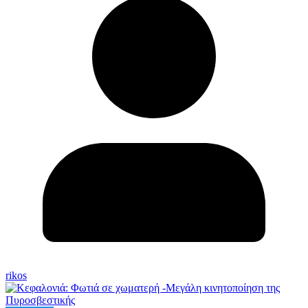
rikos