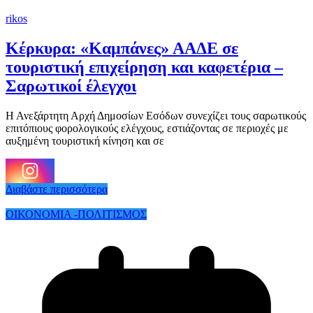
rikos
Κέρκυρα: «Καμπάνες» ΑΑΔΕ σε
τουριστική επιχείρηση και καφετέρια –
Σαρωτικοί έλεγχοι
Η Ανεξάρτητη Αρχή Δημοσίων Εσόδων συνεχίζει τους σαρωτικούς
επιτόπιους φορολογικούς ελέγχους, εστιάζοντας σε περιοχές με
αυξημένη τουριστική κίνηση και σε
Διαβάστε περισσότερα
ΟΙΚΟΝΟΜΙΑ -ΠΟΛΙΤΙΣΜΟΣ