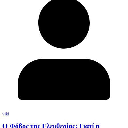
viki
Ο Φόβος της Ελευθερίας: Γιατί η