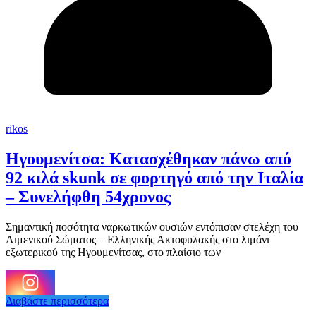
rikos
Ηγουμενίτσα: Κατασχέθηκαν πάνω από
92 κιλά skunk σε φορτηγό από την Ιταλία
– Συνελήφθη 54χρονος
Σημαντική ποσότητα ναρκωτικών ουσιών εντόπισαν στελέχη του
Λιμενικού Σώματος – Ελληνικής Ακτοφυλακής στο λιμάνι
εξωτερικού της Ηγουμενίτσας, στο πλαίσιο των
Διαβάστε περισσότερα