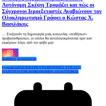
Αυτόνομη Σκέψη Τρομάζει και πώς οι
Σύγχρονοι Ιεροεξεταστές Αναβιώνουν τον
Ολοκληρωτισμό Γράφει ο Κώστας Χ.
Βασιλάκης
… Επιζητούν τη δημιουργία μιας κοινωνίας «πειθήνιων»
προβατανθρώπων, οι οποίοι θα αυτολογοκρίνονται πριν καν
εκφέρουν λόγο, από τον φόβο μην
Διαβάστε περισσότερα
Γενικά
ΕΙΔΗΣΕΙΣ
ΚΕΡΚΥΡΑ
ΜΟΝΙΜΕΣ ΣΤΗΛΕΣ-
ΠΑΡΑΠΟΛΙΤΙΚΑ
ΟΙΚΟΝΟΜΙΑ -ΠΟΛΙΤΙΣΜΟΣ