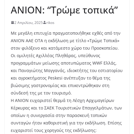
ANION: “Τρώμε τοπικά”
2 Απριλίου, 2025
rikos
Με μεγάλη επιτυχία πραγματοποιήθηκε εχθές από την
ΑΝΙΟΝ ΑΑΕ ΟΤΑ η εκδήλωση με τίτλο «Τρώμε Τοπικά»
στον φιλόξενο και κατάμεστο χώρο του Προσκοπείου.
Οι ομιλητές Αχιλλέας Πληθάρας, υπεύθυνος
προγραμμάτων μείωσης αποτυπώματος WWF Ελλάς,
και Παναγιώτης Μαγγανάς, ιδιοκτήτης του εστιατορίου
και αγροκτήματος Peskesi ανέπτυξαν το θέμα της
βιώσιμης γαστρονομίας και επικεντρώθηκαν στη
σύνδεσή της με τον τουρισμό.
Η ΑΝΙΟΝ ευχαριστεί θερμά τη Λέσχη Αρχιμαγείρων
Κέρκυρας και το ΣΑΕΚ Τουριστικών Επαγγελμάτων, των
οποίων η συνεργασία στην παρασκευή τοπικών
συνταγών ήταν καθοριστική για την εκδήλωση. Επίσης
ευχαριστεί τους χορηγούς της εκδήλωσης: