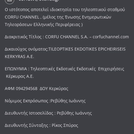
Ο ιστότοπος αποτελεί ιδιοκτησία του τηλεοπτικού σταθμού
CORFU CHANNEL , (μέλος της Ένωσης Ενημερωτικών
Τηλεοράσεων Ελληνικής Περιφέρειας )
Διακριτικός Τίτλος : CORFU CHANNEL S.A. – corfuchannel.com
Δικαιούχος ονόματος:TILEOPTIKES EKDOTIKES EPICHEIRISEIS
KERKYRAS A.E.
ΕΠΩΝΥΜΙΑ : Τηλεοπτικές Εκδοτικές Εκδοτικές Επιχειρήσεις
Κέρκυρας Α.Ε.
ΑΦΜ 094294568 ΔΟΥ Κερκύρας
Νόμιμος Εκπρόσωπος :Ρεβύθης Ιωάννης
Διευθυντής Ιστοσελίδας : Ρεβύθης Ιωάννης
Διευθυντής Σύνταξης : Ρίκος Σπύρος