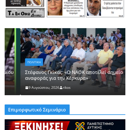
ΠΟΛΙΤΙΚΗ
Στέφανος Γκίκας: «Ο ΝΑΟΚ αποτελεί σημείο
αναφοράς για την Κέρκυρα»
9 Αυγούστου, 2026
rikos
Επιμορφωτικό Σεμινάριο