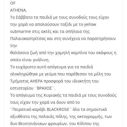
OF
ATHENA.
Το Σάββατο τα παιδιά µε τους συνοδούς τους είχαν
την χαρά να απολαύσουν ταξίδι με το yellow
submarine στις ακτές και τα σπήλαια της
Παλαιοκαστρίτσας και στη συνέχεια να παρατηρήσουν
την
θαλάσσια ζωή από την χαμηλή καμπίνα του σκάφους η
οποίο είναι γυάλινη.
Το ευχάριστο αυτό απόγευμα για τα παιδιά
ολοκληρώθηκε µε γεύμα που παρέθεσαν τα µέλη του
Τμήματος ΑΗΕΡΑ προσφορά του ιδιοκτήτη του
εστιατορίου ¨ΒΡΑΧΟΣ¨.
Το απόγευμα της Κυριακής τα παιδιά µε τους συνοδούς
τους είχαν την χαρά να δουν από το
¨Πειρατικό καράβι BLACKROSE¨ όλα τα σημαντικά
αξιοθέατα της παλαιάς πόλης, της ακτογραμμής, των
δυο Βενετσιάνικων φρουρίων, του Κόλπου της