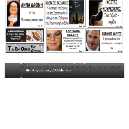
ΜΟΝΙΜΕΣ ΣΤΗΛΕΣ- ΠΑΡΑΠΟΛΙΤΙΚΑ
Ώρα για πολιτική αλλαγή προσώπων στην τοπική
ΝΔ… Γράφει ο Αντώνης Χαρίτος
6 Αυγούστου, 2026
rikos