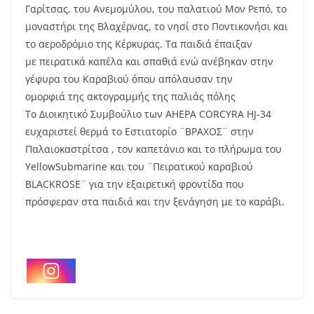
Γαρίτσας, του Ανεμομύλου, του παλατιού Μον Ρεπό, το
μοναστήρι της Βλαχέρνας, το νησί στο Ποντικονήσι και
το αεροδρόμιο της Κέρκυρας. Τα παιδιά έπαιξαν
με πειρατικά καπέλα και σπαθιά ενώ ανέβηκαν στην
γέφυρα του Καραβιού όπου απόλαυσαν την
ομορφιά της ακτογραμμής της παλιάς πόλης
Το Διοικητικό Συμβούλιο των ΑΗΕΡΑ CORCYRA HJ-34
ευχαριστεί θερμά το Εστιατορίο ¨ΒΡΑΧΟΣ¨ στην
Παλαιοκαστρίτσα , τον καπετάνιο και το πλήρωμα του
YellowSubmarine και του ¨Πειρατικού καραβιού
BLACKROSE¨ για την εξαιρετική φροντίδα που
πρόσφεραν στα παιδιά και την ξενάγηση με το καράβι.