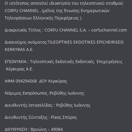
Ο ιστότοπος αποτελεί ιδιοκτησία του τηλεοπτικού σταθμού
CORFU CHANNEL , (μέλος της Ένωσης Ενημερωτικών
Τηλεοράσεων Ελληνικής Περιφέρειας )
Διακριτικός Τίτλος : CORFU CHANNEL S.A. – corfuchannel.com
Δικαιούχος ονόματος:TILEOPTIKES EKDOTIKES EPICHEIRISEIS
KERKYRAS A.E.
ΕΠΩΝΥΜΙΑ : Τηλεοπτικές Εκδοτικές Εκδοτικές Επιχειρήσεις
Κέρκυρας Α.Ε.
ΑΦΜ 094294568 ΔΟΥ Κερκύρας
Νόμιμος Εκπρόσωπος :Ρεβύθης Ιωάννης
Διευθυντής Ιστοσελίδας : Ρεβύθης Ιωάννης
Διευθυντής Σύνταξης : Ρίκος Σπύρος
ΔΙΕΥΘΥΝΣΗ : Βρυώνη – 49084