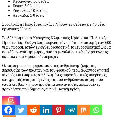
Κεφαλονιά: 10 θέσεις
Ιθάκη: 5 θέσεις
Ζάκυνθος: 10 θέσεις
Λευκάδα: 5 θέσεις
Συνολικά, η Περιφέρεια Ιονίων Νήσων ενισχύεται με 45 νέες
οργανικές θέσεις.
Σε δήλωσή του, ο Υπουργός Κλιματικής Κρίσης και Πολιτικής
Προστασίας, Ευάγγελος Τουρνάς, τόνισε ότι η κατανομή των 600
νέων πυροσβεστών ενισχύει ουσιαστικά το Πυροσβεστικό Σώμα
σε κάθε γωνιά της χώρας, από τα μεγάλα αστικά κέντρα έως τις
ακριτικές και νησιωτικές περιοχές.
Όπως σημείωσε, η προστασία της ανθρώπινης ζωής, της
περιουσίας των πολιτών και του φυσικού περιβάλλοντος απαιτεί
ισχυρές και επαρκώς στελεχωμένες πυροσβεστικές υπηρεσίες,
υπογραμμίζοντας ότι η ενίσχυση του ανθρώπινου δυναμικού
αποτελεί βασική προτεραιότητα απέναντι στις αυξανόμενες
προκλήσεις που δημιουργεί η κλιματική κρίση.