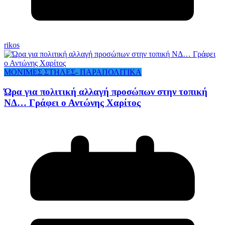
rikos
ΜΟΝΙΜΕΣ ΣΤΗΛΕΣ- ΠΑΡΑΠΟΛΙΤΙΚΑ
Ώρα για πολιτική αλλαγή προσώπων στην τοπική
ΝΔ… Γράφει ο Αντώνης Χαρίτος