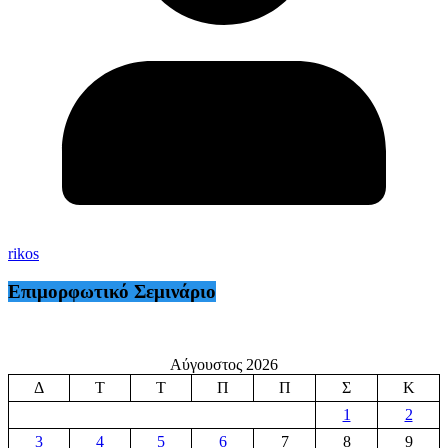
rikos
Επιμορφωτικό Σεμινάριο
Αύγουστος 2026
Δ
Τ
Τ
Π
Π
Σ
Κ
1
2
3
4
5
6
7
8
9