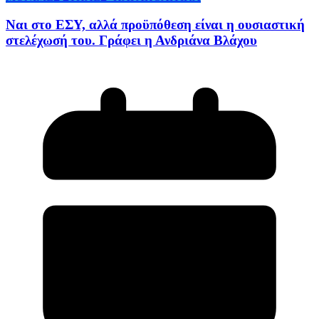
Ναι στο ΕΣΥ, αλλά προϋπόθεση είναι η ουσιαστική
στελέχωσή του. Γράφει η Ανδριάνα Βλάχου