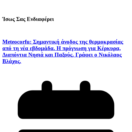
Ίσως Σας Ενδιαφέρει
Meteocorfu: Σημαντική άνοδος της θερμοκρασίας
από τη νέα εβδομάδα. Η πρόγνωση για Κέρκυρα,
Διαπόντια Νησιά και Παξούς. Γράφει ο Νικόλαος
Βλάχος.