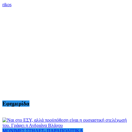
rikos
Εφημερίδα
ΜΟΝΙΜΕΣ ΣΤΗΛΕΣ- ΠΑΡΑΠΟΛΙΤΙΚΑ