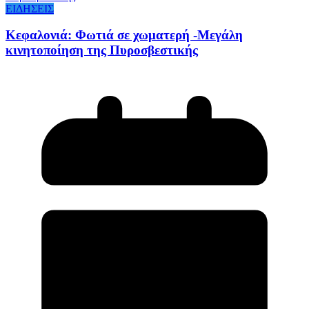
ΕΙΔΗΣΕΙΣ
Κεφαλονιά: Φωτιά σε χωματερή -Μεγάλη
κινητοποίηση της Πυροσβεστικής