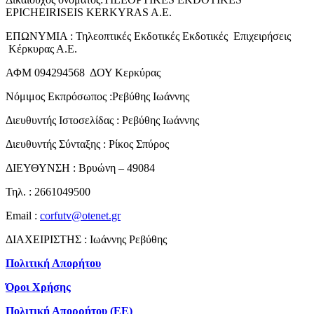
EPICHEIRISEIS KERKYRAS A.E.
ΕΠΩΝΥΜΙΑ : Τηλεοπτικές Εκδοτικές Εκδοτικές Επιχειρήσεις
Κέρκυρας Α.Ε.
ΑΦΜ 094294568 ΔΟΥ Κερκύρας
Νόμιμος Εκπρόσωπος :Ρεβύθης Ιωάννης
Διευθυντής Ιστοσελίδας : Ρεβύθης Ιωάννης
Διευθυντής Σύνταξης : Ρίκος Σπύρος
ΔΙΕΥΘΥΝΣΗ : Βρυώνη – 49084
Τηλ. : 2661049500
Email :
corfutv@otenet.gr
ΔΙΑΧΕΙΡΙΣΤΗΣ : Ιωάννης Ρεβύθης
Πολιτική Απορήτου
Όροι Χρήσης
Πολιτική Απορρήτου (ΕΕ)