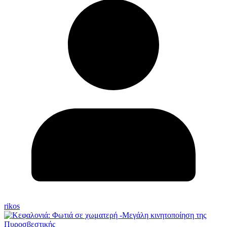
rikos