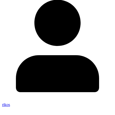
rikos