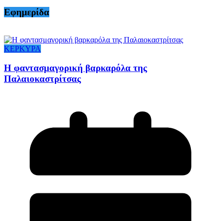
Εφημερίδα
ΚΕΡΚΥΡΑ
Η φαντασμαγορική βαρκαρόλα της
Παλαιοκαστρίτσας