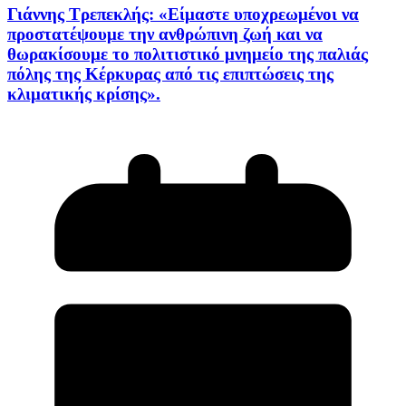
Γιάννης Τρεπεκλής: «Είμαστε υποχρεωμένοι να
προστατέψουμε την ανθρώπινη ζωή και να
θωρακίσουμε το πολιτιστικό μνημείο της παλιάς
πόλης της Κέρκυρας από τις επιπτώσεις της
κλιματικής κρίσης».