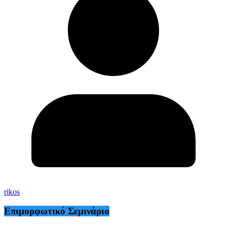
rikos
Επιμορφωτικό Σεμινάριο