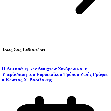
Ίσως Σας Ενδιαφέρει
Η Αυταπάτη των Ανοιχτών Συνόρων και η
Υπεράσπιση του Ευρωπαϊκού Τρόπου Ζωής Γράφει
ο Κώστας Χ. Βασιλάκης