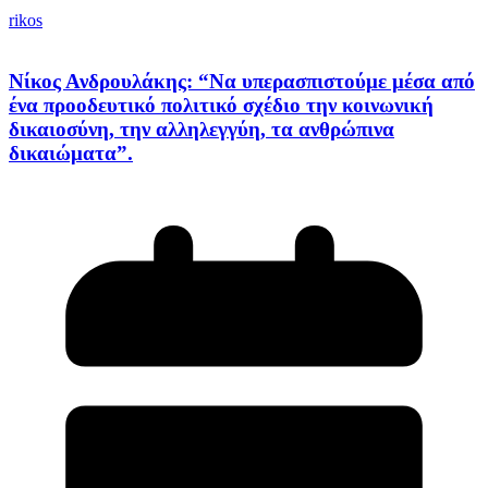
rikos
Νίκος Ανδρουλάκης: “Να υπερασπιστούμε μέσα από
ένα προοδευτικό πολιτικό σχέδιο την κοινωνική
δικαιοσύνη, την αλληλεγγύη, τα ανθρώπινα
δικαιώματα”.