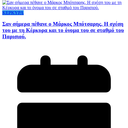
ΚΕΡΚΥΡΑ
Σαν σήμερα πέθανε ο Μάρκος Μπότσαρης. Η σχέση
του με τη Κέρκυρα και το όνομα του σε σταθμό του
Παρισιού.