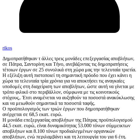
rikos
Δημοπρατήθηκαν τ άλλες τρεις μονάδες επεξεργασίας αποβλήτων,
σε Πάτρα, Σαντορίνη και Τήνο, ανεβάζοντας τις δημοπρατήσεις
τέτοιων έργων σε 25 συνολικά στη χώρα μας την τελευταία τριετία.
Η εξέλιξη αυτή πιστοποιεί τη σημαντική πρόοδο που έχει κάνει η
χώρα τα τελευταία τρία χρόνια για να αποκτήσει τις αναγκαίες
υποδομές στη διαχείριση των αποβλήτων, ώστε αυτή να γίνεται με
τρόπο φιλικό στο περιβάλλον, σύμφωνα με τις κοινοτικούς
στόχους,. Έτσι αναμένεται να αυξηθούν τα ποσοστά ανακύκλωσης
και να μειωθούν σημαντικά τα ποσοστά ταφής.
Ο προϋπολογισμός των τριών έργων που δημοπρατήθηκαν
ανέρχεται σε 68,5 εκατ. ευρώ.
Η μονάδα επεξεργασίας αποβλήτων της Πάτρας προϋπολογισμού
44,5 εκατ. ευρώ, είναι δυναμικότητας 53.000 τόνων σύμμεικτων
αποβλήτων και 8.100 τόνων προδιαλεγμένων οργανικών
αποβλήτων, ενώ περιλαμβάνει και τη λειτουργία του για 6 έτη.