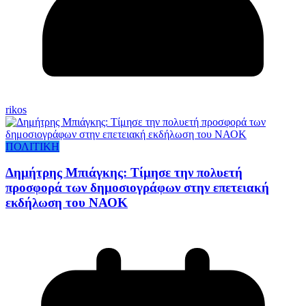
rikos
ΠΟΛΙΤΙΚΗ
Δημήτρης Μπιάγκης: Τίμησε την πολυετή
προσφορά των δημοσιογράφων στην επετειακή
εκδήλωση του ΝΑΟΚ