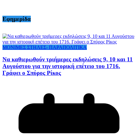
Εφημερίδα
ΜΟΝΙΜΕΣ ΣΤΗΛΕΣ- ΠΑΡΑΠΟΛΙΤΙΚΑ
Να καθιερωθούν τριήμερες εκδηλώσεις 9, 10 και 11
Αυγούστου για την ιστορική επέτειο του 1716.
Γράφει ο Σπύρος Ρίκος