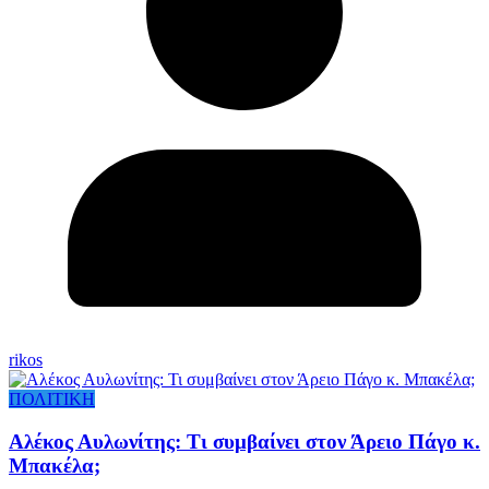
rikos
ΠΟΛΙΤΙΚΗ
Αλέκος Αυλωνίτης: Τι συμβαίνει στον Άρειο Πάγο κ.
Μπακέλα;