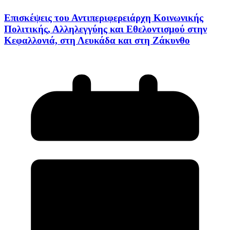
Επισκέψεις του Αντιπεριφερειάρχη Κοινωνικής
Πολιτικής, Αλληλεγγύης και Εθελοντισμού στην
Κεφαλλονιά, στη Λευκάδα και στη Ζάκυνθο