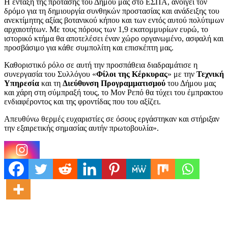
Η ένταξη της πρότασης του Δήμου μας στο ΕΣΠΑ, ανοίγει τον
δρόμο για τη δημιουργία συνθηκών προστασίας και ανάδειξης του
ανεκτίμητης αξίας βοτανικού κήπου και των εντός αυτού πολύτιμων
αρχαιοτήτων. Με τους πόρους των 1,9 εκατομμυρίων ευρώ, το
ιστορικό κτήμα θα αποτελέσει έναν χώρο οργανωμένο, ασφαλή και
προσβάσιμο για κάθε συμπολίτη και επισκέπτη μας.
Καθοριστικό ρόλο σε αυτή την προσπάθεια διαδραμάτισε η
συνεργασία του Συλλόγου «
Φίλοι της Κέρκυρας
» με την
Τεχνική
Υπηρεσία
και τη
Διεύθυνση Προγραμματισμού
του Δήμου μας
και χάρη στη σύμπραξή τους, το Μον Ρεπό θα τύχει του έμπρακτου
ενδιαφέροντος και της φροντίδας που του αξίζει.
Απευθύνω θερμές ευχαριστίες σε όσους εργάστηκαν και στήριξαν
την εξαιρετικής σημασίας αυτήν πρωτοβουλία».