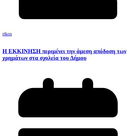
rikos
Η ΕΚΚΙΝΗΣΗ περιμένει την άμεση απόδοση των
χρημάτων στα σχολεία του Δήμου