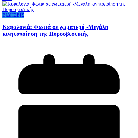
ΕΙΔΗΣΕΙΣ
Κεφαλονιά: Φωτιά σε χωματερή -Μεγάλη
κινητοποίηση της Πυροσβεστικής