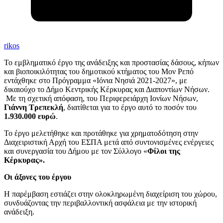
rikos
Το εμβληματικό έργο της ανάδειξης και προστασίας δάσους, κήπων
και βιοποικιλότητας του δημοτικού κτήματος του Μον Ρεπό
εντάχθηκε στο Πρόγραμμα «Ιόνια Νησιά 2021-2027», με
δικαιούχο το Δήμο Κεντρικής Κέρκυρας και Διαποντίων Νήσων.
Με τη σχετική απόφαση, του Περιφερειάρχη Ιονίων Νήσων,
Γιάννη Τρεπεκλή
, διατίθεται για το έργο αυτό το ποσόν του
1.930.000 ευρώ
.
Το έργο μελετήθηκε και προτάθηκε για χρηματοδότηση στην
Διαχειριστική Αρχή του ΕΣΠΑ μετά από συντονισμένες ενέργειες
και συνεργασία του Δήμου με τον Σύλλογο «
Φίλοι της
Κέρκυρας».
Οι άξονες του έργου
Η παρέμβαση εστιάζει στην ολοκληρωμένη διαχείριση του χώρου,
συνδυάζοντας την περιβαλλοντική ασφάλεια με την ιστορική
ανάδειξη.