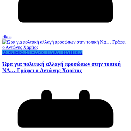
rikos
ΜΟΝΙΜΕΣ ΣΤΗΛΕΣ- ΠΑΡΑΠΟΛΙΤΙΚΑ
Ώρα για πολιτική αλλαγή προσώπων στην τοπική
ΝΔ… Γράφει ο Αντώνης Χαρίτος