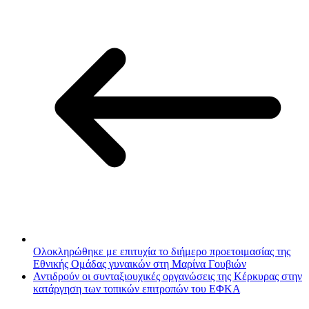
Ολοκληρώθηκε με επιτυχία το διήμερο προετοιμασίας της
Εθνικής Ομάδας γυναικών στη Μαρίνα Γουβιών
Αντιδρούν οι συνταξιουχικές οργανώσεις της Κέρκυρας στην
κατάργηση των τοπικών επιτροπών του ΕΦΚΑ