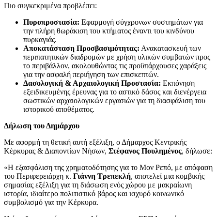
Πιο συγκεκριμένα προβλέπει:
Πυροπροστασία:
Εφαρμογή σύγχρονων συστημάτων για
την πλήρη θωράκιση του κτήματος έναντι του κινδύνου
πυρκαγιάς.
Αποκατάσταση Προσβασιμότητας:
Ανακατασκευή των
περιπατητικών διαδρομών με χρήση υλικών συμβατών προς
το περιβάλλον, ακολουθώντας τις προϋπάρχουσες χαράξεις
για την ασφαλή περιήγηση των επισκεπτών.
Δασολογική & Αρχαιολογική Προστασία:
Εκπόνηση
εξειδικευμένης έρευνας για το αστικό δάσος και διενέργεια
σωστικών αρχαιολογικών εργασιών για τη διασφάλιση του
ιστορικού αποθέματος.
Δήλωση του Δημάρχου
Με αφορμή τη θετική αυτή εξέλιξη, ο Δήμαρχος Κεντρικής
Κέρκυρας & Διαποντίων Νήσων,
Στέφανος Πουλημένος
, δήλωσε:
«Η εξασφάλιση της χρηματοδότησης για το Μον Ρεπό, με απόφαση
του Περιφερειάρχη κ.
Γιάννη Τρεπεκλή
, αποτελεί μια κομβικής
σημασίας εξέλιξη για τη διάσωση ενός χώρου με μακραίωνη
ιστορία, ιδιαίτερο πολιτιστικό βάρος και ισχυρό κοινωνικό
συμβολισμό για την Κέρκυρα.