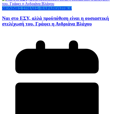
ΜΟΝΙΜΕΣ ΣΤΗΛΕΣ- ΠΑΡΑΠΟΛΙΤΙΚΑ
Ναι στο ΕΣΥ, αλλά προϋπόθεση είναι η ουσιαστική
στελέχωσή του. Γράφει η Ανδριάνα Βλάχου