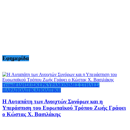
Εφημερίδα
Γενικά
ΕΙΔΗΣΕΙΣ
ΚΕΡΚΥΡΑ
ΜΟΝΙΜΕΣ ΣΤΗΛΕΣ-
ΠΑΡΑΠΟΛΙΤΙΚΑ
ΠΟΛΙΤΙΚΗ
Η Αυταπάτη των Ανοιχτών Συνόρων και η
Υπεράσπιση του Ευρωπαϊκού Τρόπου Ζωής Γράφει
ο Κώστας Χ. Βασιλάκης