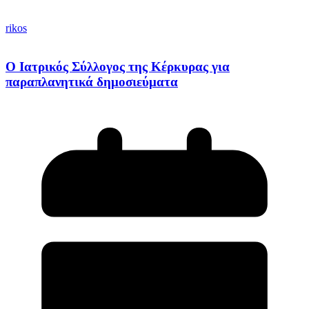
rikos
Ο Ιατρικός Σύλλογος της Κέρκυρας για
παραπλανητικά δημοσιεύματα