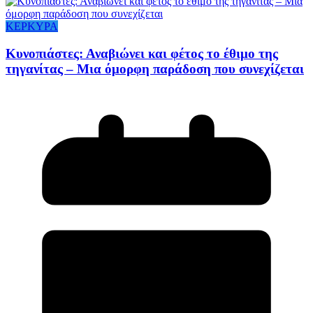
ΚΕΡΚΥΡΑ
Κυνοπιάστες: Αναβιώνει και φέτος το έθιμο της
τηγανίτας – Μια όμορφη παράδοση που συνεχίζεται