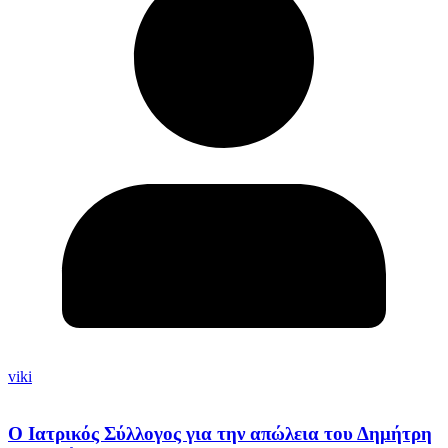
viki
Ο Ιατρικός Σύλλογος για την απώλεια του Δημήτρη