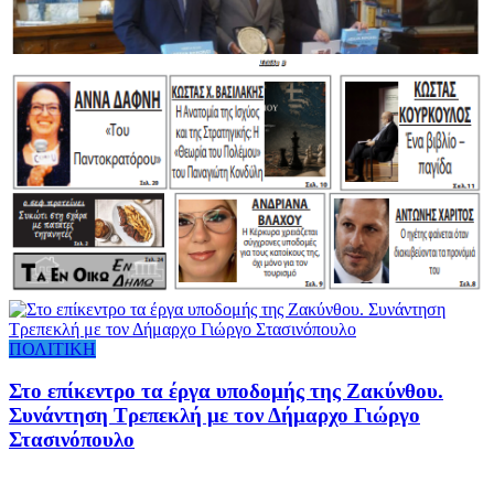
ΠΟΛΙΤΙΚΗ
Στο επίκεντρο τα έργα υποδομής της Ζακύνθου.
Συνάντηση Τρεπεκλή με τον Δήμαρχο Γιώργο
Στασινόπουλο