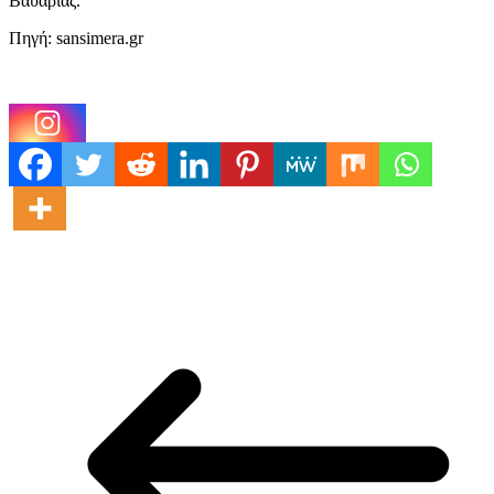
Βαυαρίας.
Πηγή: sansimera.gr