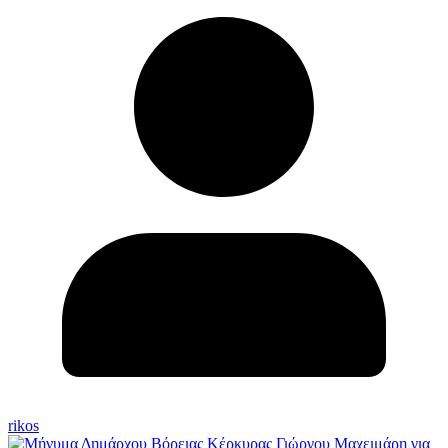
rikos