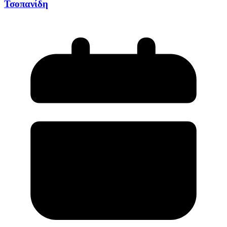
Τσοπανίδη