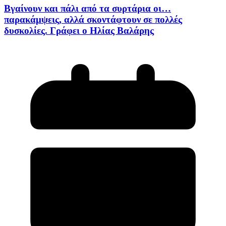
Βγαίνουν και πάλι από τα συρτάρια οι…
παρακάμψεις, αλλά σκοντάφτουν σε πολλές
δυσκολίες. Γράφει ο Ηλίας Βαλάρης