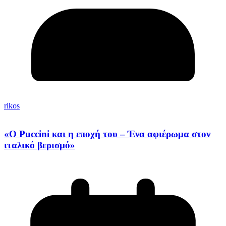
rikos
«Ο Puccini και η εποχή του – Ένα αφιέρωμα στον
ιταλικό βερισμό»