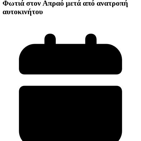
Φωτιά στον Απραό μετά από ανατροπή
αυτοκινήτου