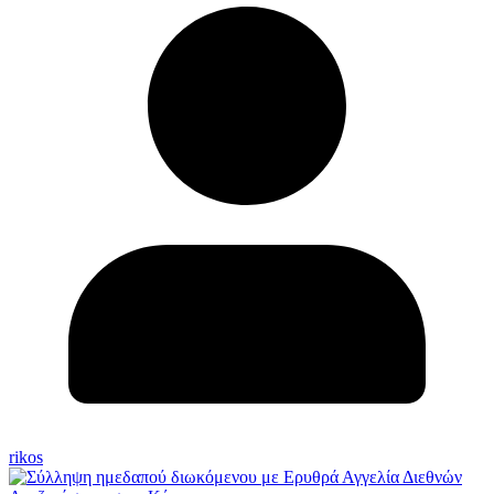
rikos