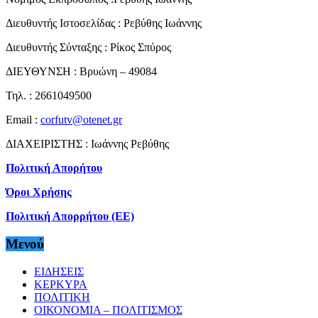
Διευθυντής Ιστοσελίδας : Ρεβύθης Ιωάννης
Διευθυντής Σύνταξης : Ρίκος Σπύρος
ΔΙΕΥΘΥΝΣΗ : Βρυώνη – 49084
Τηλ. : 2661049500
Email :
corfutv@otenet.gr
ΔΙΑΧΕΙΡΙΣΤΗΣ : Ιωάννης Ρεβύθης
Πολιτική Απορήτου
Όροι Χρήσης
Πολιτική Απορρήτου (ΕΕ)
Μενού
ΕΙΔΗΣΕΙΣ
ΚΕΡΚΥΡΑ
ΠΟΛΙΤΙΚΗ
ΟΙΚΟΝΟΜΙΑ – ΠΟΛΙΤΙΣΜΟΣ