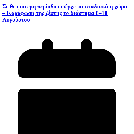
Σε θερμότερη περίοδο εισέρχεται σταδιακά η χώρα
– Κορύφωση της ζέστης το διάστημα 8–10
Αυγούστου