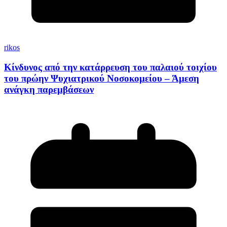
rikos
Κίνδυνος από την κατάρρευση του παλαιού τοιχίου
του πρώην Ψυχιατρικού Νοσοκομείου – Άμεση
ανάγκη παρεμβάσεων