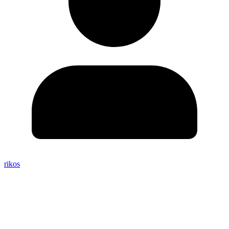
rikos