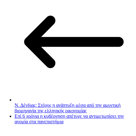
Ν. Δένδιας: Στόχος η ανάπτυξη μέσα από την αμυντική
βιομηχανία της ελληνικής οικονομίας
Επί 6 χρόνια η κυβέρνηση απέτυχε να αντιμετωπίσει την
ανομία στα πανεπιστήμια