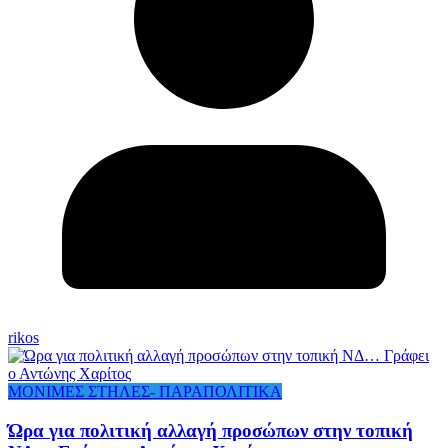
rikos
ΜΟΝΙΜΕΣ ΣΤΗΛΕΣ- ΠΑΡΑΠΟΛΙΤΙΚΑ
Ώρα για πολιτική αλλαγή προσώπων στην τοπική