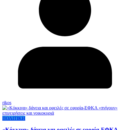
rikos
ΠΟΛΙΤΙΚΗ
«Κόκκινα» δάνεια και οφειλές σε εφορία-ΕΦΚΑ