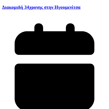
Διακομιδή 34χρονης στην Ηγουμενίτσα