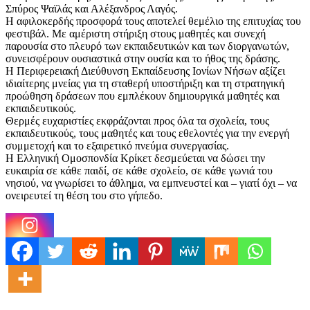
Σπύρος Ψαϊλάς και Αλέξανδρος Λαγός.
Η αφιλοκερδής προσφορά τους αποτελεί θεμέλιο της επιτυχίας του
φεστιβάλ. Με αμέριστη στήριξη στους μαθητές και συνεχή
παρουσία στο πλευρό των εκπαιδευτικών και των διοργανωτών,
συνεισφέρουν ουσιαστικά στην ουσία και το ήθος της δράσης.
Η Περιφερειακή Διεύθυνση Εκπαίδευσης Ιονίων Νήσων αξίζει
ιδιαίτερης μνείας για τη σταθερή υποστήριξη και τη στρατηγική
προώθηση δράσεων που εμπλέκουν δημιουργικά μαθητές και
εκπαιδευτικούς.
Θερμές ευχαριστίες εκφράζονται προς όλα τα σχολεία, τους
εκπαιδευτικούς, τους μαθητές και τους εθελοντές για την ενεργή
συμμετοχή και το εξαιρετικό πνεύμα συνεργασίας.
Η Ελληνική Ομοσπονδία Κρίκετ δεσμεύεται να δώσει την
ευκαιρία σε κάθε παιδί, σε κάθε σχολείο, σε κάθε γωνιά του
νησιού, να γνωρίσει το άθλημα, να εμπνευστεί και – γιατί όχι – να
ονειρευτεί τη θέση του στο γήπεδο.