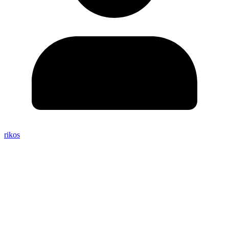
rikos