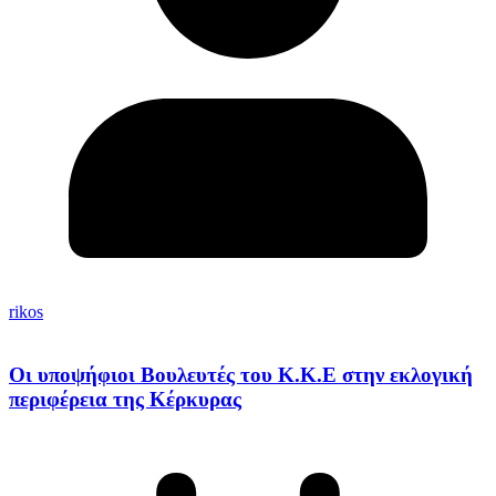
rikos
Οι υποψήφιοι Βουλευτές του Κ.Κ.Ε στην εκλογική
περιφέρεια της Κέρκυρας