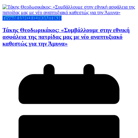
Γενικά
ΕΙΔΗΣΕΙΣ
ΠΟΛΙΤΙΚΗ
Τάκης Θεοδωρικάκος: «Συμβάλλουμε στην εθνική
ασφάλεια της πατρίδας μας με νέο αναπτυξιακό
καθεστώς για την Άμυνα»