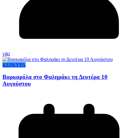
viki
ΚΕΡΚΥΡΑ
Βαρκαρόλα στο Φαληράκι τη Δευτέρα 10
Αυγούστου