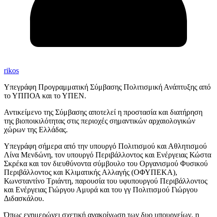
rikos
Υπεγράφη Προγραμματική Σύμβασης Πολιτισμική Ανάπτυξης από
το ΥΠΠΟΑ και το ΥΠΕΝ.
Αντικείμενο της Σύμβασης αποτελεί η προστασία και διατήρηση
της βιοποικιλότητας στις περιοχές σημαντικών αρχαιολογικών
χώρων της Ελλάδας.
Υπεγράφη σήμερα από την υπουργό Πολιτισμού και Αθλητισμού
Λίνα Μενδώνη, τον υπουργό Περιβάλλοντος και Ενέργειας Κώστα
Σκρέκα και τον διευθύνοντα σύμβουλο του Οργανισμού Φυσικού
Περιβάλλοντος και Κλιματικής Αλλαγής (ΟΦΥΠΕΚΑ),
Κωνσταντίνο Τριάντη, παρουσία του υφυπουργού Περιβάλλοντος
και Ενέργειας Γιώργου Αμυρά και του γγ Πολιτισμού Γιώργου
Διδασκάλου.
Όπως ενημερώνει σχετική ανακοίνωση των δυο υπουργείων, η