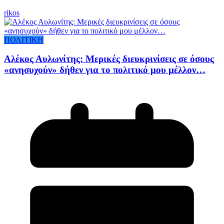
rikos
ΠΟΛΙΤΙΚΗ
Αλέκος Αυλωνίτης: Μερικές διευκρινίσεις σε όσους
«ανησυχούν» δήθεν για το πολιτικό μου μέλλον…