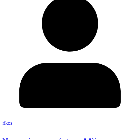
rikos