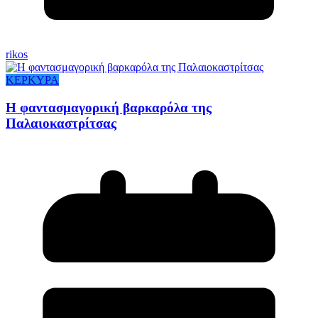
rikos
ΚΕΡΚΥΡΑ
Η φαντασμαγορική βαρκαρόλα της
Παλαιοκαστρίτσας