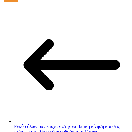
Ρεκόρ όλων των εποχών στην επιβατική κίνηση και στις
πτήσεις στα ελληνικά αεροδρόμια το 11μηνο