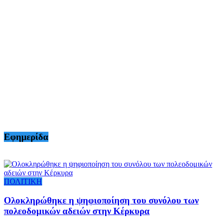
Εφημερίδα
ΠΟΛΙΤΙΚΗ
Ολοκληρώθηκε η ψηφιοποίηση του συνόλου των
πολεοδομικών αδειών στην Κέρκυρα