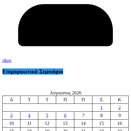
rikos
Επιμορφωτικό Σεμινάριο
Αύγουστος 2026
Δ
Τ
Τ
Π
Π
Σ
Κ
1
2
3
4
5
6
7
8
9
10
11
12
13
14
15
16