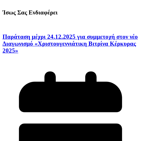
Ίσως Σας Ενδιαφέρει
Παράταση μέχρι 24.12.2025 για συμμετοχή στον νέο
Διαγωνισμό «Χριστουγεννιάτικη Βιτρίνα Κέρκυρας
2025»