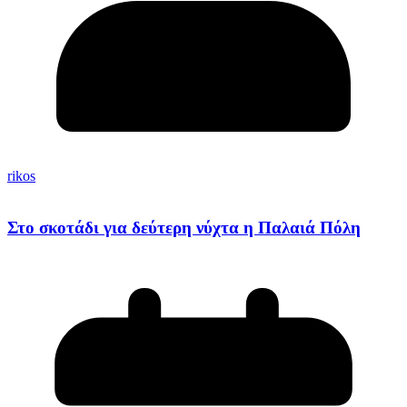
rikos
Στο σκοτάδι για δεύτερη νύχτα η Παλαιά Πόλη