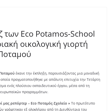
 των Eco Potamos-School
ιακή οικολογική γιορτή
 Ποταμού
 Ποταμού
έκανε την έκπληξη, παρουσιάζοντας μια μοναδική
η οποία πραγματοποιήθηκε με απόλυτη επιτυχία την Τετάρτη
σμα ενός πλούσιου εκπαιδευτικού έργου, μέσα από τη
ι ευρωπαϊκών προγραμμάτων.
οί μας ρεπόρτερ – Eco Ποταμός-Σχολείο »
Το πρωτότυπο
ιών γράφτηκαν εξ ολοκλήρου από τη Διευθύντρια του