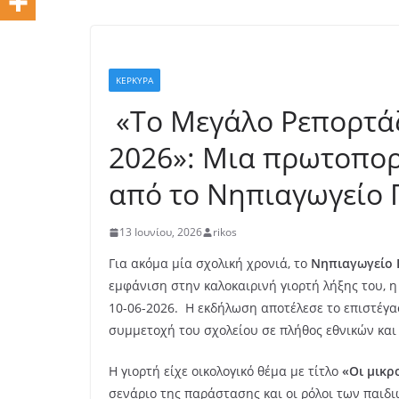
ΚΕΡΚΥΡΑ
«Το Μεγάλο Ρεπορτάζ
2026»: Μια πρωτοπορ
από το Νηπιαγωγείο
13 Ιουνίου, 2026
rikos
Για ακόμα μία σχολική χρονιά, το
Νηπιαγωγείο
εμφάνιση στην καλοκαιρινή γιορτή λήξης του, 
10-06-2026. Η εκδήλωση αποτέλεσε το επιστέγα
συμμετοχή του σχολείου σε πλήθος εθνικών κα
Η γιορτή είχε οικολογικό θέμα με τίτλο
«Οι μικρ
σενάριο της παράστασης και οι ρόλοι των παιδ