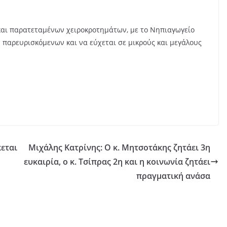
και παρατεταμένων χειροκροτημάτων, με το Νηπιαγωγείο
παρευρισκόμενων και να εύχεται σε μικρούς και μεγάλους
κεται
Μιχάλης Κατρίνης: Ο κ. Μητσοτάκης ζητάει 3η
ευκαιρία, ο κ. Τσίπρας 2η και η κοινωνία ζητάει
πραγματική ανάσα