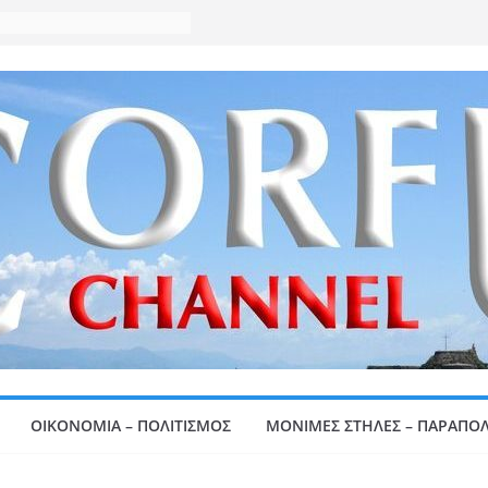
ΟΙΚΟΝΟΜΙΑ – ΠΟΛΙΤΙΣΜΟΣ
ΜΟΝΙΜΕΣ ΣΤΗΛΕΣ – ΠΑΡΑΠΟΛ