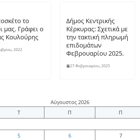
οσκέτο το
Δήμος Κεντρικής
ι μας. Γράφει ο
Κέρκυρας: Σχετικά με
ς Κουλούρης
την τακτική πληρωμή
επιδομάτων
μβρίου, 2022
Φεβρουαρίου 2025.
27 Φεβρουαρίου, 2025
Αύγουστος 2026
Τ
Π
Π
5
6
7