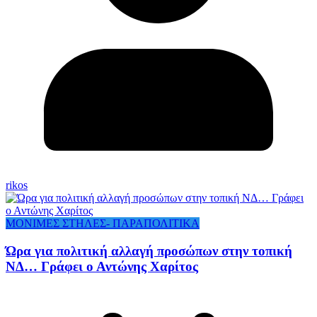
rikos
ΜΟΝΙΜΕΣ ΣΤΗΛΕΣ- ΠΑΡΑΠΟΛΙΤΙΚΑ
Ώρα για πολιτική αλλαγή προσώπων στην τοπική
ΝΔ… Γράφει ο Αντώνης Χαρίτος