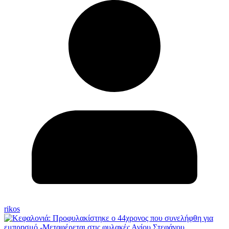
rikos