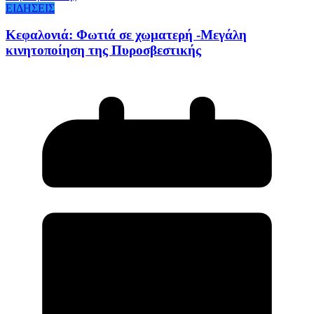
ΕΙΔΗΣΕΙΣ
Κεφαλονιά: Φωτιά σε χωματερή -Μεγάλη
κινητοποίηση της Πυροσβεστικής