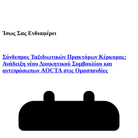
Ίσως Σας Ενδιαφέρει
Σύνδεσμος Ταξιδιωτικών Πρακτόρων Κέρκυρας:
Ανάδειξη νέου Διοικητικού Συμβουλίου και
αντιπρόσωπων AOCTA στις Ομοσπονδίες