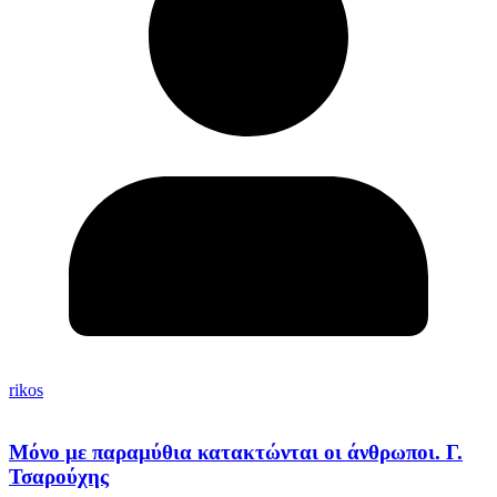
rikos
Μόνο με παραμύθια κατακτώνται οι άνθρωποι. Γ.
Τσαρούχης