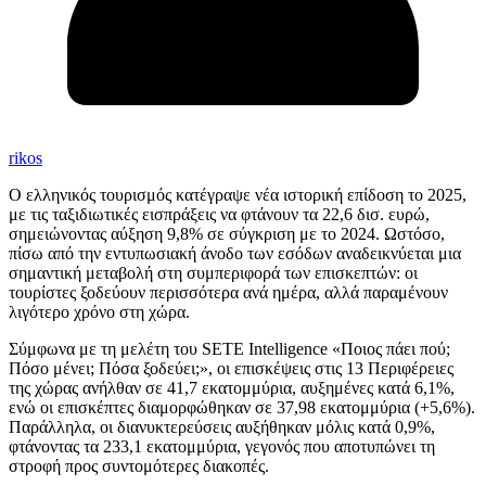
rikos
Ο ελληνικός τουρισμός κατέγραψε νέα ιστορική επίδοση το 2025,
με τις ταξιδιωτικές εισπράξεις να φτάνουν τα 22,6 δισ. ευρώ,
σημειώνοντας αύξηση 9,8% σε σύγκριση με το 2024. Ωστόσο,
πίσω από την εντυπωσιακή άνοδο των εσόδων αναδεικνύεται μια
σημαντική μεταβολή στη συμπεριφορά των επισκεπτών: οι
τουρίστες ξοδεύουν περισσότερα ανά ημέρα, αλλά παραμένουν
λιγότερο χρόνο στη χώρα.
Σύμφωνα με τη μελέτη του SETE Intelligence «Ποιος πάει πού;
Πόσο μένει; Πόσα ξοδεύει;», οι επισκέψεις στις 13 Περιφέρειες
της χώρας ανήλθαν σε 41,7 εκατομμύρια, αυξημένες κατά 6,1%,
ενώ οι επισκέπτες διαμορφώθηκαν σε 37,98 εκατομμύρια (+5,6%).
Παράλληλα, οι διανυκτερεύσεις αυξήθηκαν μόλις κατά 0,9%,
φτάνοντας τα 233,1 εκατομμύρια, γεγονός που αποτυπώνει τη
στροφή προς συντομότερες διακοπές.