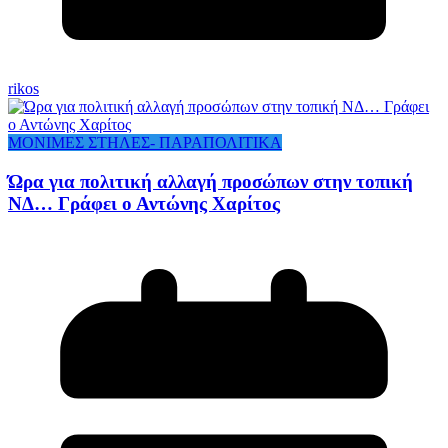
rikos
ΜΟΝΙΜΕΣ ΣΤΗΛΕΣ- ΠΑΡΑΠΟΛΙΤΙΚΑ
Ώρα για πολιτική αλλαγή προσώπων στην τοπική
ΝΔ… Γράφει ο Αντώνης Χαρίτος