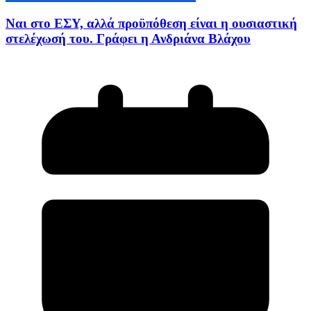
Ναι στο ΕΣΥ, αλλά προϋπόθεση είναι η ουσιαστική
στελέχωσή του. Γράφει η Ανδριάνα Βλάχου