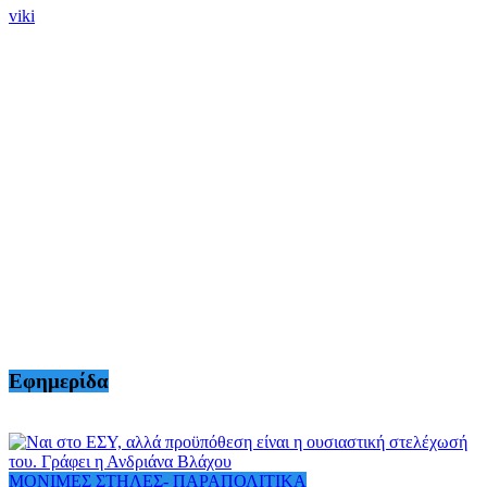
viki
Εφημερίδα
ΜΟΝΙΜΕΣ ΣΤΗΛΕΣ- ΠΑΡΑΠΟΛΙΤΙΚΑ