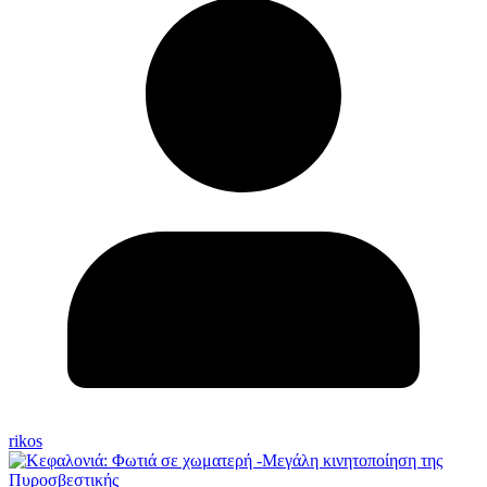
rikos