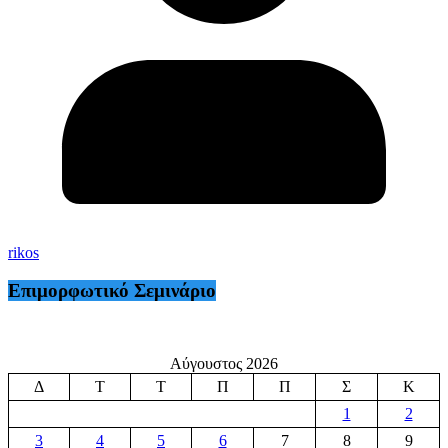
rikos
Επιμορφωτικό Σεμινάριο
Αύγουστος 2026
Δ
Τ
Τ
Π
Π
Σ
Κ
1
2
3
4
5
6
7
8
9