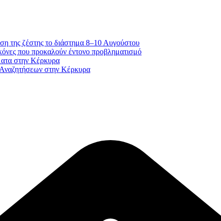
ση της ζέστης το διάστημα 8–10 Αυγούστου
κόνες που προκαλούν έντονο προβληματισμό
ματα στην Κέρκυρα
 Αναζητήσεων στην Κέρκυρα