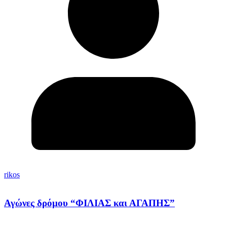
rikos
Αγώνες δρόμου “ΦΙΛΙΑΣ και ΑΓΑΠΗΣ”