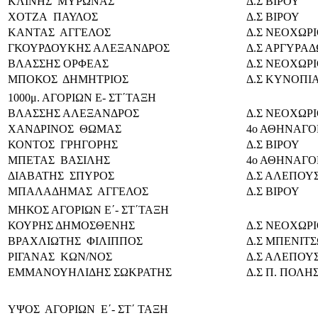
ΚΛΙΝΗΣ ΜΥΡΩΝΑΣ
Δ.Σ ΒΙΡΟΥ
ΧΟΤΖΑ ΠΑΥΛΟΣ
Δ.Σ ΒΙΡΟΥ
ΚΑΝΤΑΣ ΑΓΓΕΛΟΣ
Δ.Σ ΝΕΟΧΩΡ
ΓΚΟΥΡΔΟΥΚΗΣ ΑΛΕΞΑΝΔΡΟΣ
Δ.Σ ΑΡΓΥΡΑ
ΒΛΑΣΣΗΣ ΟΡΦΕΑΣ
Δ.Σ ΝΕΟΧΩΡΙ
ΜΠΟΚΟΣ ΔΗΜΗΤΡΙΟΣ
Δ.Σ ΚΥΝΟΠΙ
1000μ. ΑΓΟΡΙΩΝ Ε- ΣΤ΄ΤΑΞΗ
ΒΛΑΣΣΗΣ ΑΛΕΞΑΝΔΡΟΣ
Δ.Σ ΝΕΟΧΩΡ
ΧΑΝΔΡΙΝΟΣ ΘΩΜΑΣ
4ο ΑΘΗΝΑΓΟΡ
ΚΟΝΤΟΣ ΓΡΗΓΟΡΗΣ
Δ.Σ ΒΙΡΟΥ
ΜΠΕΤΑΣ ΒΑΣΙΛΗΣ
4ο ΑΘΗΝΑΓΟΡ
ΔΙΑΒΑΤΗΣ ΣΠΥΡΟΣ
Δ.Σ ΑΛΕΠΟΥ
ΜΠΑΛΑΔΗΜΑΣ ΑΓΓΕΛΟΣ
Δ.Σ ΒΙΡΟΥ
ΜΗΚΟΣ ΑΓΟΡΙΩΝ Ε΄- ΣΤ΄ΤΑΞΗ
ΚΟΥΡΗΣ ΔΗΜΟΣΘΕΝΗΣ
Δ.Σ ΝΕΟΧΩΡ
ΒΡΑΧΛΙΩΤΗΣ ΦΙΛΙΠΠΟΣ
Δ.Σ ΜΠΕΝΙΤ
ΡΙΓΑΝΑΣ ΚΩΝ/ΝΟΣ
Δ.Σ ΑΛΕΠΟΥ
ΕΜΜΑΝΟΥΗΛΙΔΗΣ ΣΩΚΡΑΤΗΣ
Δ.Σ Π. ΠΟΛΗ
ΥΨΟΣ ΑΓΟΡΙΩΝ Ε΄- ΣΤ΄ ΤΑΞΗ