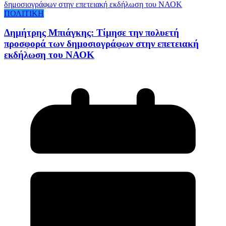
ΠΟΛΙΤΙΚΗ
Δημήτρης Μπιάγκης: Τίμησε την πολυετή
προσφορά των δημοσιογράφων στην επετειακή
εκδήλωση του ΝΑΟΚ