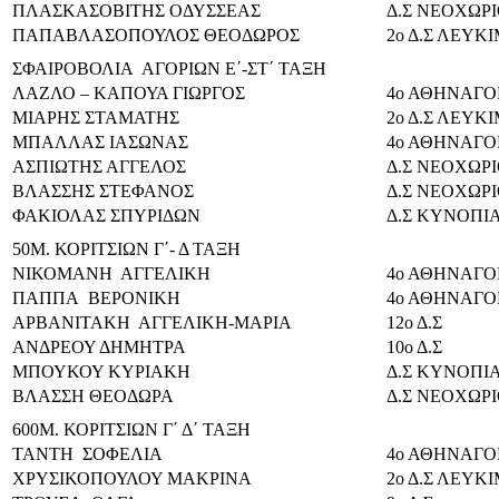
ΠΛΑΣΚΑΣΟΒΙΤΗΣ ΟΔΥΣΣΕΑΣ
Δ.Σ ΝΕΟΧΩΡ
ΠΑΠΑΒΛΑΣΟΠΟΥΛΟΣ ΘΕΟΔΩΡΟΣ
2ο Δ.Σ ΛΕΥΚ
ΣΦΑΙΡΟΒΟΛΙΑ ΑΓΟΡΙΩΝ Ε΄-ΣΤ΄ ΤΑΞΗ
ΛΑΖΛΟ – ΚΑΠΟΥΑ ΓΙΩΡΓΟΣ
4ο ΑΘΗΝΑΓΟΡ
ΜΙΑΡΗΣ ΣΤΑΜΑΤΗΣ
2ο Δ.Σ ΛΕΥΚ
ΜΠΑΛΛΑΣ ΙΑΣΩΝΑΣ
4ο ΑΘΗΝΑΓΟ
ΑΣΠΙΩΤΗΣ ΑΓΓΕΛΟΣ
Δ.Σ ΝΕΟΧΩΡ
ΒΛΑΣΣΗΣ ΣΤΕΦΑΝΟΣ
Δ.Σ ΝΕΟΧΩΡ
ΦΑΚΙΟΛΑΣ ΣΠΥΡΙΔΩΝ
Δ.Σ ΚΥΝΟΠΙ
50Μ. ΚΟΡΙΤΣΙΩΝ Γ΄- Δ ΤΑΞΗ
ΝΙΚΟΜΑΝΗ ΑΓΓΕΛΙΚΗ
4ο ΑΘΗΝΑΓΟΡ
ΠΑΠΠΑ ΒΕΡΟΝΙΚΗ
4ο ΑΘΗΝΑΓΟΡ
ΑΡΒΑΝΙΤΑΚΗ ΑΓΓΕΛΙΚΗ-ΜΑΡΙΑ
12ο Δ.Σ
ΑΝΔΡΕΟΥ ΔΗΜΗΤΡΑ
10ο Δ.Σ
ΜΠΟΥΚΟΥ ΚΥΡΙΑΚΗ
Δ.Σ ΚΥΝΟΠΙ
ΒΛΑΣΣΗ ΘΕΟΔΩΡΑ
Δ.Σ ΝΕΟΧΩΡ
600Μ. ΚΟΡΙΤΣΙΩΝ Γ΄ Δ΄ ΤΑΞΗ
ΤΑΝΤΗ ΣΟΦΕΛΙΑ
4ο ΑΘΗΝΑΓΟΡ
ΧΡΥΣΙΚΟΠΟΥΛΟΥ ΜΑΚΡΙΝΑ
2ο Δ.Σ ΛΕΥΚ