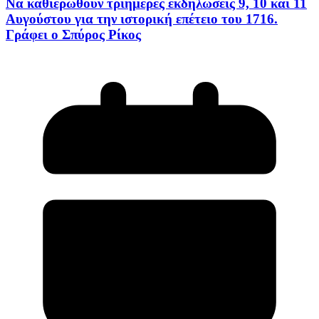
Να καθιερωθούν τριήμερες εκδηλώσεις 9, 10 και 11
Αυγούστου για την ιστορική επέτειο του 1716.
Γράφει ο Σπύρος Ρίκος