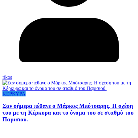
rikos
ΚΕΡΚΥΡΑ
Σαν σήμερα πέθανε ο Μάρκος Μπότσαρης. Η σχέση
του με τη Κέρκυρα και το όνομα του σε σταθμό του
Παρισιού.