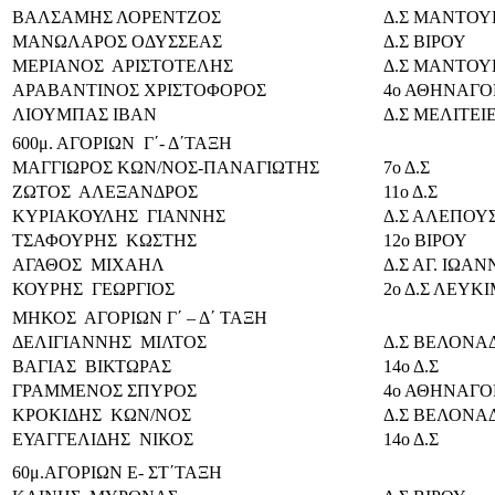
ΒΑΛΣΑΜΗΣ ΛΟΡΕΝΤΖΟΣ
Δ.Σ ΜΑΝΤΟΥ
ΜΑΝΩΛΑΡΟΣ ΟΔΥΣΣΕΑΣ
Δ.Σ ΒΙΡΟΥ
ΜΕΡΙΑΝΟΣ ΑΡΙΣΤΟΤΕΛΗΣ
Δ.Σ ΜΑΝΤΟΥ
ΑΡΑΒΑΝΤΙΝΟΣ ΧΡΙΣΤΟΦΟΡΟΣ
4ο ΑΘΗΝΑΓΟΡ
ΛΙΟΥΜΠΑΣ ΙΒΑΝ
Δ.Σ ΜΕΛΙΤΕΙ
600μ. ΑΓΟΡΙΩΝ Γ΄- Δ΄ΤΑΞΗ
ΜΑΓΓΙΩΡΟΣ ΚΩΝ/ΝΟΣ-ΠΑΝΑΓΙΩΤΗΣ
7ο Δ.Σ
ΖΩΤΟΣ ΑΛΕΞΑΝΔΡΟΣ
11ο Δ.Σ
ΚΥΡΙΑΚΟΥΛΗΣ ΓΙΑΝΝΗΣ
Δ.Σ ΑΛΕΠΟΥ
ΤΣΑΦΟΥΡΗΣ ΚΩΣΤΗΣ
12ο ΒΙΡΟΥ
ΑΓΑΘΟΣ ΜΙΧΑΗΛ
Δ.Σ ΑΓ. ΙΩΑ
ΚΟΥΡΗΣ ΓΕΩΡΓΙΟΣ
2ο Δ.Σ ΛΕΥΚ
ΜΗΚΟΣ ΑΓΟΡΙΩΝ Γ΄ – Δ΄ ΤΑΞΗ
ΔΕΛΙΓΙΑΝΝΗΣ ΜΙΛΤΟΣ
Δ.Σ ΒΕΛΟΝΑ
ΒΑΓΙΑΣ ΒΙΚΤΩΡΑΣ
14ο Δ.Σ
ΓΡΑΜΜΕΝΟΣ ΣΠΥΡΟΣ
4ο ΑΘΗΝΑΓΟΡ
ΚΡΟΚΙΔΗΣ ΚΩΝ/ΝΟΣ
Δ.Σ ΒΕΛΟΝΑ
ΕΥΑΓΓΕΛΙΔΗΣ ΝΙΚΟΣ
14ο Δ.Σ
60μ.ΑΓΟΡΙΩΝ Ε- ΣΤ΄ΤΑΞΗ