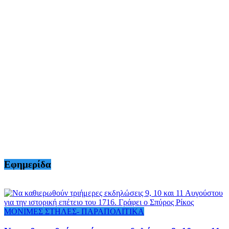
Εφημερίδα
ΜΟΝΙΜΕΣ ΣΤΗΛΕΣ- ΠΑΡΑΠΟΛΙΤΙΚΑ