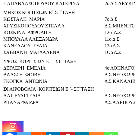
ΠΑΠΑΒΛΑΣΟΠΟΥΛΟΥ ΚΑΤΕΡΙΝΑ
2ο Δ.Σ ΛΕΥΚ
ΜΗΚΟΣ ΚΟΡΙΤΣΙΩΝ Ε΄-ΣΤ΄ΤΑΞΗ
ΚΩΣΤΑΛΗ ΜΑΡΙΑ
7ο Δ.Σ
ΧΡΥΣΙΚΟΠΟΥΛΟΥ ΣΤΕΛΛΑ
Δ.Σ ΜΠΕΝΙΤ
ΚΟΣΚΙΝΑ ΑΦΡΟΔΙΤΗ
12ο Δ.Σ
ΜΠΟΥΛΛΑ ΑΛΕΞΑΝΔΡΑ
11ο Δ.Σ
ΚΑΝΕΛΛΟΥ ΣΥΛΙΑ
12ο Δ.Σ
ΣΑΒΒΑΝΗ ΜΑΓΔΑΛΕΝΑ
1Οο Δ.Σ
ΥΨΟΣ ΚΟΡΙΤΣΙΩΝ Ε΄ – ΣΤ΄ ΤΑΞΗ
ΔΕΓΛΕΡΗ ΕΜΕΛΙΑ
4ο ΑΘΗΝΑΓΟΡ
ΒΛΑΣΣΗ ΦΟΙΒΗ
Δ.Σ ΝΕΟΧΩΡ
ΓΚΟΓΚΑ ΑΝΤΩΝΙΑ
Δ.Σ ΚΑΝΑΛΙ
ΣΦΑΙΡΟΒΟΛΙΑ ΚΟΡΙΤΣΙΩΝ Ε ΄- ΣΤ΄ΤΑΞΗ
ΑΛΙ ΕΥΑΓΓΕΛΙΑ
Δ.Σ ΝΕΟΧΩΡ
ΡΙΓΑΝΑ ΦΑΙΔΡΑ
Δ.Σ ΑΛΕΠΟΥ