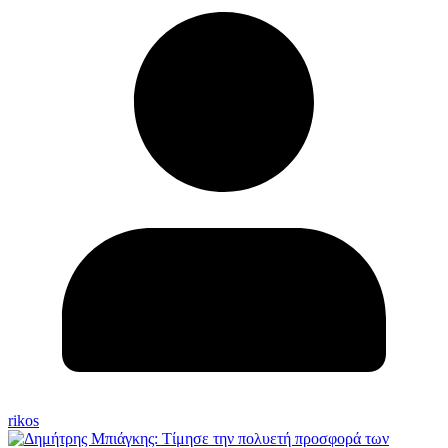
rikos