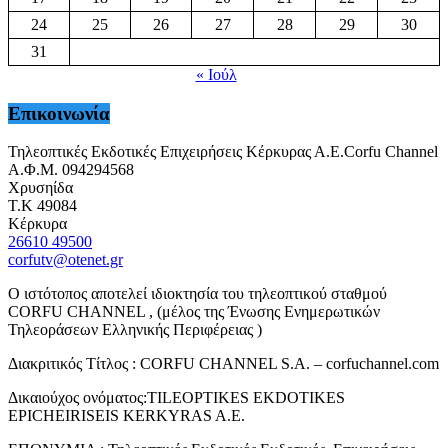
24
25
26
27
28
29
30
31
« Ιούλ
Επικοινωνία
Τηλεοπτικές Εκδοτικές Επιχειρήσεις Κέρκυρας Α.Ε.Corfu Channel
Α.Φ.Μ. 094294568
Χρυσηίδα
Τ.Κ 49084
Κέρκυρα
26610 49500
corfutv@otenet.gr
Ο ιστότοπος αποτελεί ιδιοκτησία του τηλεοπτικού σταθμού
CORFU CHANNEL , (μέλος της Ένωσης Ενημερωτικών
Τηλεοράσεων Ελληνικής Περιφέρειας )
Διακριτικός Τίτλος : CORFU CHANNEL S.A. – corfuchannel.com
Δικαιούχος ονόματος:TILEOPTIKES EKDOTIKES
EPICHEIRISEIS KERKYRAS A.E.