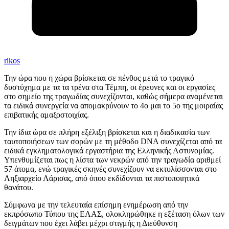
rikos
Την ώρα που η χώρα βρίσκεται σε πένθος μετά το τραγικό
δυστύχημα με τα τα τρένα στα Τέμπη, οι έρευνες και οι εργασίες
στο σημείο της τραγωδίας συνεχίζονται, καθώς σήμερα αναμένεται
τα ειδικά συνεργεία να απομακρύνουν το 4ο μαι το 5ο της μοιραίας
επιβατικής αμαξοστοιχίας.
Την ίδια ώρα σε πλήρη εξέλιξη βρίσκεται και η διαδικασία των
ταυτοποιήσεων των σορών με τη μέθοδο DNA συνεχίζεται από τα
ειδικά εγκληματολογικά εργαστήρια της Ελληνικής Αστυνομίας.
Υπενθυμίζεται πως η λίστα των νεκρών από την τραγωδία αριθμεί
57 άτομα, ενώ τραγικές σκηνές συνεχίζουν να εκτυλίσσονται στο
Ληξιαρχείο Λάρισας, από όπου εκδίδονται τα πιστοποιητικά
θανάτου.
Σύμφωνα με την τελευταία επίσημη ενημέρωση από την
εκπρόσωπο Τύπου της ΕΛΑΣ, ολοκληρώθηκε η εξέταση όλων των
δειγμάτων που έχει λάβει μέχρι στιγμής η Διεύθυνση