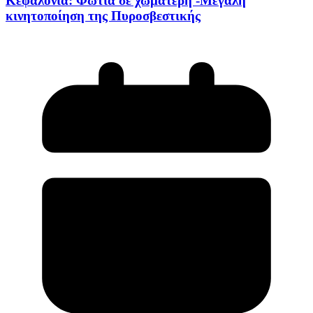
Κεφαλονιά: Φωτιά σε χωματερή -Μεγάλη
κινητοποίηση της Πυροσβεστικής