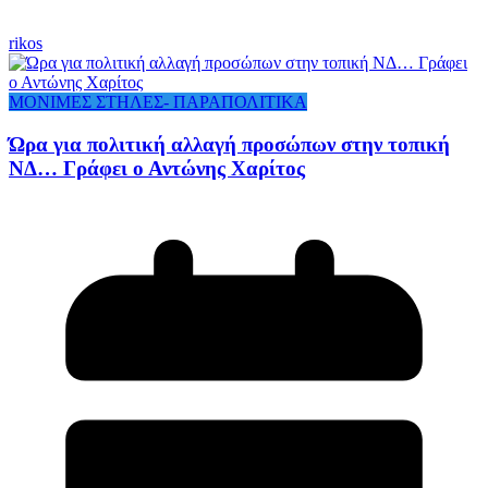
rikos
ΜΟΝΙΜΕΣ ΣΤΗΛΕΣ- ΠΑΡΑΠΟΛΙΤΙΚΑ
Ώρα για πολιτική αλλαγή προσώπων στην τοπική
ΝΔ… Γράφει ο Αντώνης Χαρίτος