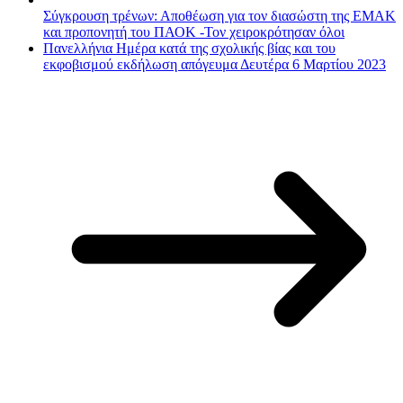
Σύγκρουση τρένων: Αποθέωση για τον διασώστη της ΕΜΑΚ
και προπονητή του ΠΑΟΚ -Τον χειροκρότησαν όλοι
Πανελλήνια Ημέρα κατά της σχολικής βίας και του
εκφοβισμού εκδήλωση απόγευμα Δευτέρα 6 Μαρτίου 2023