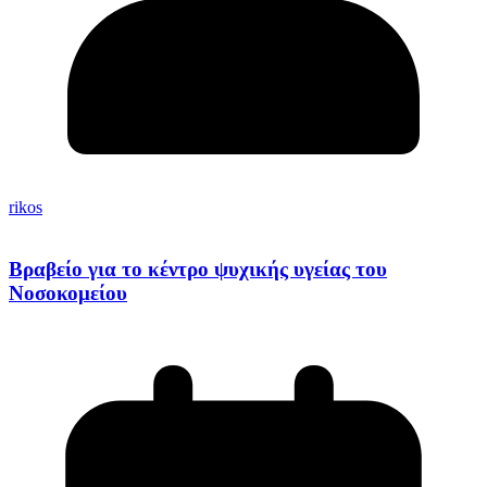
rikos
Βραβείο για το κέντρο ψυχικής υγείας του
Νοσοκομείου