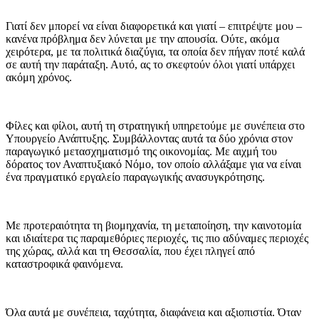
Γιατί δεν μπορεί να είναι διαφορετικά και γιατί – επιτρέψτε μου –
κανένα πρόβλημα δεν λύνεται με την απουσία. Ούτε, ακόμα
χειρότερα, με τα πολιτικά διαζύγια, τα οποία δεν πήγαν ποτέ καλά
σε αυτή την παράταξη. Αυτό, ας το σκεφτούν όλοι γιατί υπάρχει
ακόμη χρόνος.
Φίλες και φίλοι, αυτή τη στρατηγική υπηρετούμε με συνέπεια στο
Υπουργείο Ανάπτυξης. Συμβάλλοντας αυτά τα δύο χρόνια στον
παραγωγικό μετασχηματισμό της οικονομίας. Με αιχμή του
δόρατος τον Αναπτυξιακό Νόμο, τον οποίο αλλάξαμε για να είναι
ένα πραγματικό εργαλείο παραγωγικής ανασυγκρότησης.
Με προτεραιότητα τη βιομηχανία, τη μεταποίηση, την καινοτομία
και ιδιαίτερα τις παραμεθόριες περιοχές, τις πιο αδύναμες περιοχές
της χώρας, αλλά και τη Θεσσαλία, που έχει πληγεί από
καταστροφικά φαινόμενα.
Όλα αυτά με συνέπεια, ταχύτητα, διαφάνεια και αξιοπιστία. Όταν