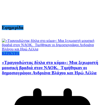
Εφημερίδα
ΚΕΡΚΥΡΑ
«Τραγουδώντας δίπλα στο κύμα»: Μια ξεχωριστή
μουσική βραδιά στον ΝΑΟΚ. Τιμήθηκαν οι
δημοσιογράφοι Ανδριάνα Βλάχου και Ηρώ Λέλλα