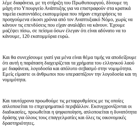
λέμε διαφάνεια, με τη στήριξη του Πρωθυπουργού, δίνουμε τη
μάχη στο Υπουργείο Ανάπτυξης για να επιστραφούν στα κρατικά
ταμεία εκατοντάδες εκατομμύρια που πήραν επιχειρήσεις τα
προηγούμενα είκοσι χρόνια από τον Αναπτυξιακό Νόμο, χωρίς να
κάνουν τις επενδύσεις που είχαν αναλάβει να κάνουν. Έχουμε
μαζέψει πίσω, σε πείσμα όσων έλεγαν ότι είναι αδύνατο να το
κάνουμε, 120 εκατομμύρια ευρώ.
Και θα συνεχίσουμε γιατί για μένα είναι θέμα τιμής να αποδείξουμε
ότι αυτή η παράταση διαχειρίζεται τα χρήματα του ελληνικού λαού
με διαφάνεια, λογοδοσία και απόλυτο σεβασμό στην νομιμότητα.
Εμείς είμαστε οι άνθρωποι που υπερασπίζουν την λογοδοσία και τη
νομιμότητα.
Και ταυτόχρονα προωθούμε τις μεταρρυθμίσεις με τις οποίες
απλοποιείται το επιχειρηματικό περιβάλλον. Εκσυγχρονίζονται οι
διαδικασίες, προωθείται η ψηφιοποίηση, απλοποιείται η δυνατότητα
δράσης για όλους τους επαγγελματίες και όλες τις οικονομικές
δραστηριότητες.