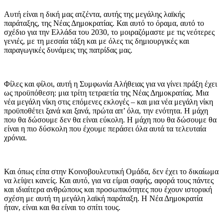
Αυτή είναι η δική μας ατζέντα, αυτής της μεγάλης λαϊκής
παράταξης, της Νέας Δημοκρατίας. Και αυτό το όραμα, αυτό το
σχέδιο για την Ελλάδα του 2030, το μοιραζόμαστε με τις νεότερες
γενιές, με τη μεσαία τάξη και με όλες τις δημιουργικές και
παραγωγικές δυνάμεις της πατρίδας μας.
Φίλες και φίλοι, αυτή η Συμφωνία Αλήθειας για να γίνει πράξη έχει
ως προϋπόθεση: μια τρίτη τετραετία της Νέας Δημοκρατίας. Μια
νέα μεγάλη νίκη στις επόμενες εκλογές – και μια νέα μεγάλη νίκη
προϋποθέτει ξανά και ξανά, πρώτα απ’ όλα, την ενότητα. Η μάχη
που θα δώσουμε δεν θα είναι εύκολη. Η μάχη που θα δώσουμε θα
είναι η πιο δύσκολη που έχουμε περάσει όλα αυτά τα τελευταία
χρόνια.
Και όπως είπα στην Κοινοβουλευτική Ομάδα, δεν έχει το δικαίωμα
να λείψει κανείς. Και αυτό, για να είμαι σαφής, αφορά τους πάντες
και ιδιαίτερα ανθρώπους και προσωπικότητες που έχουν ιστορική
σχέση με αυτή τη μεγάλη λαϊκή παράταξη. Η Νέα Δημοκρατία
ήταν, είναι και θα είναι το σπίτι τους.