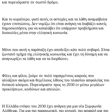
και πορευόμαστε σε σωστό δρόμο.
Και το κυριότερο, γιατί αυτές οι αστοχίες και τα λάθη αναμφίβολα
έχουν επιπτώσεις. Δεν νομίζω ότι είναι ανάγκη να διαβάζει κανείς
δημοσκοπήσεις για να καταλάβει ότι υπάρχουν προβλήματα και
δυσκολίες μέσα στην ελληνική κοινωνία.
Μόνο που αυτή η παράταξη έχει αποδείξει κάτι πολύ σοβαρό. Είναι
ζωντανό τμήμα της ελληνικής κοινωνίας και έχει τη δύναμη και να
αναγνωρίζει τα λάθη και να τα διορθώνει.
Φίλες και φίλοι, ζούμε σε πολύ ταραγμένους καιρούς που
αλλάζουν ακόμα και θεμέλιους λίθους του πλαισίου ασφαλείας του
δυτικού κόσμου. Πορευόμαστε προς το 2030 εν μέσω μεγάλων
προκλήσεων, κινδύνων και απειλών.
Η Ελλάδα ενόψει του 2030 έχει ανάγκη για μια νέα Συμφωνία
Αλήθειας. Για μια πιο παραγωγική, πιο ισχυρή, πιο ασφαλή και πιο