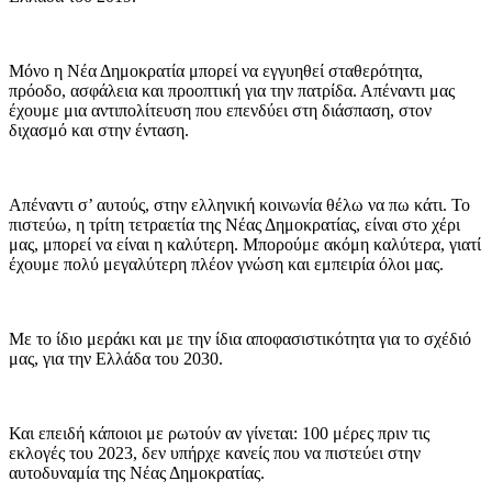
Μόνο η Νέα Δημοκρατία μπορεί να εγγυηθεί σταθερότητα,
πρόοδο, ασφάλεια και προοπτική για την πατρίδα. Απέναντι μας
έχουμε μια αντιπολίτευση που επενδύει στη διάσπαση, στον
διχασμό και στην ένταση.
Απέναντι σ’ αυτούς, στην ελληνική κοινωνία θέλω να πω κάτι. Το
πιστεύω, η τρίτη τετραετία της Νέας Δημοκρατίας, είναι στο χέρι
μας, μπορεί να είναι η καλύτερη. Μπορούμε ακόμη καλύτερα, γιατί
έχουμε πολύ μεγαλύτερη πλέον γνώση και εμπειρία όλοι μας.
Με το ίδιο μεράκι και με την ίδια αποφασιστικότητα για το σχέδιό
μας, για την Ελλάδα του 2030.
Και επειδή κάποιοι με ρωτούν αν γίνεται: 100 μέρες πριν τις
εκλογές του 2023, δεν υπήρχε κανείς που να πιστεύει στην
αυτοδυναμία της Νέας Δημοκρατίας.