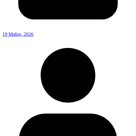
19 Μαΐου, 2026