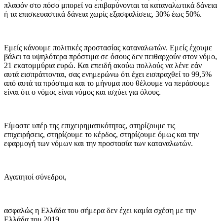
πλαφόν στο πόσο μπορεί να επιβαρύνονται τα καταναλωτικά δάνεια
ή τα επισκευαστικά δάνεια χωρίς εξασφαλίσεις, 30% έως 50%.
Εμείς κάνουμε πολιτικές προστασίας καταναλωτών. Εμείς έχουμε
βάλει τα υψηλότερα πρόστιμα σε όσους δεν πειθαρχούν στον νόμο,
21 εκατομμύρια ευρώ. Και επειδή ακούω πολλούς να λένε εάν
αυτά εισπράττονται, σας ενημερώνω ότι έχει εισπραχθεί το 99,5%
από αυτά τα πρόστιμα και το μήνυμα που θέλουμε να περάσουμε
είναι ότι ο νόμος είναι νόμος και ισχύει για όλους.
Είμαστε υπέρ της επιχειρηματικότητας, στηρίζουμε τις
επιχειρήσεις, στηρίζουμε το κέρδος, στηρίζουμε όμως και την
εφαρμογή των νόμων και την προστασία των καταναλωτών.
Αγαπητοί σύνεδροι,
ασφαλώς η Ελλάδα του σήμερα δεν έχει καμία σχέση με την
Ελλάδα του 2019.