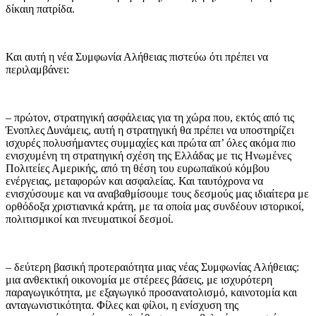
δίκαιη πατρίδα.
Και αυτή η νέα Συμφωνία Αλήθειας πιστεύω ότι πρέπει να
περιλαμβάνει:
– πρώτον, στρατηγική ασφάλειας για τη χώρα που, εκτός από τις
Ένοπλες Δυνάμεις, αυτή η στρατηγική θα πρέπει να υποστηρίζει
ισχυρές πολυσήμαντες συμμαχίες και πρώτα απ’ όλες ακόμα πιο
ενισχυμένη τη στρατηγική σχέση της Ελλάδας με τις Ηνωμένες
Πολιτείες Αμερικής, από τη θέση του ευρωπαϊκού κόμβου
ενέργειας, μεταφορών και ασφαλείας. Και ταυτόχρονα να
ενισχύσουμε και να αναβαθμίσουμε τους δεσμούς μας ιδιαίτερα με
ορθόδοξα χριστιανικά κράτη, με τα οποία μας συνδέουν ιστορικοί,
πολιτισμικοί και πνευματικοί δεσμοί.
– δεύτερη βασική προτεραιότητα μιας νέας Συμφωνίας Αλήθειας:
μια ανθεκτική οικονομία με στέρεες βάσεις, με ισχυρότερη
παραγωγικότητα, με εξαγωγικό προσανατολισμό, καινοτομία και
ανταγωνιστικότητα. Φίλες και φίλοι, η ενίσχυση της