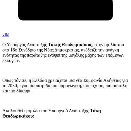
viki
Ο Υπουργός Ανάπτυξης
Τάκης Θεοδωρικάκος
, στην ομιλία του
στο 16ο Συνέδριο της Νέας Δημοκρατίας, ανέδειξε την ανάγκη
ενότητας της παράταξης ενόψει της μεγάλης μάχης των επόμενων
εκλογών.
Όπως τόνισε, η Ελλάδα χρειάζεται μια νέα Συμφωνία Αλήθειας για
το 2030, «για μία πατρίδα πιο παραγωγική, πιο ισχυρή, πιο ασφαλή
και πιο δίκαιη».
Ακολουθεί η ομιλία του Υπουργού Ανάπτυξης
Τάκη
Θεοδωρικάκου
: