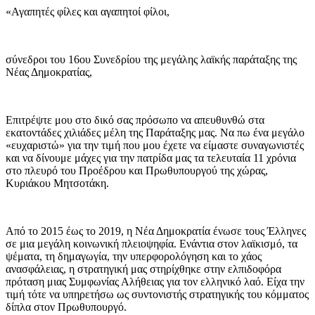
«Αγαπητές φίλες και αγαπητοί φίλοι,
σύνεδροι του 16ου Συνεδρίου της μεγάλης λαϊκής παράταξης της
Νέας Δημοκρατίας,
Επιτρέψτε μου στο δικό σας πρόσωπο να απευθυνθώ στα
εκατοντάδες χιλιάδες μέλη της Παράταξης μας. Να πω ένα μεγάλο
«ευχαριστώ» για την τιμή που μου έχετε να είμαστε συναγωνιστές
και να δίνουμε μάχες για την πατρίδα μας τα τελευταία 11 χρόνια
στο πλευρό του Προέδρου και Πρωθυπουργού της χώρας,
Κυριάκου Μητσοτάκη.
Από το 2015 έως το 2019, η Νέα Δημοκρατία ένωσε τους Έλληνες
σε μια μεγάλη κοινωνική πλειοψηφία. Ενάντια στον λαϊκισμό, τα
ψέματα, τη δημαγωγία, την υπερφορολόγηση και το χάος
ανασφάλειας, η στρατηγική μας στηρίχθηκε στην ελπιδοφόρα
πρόταση μιας Συμφωνίας Αλήθειας για τον ελληνικό λαό. Είχα την
τιμή τότε να υπηρετήσω ως συντονιστής στρατηγικής του κόμματος
δίπλα στον Πρωθυπουργό.