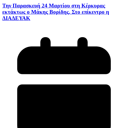
Την Παρασκευή 24 Μαρτίου στη Κέρκυρας
εκτάκτως ο Μάκης Βορίδης. Στο επίκεντρο η
ΔΙΑΔΕΥΑΚ