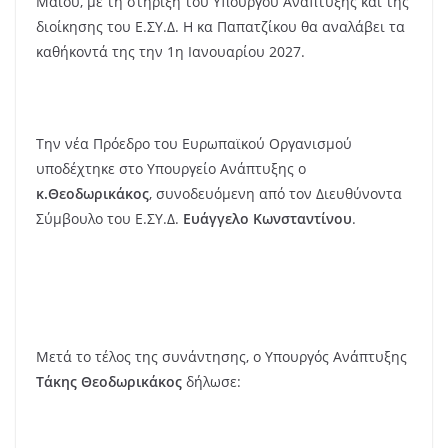
Μαΐου, με τη στήριξη του Υπουργού Ανάπτυξης και της
διοίκησης του Ε.ΣΥ.Δ. Η κα Παπατζίκου θα αναλάβει τα
καθήκοντά της την 1η Ιανουαρίου 2027.
Την νέα Πρόεδρο του Ευρωπαϊκού Οργανισμού
υποδέχτηκε στο Υπουργείο Ανάπτυξης ο
κ.Θεοδωρικάκος
, συνοδευόμενη από τον Διευθύνοντα
Σύμβουλο του Ε.ΣΥ.Δ.
Ευάγγελο Κωνσταντίνου
.
Μετά το τέλος της συνάντησης, ο Υπουργός Ανάπτυξης
Τάκης Θεοδωρικάκος
δήλωσε: