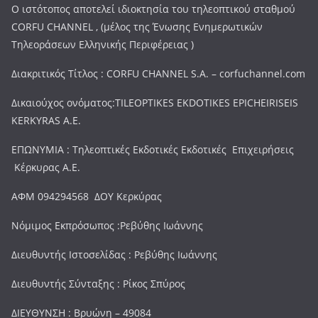
Ο ιστότοπος αποτελεί ιδιοκτησία του τηλεοπτικού σταθμού
CORFU CHANNEL , (μέλος της Ένωσης Ενημερωτικών
Τηλεοράσεων Ελληνικής Περιφέρειας )
Διακριτικός Τίτλος : CORFU CHANNEL S.A. – corfuchannel.com
Δικαιούχος ονόματος:TILEOPTIKES EKDOTIKES EPICHEIRISEIS
KERKYRAS A.E.
ΕΠΩΝΥΜΙΑ : Τηλεοπτικές Εκδοτικές Εκδοτικές Επιχειρήσεις
Κέρκυρας Α.Ε.
ΑΦΜ 094294568 ΔΟΥ Κερκύρας
Νόμιμος Εκπρόσωπος :Ρεβύθης Ιωάννης
Διευθυντής Ιστοσελίδας : Ρεβύθης Ιωάννης
Διευθυντής Σύνταξης : Ρίκος Σπύρος
ΔΙΕΥΘΥΝΣΗ : Βρυώνη – 49084