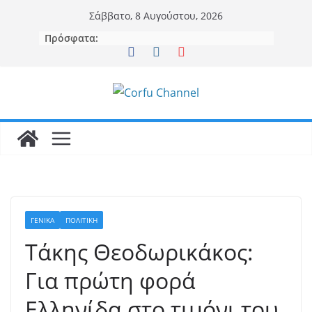
Μετάβαση
Σάββατο, 8 Αυγούστου, 2026
σε
Πρόσφατα:
περιεχόμενο
ΓΕΝΙΚΆ
ΠΟΛΙΤΙΚΗ
Τάκης Θεοδωρικάκος:
Για πρώτη φορά
Ελληνίδα στο τιμόνι του