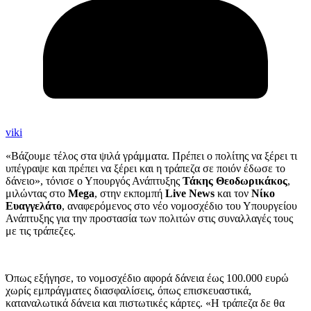
viki
«Βάζουμε τέλος στα ψιλά γράμματα. Πρέπει ο πολίτης να ξέρει τι
υπέγραψε και πρέπει να ξέρει και η τράπεζα σε ποιόν έδωσε το
δάνειο», τόνισε ο Υπουργός Ανάπτυξης
Τάκης Θεοδωρικάκος
,
μιλώντας στο
Mega
, στην εκπομπή
Live News
και τον
Νίκο
Ευαγγελάτο
, αναφερόμενος στο νέο νομοσχέδιο του Υπουργείου
Ανάπτυξης για την προστασία των πολιτών στις συναλλαγές τους
με τις τράπεζες.
Όπως εξήγησε, το νομοσχέδιο αφορά δάνεια έως 100.000 ευρώ
χωρίς εμπράγματες διασφαλίσεις, όπως επισκευαστικά,
καταναλωτικά δάνεια και πιστωτικές κάρτες. «Η τράπεζα δε θα