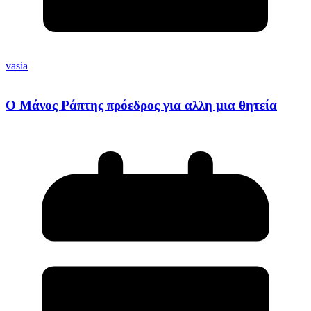
vasia
Ο Μάνος Ράπτης πρόεδρος για αλλη μια θητεία