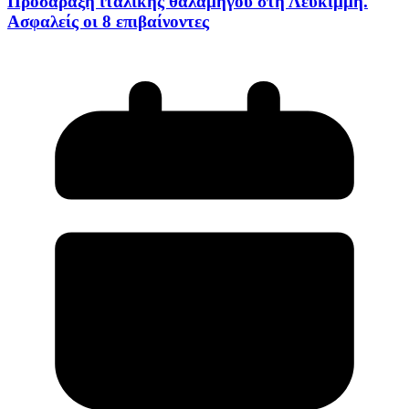
Προσάραξη ιταλικής θαλαμηγού στη Λευκίμμη.
Ασφαλείς οι 8 επιβαίνοντες