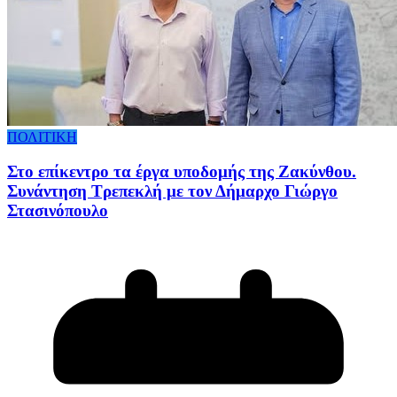
ΠΟΛΙΤΙΚΗ
Στο επίκεντρο τα έργα υποδομής της Ζακύνθου.
Συνάντηση Τρεπεκλή με τον Δήμαρχο Γιώργο
Στασινόπουλο