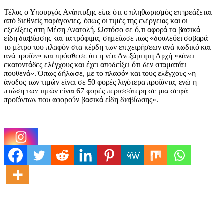
Τέλος ο Υπουργός Ανάπτυξης είπε ότι ο πληθωρισμός επηρεάζεται
από διεθνείς παράγοντες, όπως οι τιμές της ενέργειας και οι
εξελίξεις στη Μέση Ανατολή. Ωστόσο σε ό,τι αφορά τα βασικά
είδη διαβίωσης και τα τρόφιμα, σημείωσε πως «δουλεύει σοβαρά
το μέτρο του πλαφόν στα κέρδη των επιχειρήσεων ανά κωδικό και
ανά προϊόν» και πρόσθεσε ότι η νέα Ανεξάρτητη Αρχή «κάνει
εκατοντάδες ελέγχους και έχει αποδείξει ότι δεν σταματάει
πουθενά». Όπως δήλωσε, με το πλαφόν και τους ελέγχους «η
άνοδος των τιμών είναι σε 50 φορές λιγότερα προϊόντα, ενώ η
πτώση των τιμών είναι 67 φορές περισσότερη σε μια σειρά
προϊόντων που αφορούν βασικά είδη διαβίωσης».