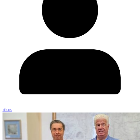
rikos