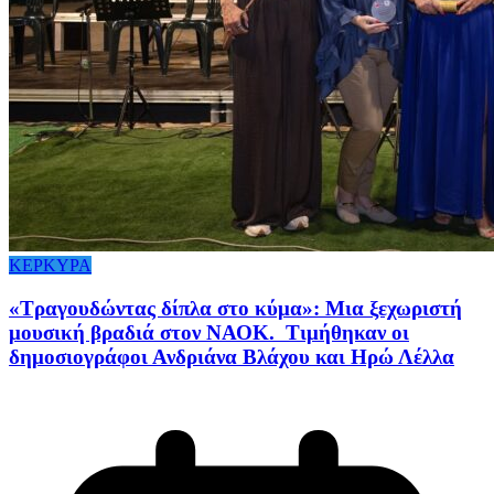
ΚΕΡΚΥΡΑ
«Τραγουδώντας δίπλα στο κύμα»: Μια ξεχωριστή
μουσική βραδιά στον ΝΑΟΚ. Τιμήθηκαν οι
δημοσιογράφοι Ανδριάνα Βλάχου και Ηρώ Λέλλα