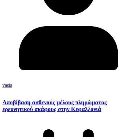
vasia
Αποβίβαση ασθενούς μέλους πληρώματος
ερευνητικού σκάφους στην Κεφαλλονιά