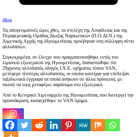
rikos
Τις απογευματινές ώρες χθες, τα στελέχη της Ασφάλειας και της
Περιφερειακής Ομάδας Δίωξης Ναρκωτικών (Π.Ο.ΔΙ.Ν.) της
Λιμενικής Αρχής της Ηγουμενίτσας προέβησαν στη σύλληψη πέντε
αλλοδαπών.
Συγκεκριμένα, σε έλεγχο που πραγματοποιήθηκε εντός του
λιμανιού εξωτερικού της Ηγουμενίτσας, διαπιστώθηκε ότι
29χρονος αλλοδαπός οδηγός Ι.Χ.Ε. οχήματος τύπου VAN,
μετέφερε τέσσερις αλλοδαπούς, οι οποίοι κατείχαν και επέδειξαν
ταξιδιωτικά έγγραφα τα οποία ανήκουν σε άλλα πρόσωπα, με
σκοπό να τους μεταφέρει παράνομα στο εξωτερικό.
Από το Κεντρικό Λιμεναρχείο της Ηγουμενίτσας που διενεργεί την
προανάκριση, κατασχέθηκε το VAN όχημα.