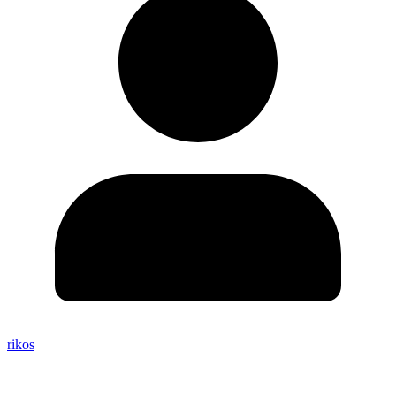
rikos