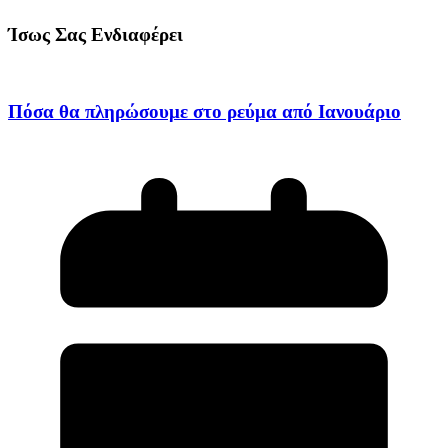
Ίσως Σας Ενδιαφέρει
Πόσα θα πληρώσουμε στο ρεύμα από Ιανουάριο