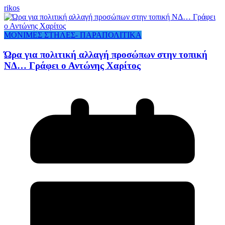
rikos
ΜΟΝΙΜΕΣ ΣΤΗΛΕΣ- ΠΑΡΑΠΟΛΙΤΙΚΑ
Ώρα για πολιτική αλλαγή προσώπων στην τοπική
ΝΔ… Γράφει ο Αντώνης Χαρίτος