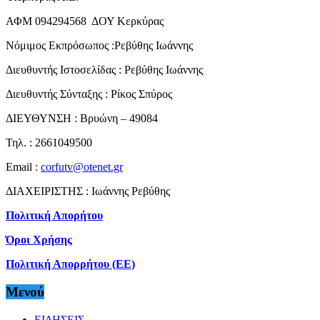
ΑΦΜ 094294568 ΔΟΥ Κερκύρας
Νόμιμος Εκπρόσωπος :Ρεβύθης Ιωάννης
Διευθυντής Ιστοσελίδας : Ρεβύθης Ιωάννης
Διευθυντής Σύνταξης : Ρίκος Σπύρος
ΔΙΕΥΘΥΝΣΗ : Βρυώνη – 49084
Τηλ. : 2661049500
Email :
corfutv@otenet.gr
ΔΙΑΧΕΙΡΙΣΤΗΣ : Ιωάννης Ρεβύθης
Πολιτική Απορήτου
Όροι Χρήσης
Πολιτική Απορρήτου (ΕΕ)
Μενού
ΕΙΔΗΣΕΙΣ