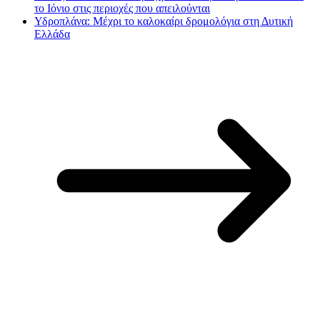
το Ιόνιο στις περιοχές που απειλούνται
Υδροπλάνα: Μέχρι το καλοκαίρι δρομολόγια στη Δυτική
Ελλάδα