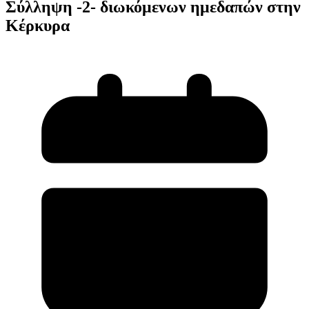
Σύλληψη -2- διωκόμενων ημεδαπών στην
Κέρκυρα