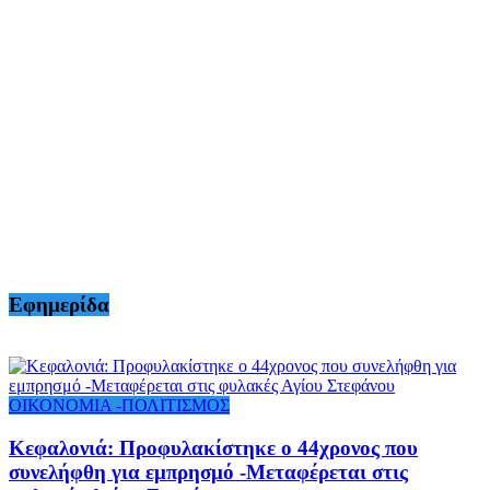
Εφημερίδα
ΟΙΚΟΝΟΜΙΑ -ΠΟΛΙΤΙΣΜΟΣ
Κεφαλονιά: Προφυλακίστηκε ο 44χρονος που
συνελήφθη για εμπρησμό -Μεταφέρεται στις