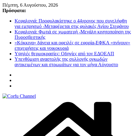
Μετάβαση
Πέμπτη, 6 Αυγούστου, 2026
σε
Πρόσφατα:
περιεχόμενο
Κεφαλονιά: Προφυλακίστηκε ο 44χρονος που συνελήφθη
για εμπρησμό -Μεταφέρεται στις φυλακές Αγίου Στεφάνου
Κεφαλονιά: Φωτιά σε χωματερή -Μεγάλη κινητοποίηση της
Πυροσβεστικής
«Κόκκινα» δάνεια και οφειλές σε εφορία-ΕΦΚΑ «πνίγουν»
επιχειρήσεις και νοικοκυριά
Υψηλές θερμοκρασίες: Οδηγίες από τον ΕΔΟΕΑΠ
Υπενθύμιση αναστολής της συλλογής ογκωδών
αντικειμένων και στρωμάτων για τον μήνα Αύγουστο