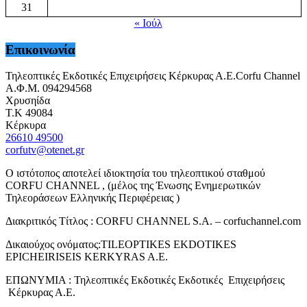
31
« Ιούλ
Επικοινωνία
Τηλεοπτικές Εκδοτικές Επιχειρήσεις Κέρκυρας Α.Ε.Corfu Channel
Α.Φ.Μ. 094294568
Χρυσηίδα
Τ.Κ 49084
Κέρκυρα
26610 49500
corfutv@otenet.gr
Ο ιστότοπος αποτελεί ιδιοκτησία του τηλεοπτικού σταθμού
CORFU CHANNEL , (μέλος της Ένωσης Ενημερωτικών
Τηλεοράσεων Ελληνικής Περιφέρειας )
Διακριτικός Τίτλος : CORFU CHANNEL S.A. – corfuchannel.com
Δικαιούχος ονόματος:TILEOPTIKES EKDOTIKES
EPICHEIRISEIS KERKYRAS A.E.
ΕΠΩΝΥΜΙΑ : Τηλεοπτικές Εκδοτικές Εκδοτικές Επιχειρήσεις
Κέρκυρας Α.Ε.