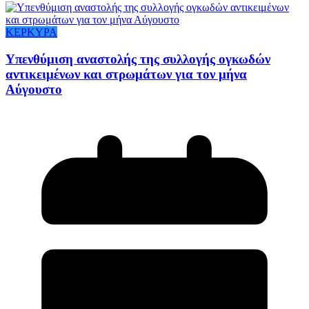
ΚΕΡΚΥΡΑ
Υπενθύμιση αναστολής της συλλογής ογκωδών
αντικειμένων και στρωμάτων για τον μήνα
Αύγουστο