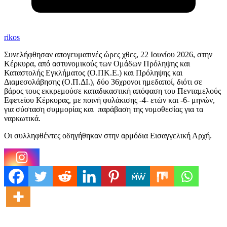
rikos
Συνελήφθησαν απογευματινές ώρες χθες, 22 Ιουνίου 2026, στην
Κέρκυρα, από αστυνομικούς των Ομάδων Πρόληψης και
Καταστολής Εγκλήματος (Ο.ΠΚ.Ε.) και Πρόληψης και
Διαμεσολάβησης (Ο.Π.ΔΙ.), δύο 36χρονοι ημεδαποί, διότι σε
βάρος τους εκκρεμούσε καταδικαστική απόφαση του Πενταμελούς
Εφετείου Κέρκυρας, με ποινή φυλάκισης -4- ετών και -6- μηνών,
για σύσταση συμμορίας και παράβαση της νομοθεσίας για τα
ναρκωτικά.
Οι συλληφθέντες οδηγήθηκαν στην αρμόδια Εισαγγελική Αρχή.