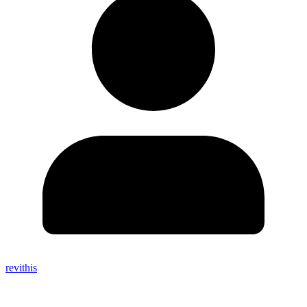
revithis