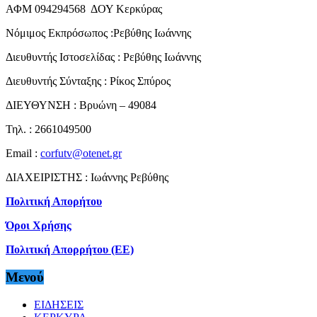
ΑΦΜ 094294568 ΔΟΥ Κερκύρας
Νόμιμος Εκπρόσωπος :Ρεβύθης Ιωάννης
Διευθυντής Ιστοσελίδας : Ρεβύθης Ιωάννης
Διευθυντής Σύνταξης : Ρίκος Σπύρος
ΔΙΕΥΘΥΝΣΗ : Βρυώνη – 49084
Τηλ. : 2661049500
Email :
corfutv@otenet.gr
ΔΙΑΧΕΙΡΙΣΤΗΣ : Ιωάννης Ρεβύθης
Πολιτική Απορήτου
Όροι Χρήσης
Πολιτική Απορρήτου (ΕΕ)
Μενού
ΕΙΔΗΣΕΙΣ