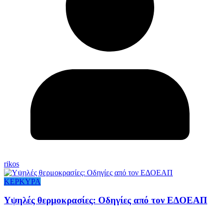
rikos
ΚΕΡΚΥΡΑ
Υψηλές θερμοκρασίες: Οδηγίες από τον ΕΔΟΕΑΠ