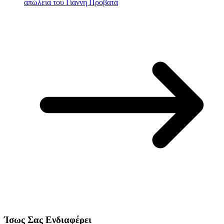
απώλεια του Γιάννη Προβατά
Ίσως Σας Ενδιαφέρει