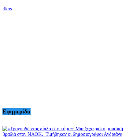
rikos
Εφημερίδα