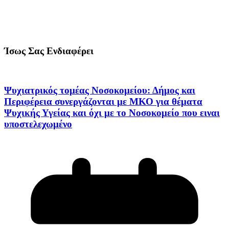
Ίσως Σας Ενδιαφέρει
Ψυχιατρικός τομέας Νοσοκομείου: Δήμος και
Περιφέρεια συνεργάζονται με ΜΚΟ για θέματα
Ψυχικής Υγείας και όχι με το Νοσοκομείο που ειναι
υποστελεχωμένο