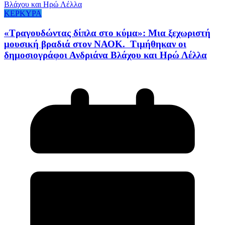
ΚΕΡΚΥΡΑ
«Τραγουδώντας δίπλα στο κύμα»: Μια ξεχωριστή
μουσική βραδιά στον ΝΑΟΚ. Τιμήθηκαν οι
δημοσιογράφοι Ανδριάνα Βλάχου και Ηρώ Λέλλα