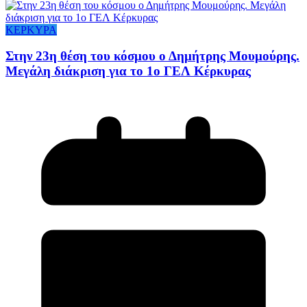
ΚΕΡΚΥΡΑ
Στην 23η θέση του κόσμου ο Δημήτρης Μουμούρης.
Μεγάλη διάκριση για το 1ο ΓΕΛ Κέρκυρας