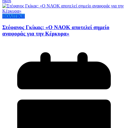
rikos
ΠΟΛΙΤΙΚΗ
Στέφανος Γκίκας: «Ο ΝΑΟΚ αποτελεί σημείο
αναφοράς για την Κέρκυρα»