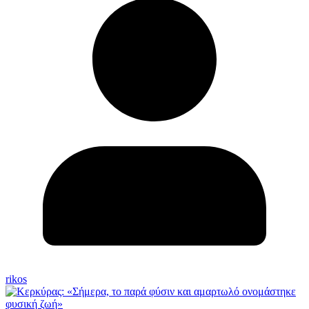
rikos