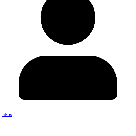
rikos