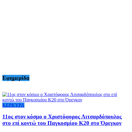
Εφημερίδα
ΚΕΡΚΥΡΑ
11ος στον κόσμο ο Χριστόφορος Λιτσαρδόπουλος
στο επί κοντώ του Παγκοσμίου Κ20 στο Όρεγκον