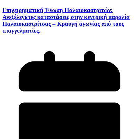
Επιχειρηματική Ένωση Παλαιοκαστριτών:
Ανεξέλεγκτες καταστάσεις στην κεντρική παραλία
Παλαιοκαστρίτσας – Κραυγή αγωνίας από τους
επαγγελματίες.