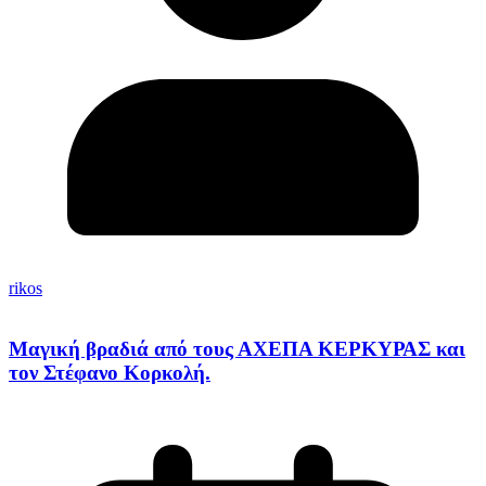
rikos
Μαγική βραδιά από τους ΑΧΕΠΑ ΚΕΡΚΥΡΑΣ και
τον Στέφανο Κορκολή.