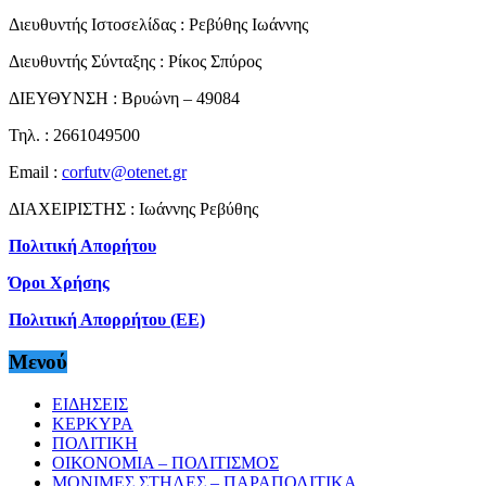
Διευθυντής Ιστοσελίδας : Ρεβύθης Ιωάννης
Διευθυντής Σύνταξης : Ρίκος Σπύρος
ΔΙΕΥΘΥΝΣΗ : Βρυώνη – 49084
Τηλ. : 2661049500
Email :
corfutv@otenet.gr
ΔΙΑΧΕΙΡΙΣΤΗΣ : Ιωάννης Ρεβύθης
Πολιτική Απορήτου
Όροι Χρήσης
Πολιτική Απορρήτου (ΕΕ)
Μενού
ΕΙΔΗΣΕΙΣ
ΚΕΡΚΥΡΑ
ΠΟΛΙΤΙΚΗ
ΟΙΚΟΝΟΜΙΑ – ΠΟΛΙΤΙΣΜΟΣ
ΜΟΝΙΜΕΣ ΣΤΗΛΕΣ – ΠΑΡΑΠΟΛΙΤΙΚΑ