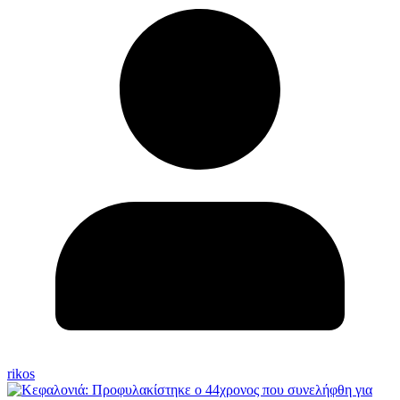
rikos