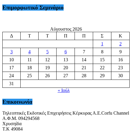
Επιμορφωτικό Σεμινάριο
Αύγουστος 2026
Δ
Τ
Τ
Π
Π
Σ
Κ
1
2
3
4
5
6
7
8
9
10
11
12
13
14
15
16
17
18
19
20
21
22
23
24
25
26
27
28
29
30
31
« Ιούλ
Επικοινωνία
Τηλεοπτικές Εκδοτικές Επιχειρήσεις Κέρκυρας Α.Ε.Corfu Channel
Α.Φ.Μ. 094294568
Χρυσηίδα
Τ.Κ 49084