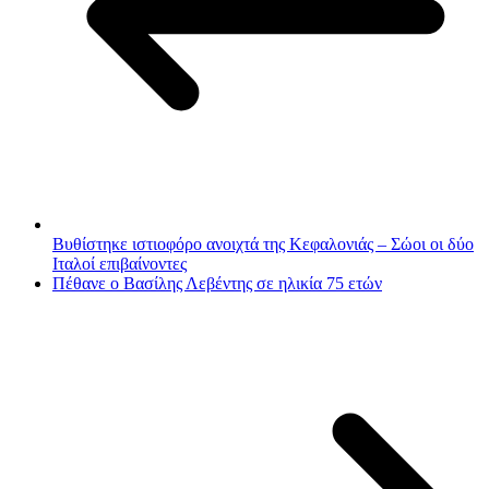
Βυθίστηκε ιστιοφόρο ανοιχτά της Κεφαλονιάς – Σώοι οι δύο
Ιταλοί επιβαίνοντες
Πέθανε ο Βασίλης Λεβέντης σε ηλικία 75 ετών