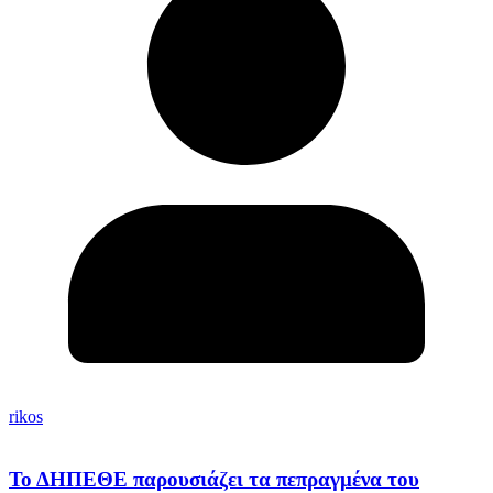
rikos
Το ΔΗΠΕΘΕ παρουσιάζει τα πεπραγμένα του