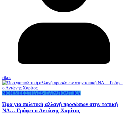
rikos
ΜΟΝΙΜΕΣ ΣΤΗΛΕΣ- ΠΑΡΑΠΟΛΙΤΙΚΑ
Ώρα για πολιτική αλλαγή προσώπων στην τοπική
ΝΔ… Γράφει ο Αντώνης Χαρίτος