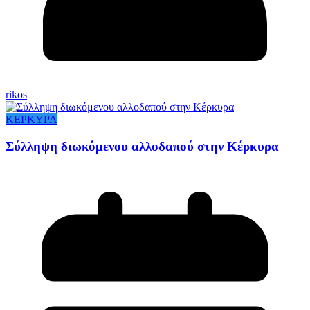
rikos
ΚΕΡΚΥΡΑ
Σύλληψη διωκόμενου αλλοδαπού στην Κέρκυρα