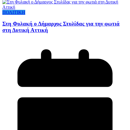
ΠΟΛΙΤΙΚΗ
Στη Φυλακή ο Δήμαρχος Στυλίδας για την φωτιά
στη Δυτική Αττική