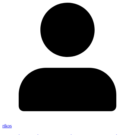
rikos