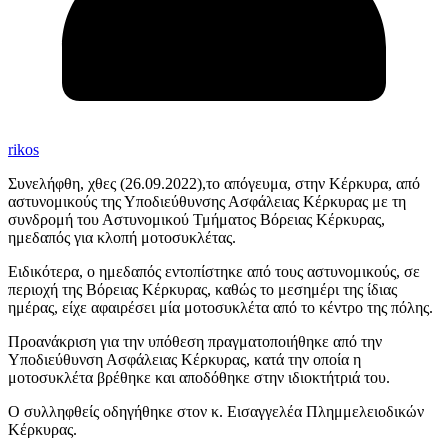
rikos
Συνελήφθη, χθες (26.09.2022),το απόγευμα, στην Κέρκυρα, από
αστυνομικούς της Υποδιεύθυνσης Ασφάλειας Κέρκυρας με τη
συνδρομή του Αστυνομικού Τμήματος Βόρειας Κέρκυρας,
ημεδαπός για κλοπή μοτοσυκλέτας.
Ειδικότερα, ο ημεδαπός εντοπίστηκε από τους αστυνομικούς, σε
περιοχή της Βόρειας Κέρκυρας, καθώς το μεσημέρι της ίδιας
ημέρας, είχε αφαιρέσει μία μοτοσυκλέτα από το κέντρο της πόλης.
Προανάκριση για την υπόθεση πραγματοποιήθηκε από την
Υποδιεύθυνση Ασφάλειας Κέρκυρας, κατά την οποία η
μοτοσυκλέτα βρέθηκε και αποδόθηκε στην ιδιοκτήτριά του.
Ο συλληφθείς οδηγήθηκε στον κ. Εισαγγελέα Πλημμελειοδικών
Κέρκυρας.