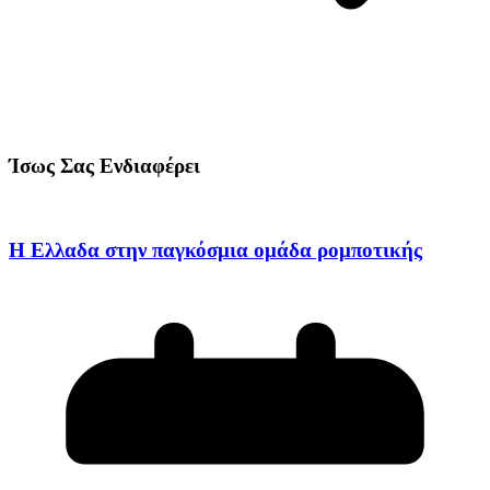
Ίσως Σας Ενδιαφέρει
Η Ελλαδα στην παγκόσμια ομάδα ρομποτικής