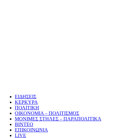
ΕΙΔΗΣΕΙΣ
ΚΕΡΚΥΡΑ
ΠΟΛΙΤΙΚΗ
ΟΙΚΟΝΟΜΙΑ – ΠΟΛΙΤΙΣΜΟΣ
ΜΟΝΙΜΕΣ ΣΤΗΛΕΣ – ΠΑΡΑΠΟΛΙΤΙΚΑ
ΒΙΝΤΕΟ
ΕΠΙΚΟΙΝΩΝΙΑ
LIVE