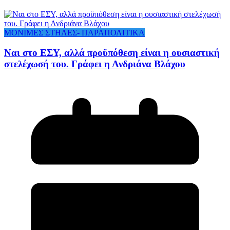
ΜΟΝΙΜΕΣ ΣΤΗΛΕΣ- ΠΑΡΑΠΟΛΙΤΙΚΑ
Ναι στο ΕΣΥ, αλλά προϋπόθεση είναι η ουσιαστική
στελέχωσή του. Γράφει η Ανδριάνα Βλάχου