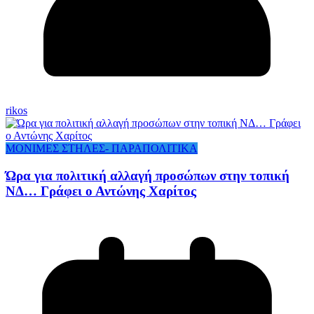
rikos
ΜΟΝΙΜΕΣ ΣΤΗΛΕΣ- ΠΑΡΑΠΟΛΙΤΙΚΑ
Ώρα για πολιτική αλλαγή προσώπων στην τοπική
ΝΔ… Γράφει ο Αντώνης Χαρίτος