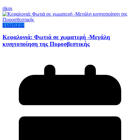
rikos
ΕΙΔΗΣΕΙΣ
Κεφαλονιά: Φωτιά σε χωματερή -Μεγάλη
κινητοποίηση της Πυροσβεστικής