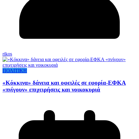
rikos
ΠΟΛΙΤΙΚΗ
«Κόκκινα» δάνεια και οφειλές σε εφορία-ΕΦΚΑ
«πνίγουν» επιχειρήσεις και νοικοκυριά