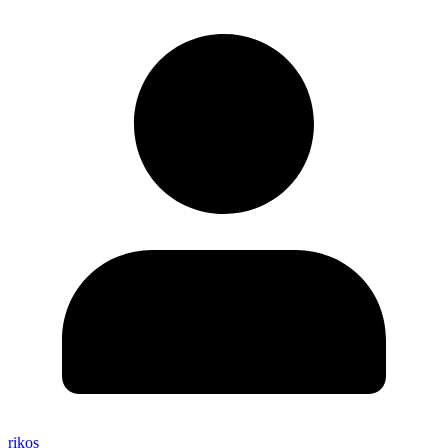
rikos