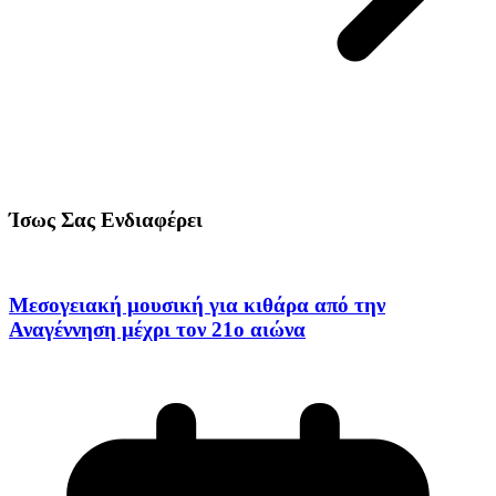
Ίσως Σας Ενδιαφέρει
Μεσογειακή μουσική για κιθάρα από την
Αναγέννηση μέχρι τον 21ο αιώνα