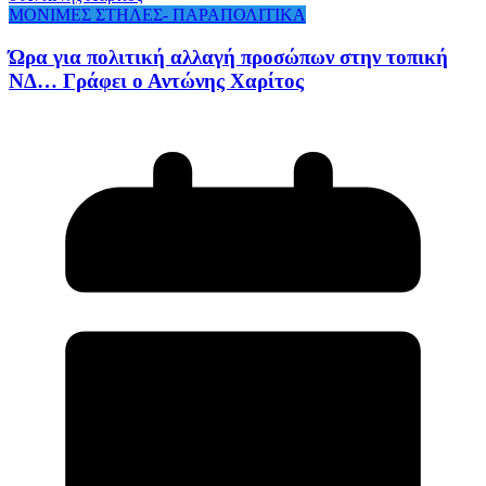
ΜΟΝΙΜΕΣ ΣΤΗΛΕΣ- ΠΑΡΑΠΟΛΙΤΙΚΑ
Ώρα για πολιτική αλλαγή προσώπων στην τοπική
ΝΔ… Γράφει ο Αντώνης Χαρίτος