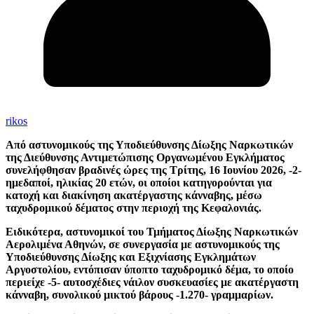
rikos
Από αστυνομικούς της Υποδιεύθυνσης Δίωξης Ναρκωτικών
της Διεύθυνσης Αντιμετώπισης Οργανωμένου Εγκλήματος
συνελήφθησαν βραδινές ώρες της Τρίτης, 16 Ιουνίου 2026, -2-
ημεδαποί, ηλικίας 20 ετών, οι οποίοι κατηγορούνται για
κατοχή και διακίνηση ακατέργαστης κάνναβης, μέσω
ταχυδρομικού δέματος στην περιοχή της Κεφαλονιάς.
Ειδικότερα, αστυνομικοί του Τμήματος Δίωξης Ναρκωτικών
Αερολιμένα Αθηνών, σε συνεργασία με αστυνομικούς της
Υποδιεύθυνσης Δίωξης και Εξιχνίασης Εγκλημάτων
Αργοστολίου, εντόπισαν ύποπτο ταχυδρομικό δέμα, το οποίο
περιείχε -5- αυτοσχέδιες νάιλον συσκευασίες με ακατέργαστη
κάνναβη, συνολικού μικτού βάρους -1.270- γραμμαρίων.