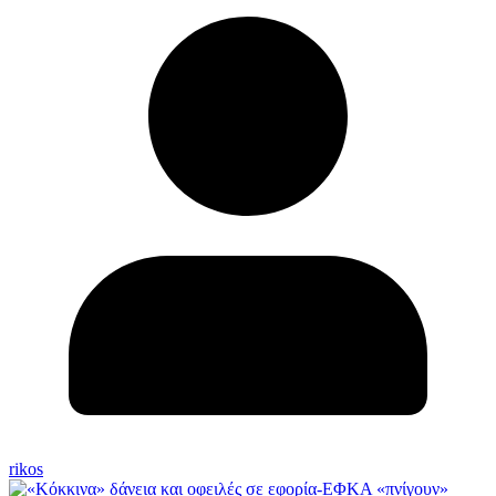
rikos