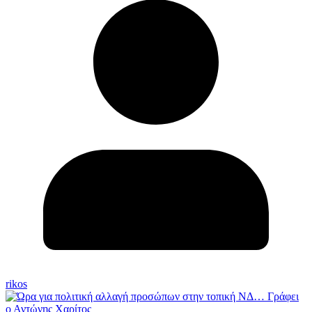
rikos