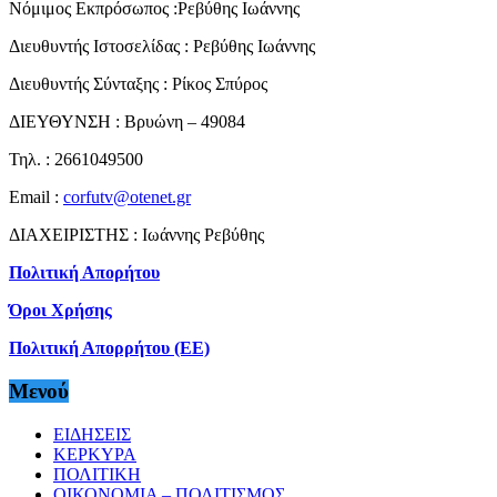
Νόμιμος Εκπρόσωπος :Ρεβύθης Ιωάννης
Διευθυντής Ιστοσελίδας : Ρεβύθης Ιωάννης
Διευθυντής Σύνταξης : Ρίκος Σπύρος
ΔΙΕΥΘΥΝΣΗ : Βρυώνη – 49084
Τηλ. : 2661049500
Email :
corfutv@otenet.gr
ΔΙΑΧΕΙΡΙΣΤΗΣ : Ιωάννης Ρεβύθης
Πολιτική Απορήτου
Όροι Χρήσης
Πολιτική Απορρήτου (ΕΕ)
Μενού
ΕΙΔΗΣΕΙΣ
ΚΕΡΚΥΡΑ
ΠΟΛΙΤΙΚΗ
ΟΙΚΟΝΟΜΙΑ – ΠΟΛΙΤΙΣΜΟΣ