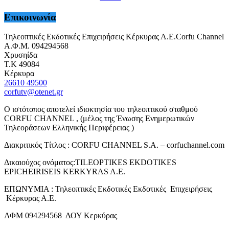
Επικοινωνία
Τηλεοπτικές Εκδοτικές Επιχειρήσεις Κέρκυρας Α.Ε.Corfu Channel
Α.Φ.Μ. 094294568
Χρυσηίδα
Τ.Κ 49084
Κέρκυρα
26610 49500
corfutv@otenet.gr
Ο ιστότοπος αποτελεί ιδιοκτησία του τηλεοπτικού σταθμού
CORFU CHANNEL , (μέλος της Ένωσης Ενημερωτικών
Τηλεοράσεων Ελληνικής Περιφέρειας )
Διακριτικός Τίτλος : CORFU CHANNEL S.A. – corfuchannel.com
Δικαιούχος ονόματος:TILEOPTIKES EKDOTIKES
EPICHEIRISEIS KERKYRAS A.E.
ΕΠΩΝΥΜΙΑ : Τηλεοπτικές Εκδοτικές Εκδοτικές Επιχειρήσεις
Κέρκυρας Α.Ε.
ΑΦΜ 094294568 ΔΟΥ Κερκύρας