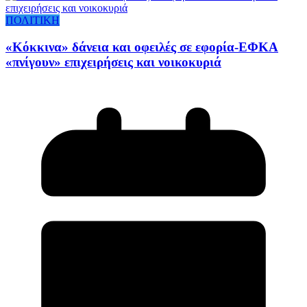
ΠΟΛΙΤΙΚΗ
«Κόκκινα» δάνεια και οφειλές σε εφορία-ΕΦΚΑ
«πνίγουν» επιχειρήσεις και νοικοκυριά