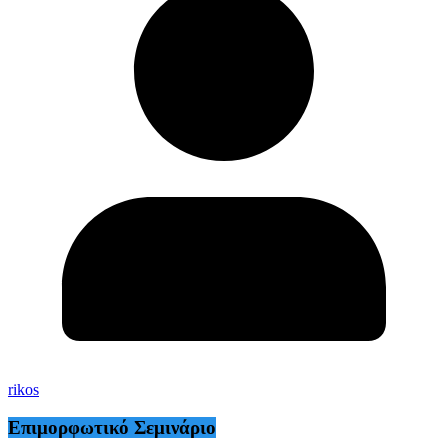
rikos
Επιμορφωτικό Σεμινάριο