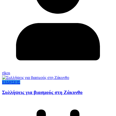
rikos
ΕΙΔΗΣΕΙΣ
Συλλήψεις για βιασμούς στη Ζάκυνθο