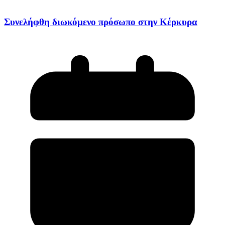
Συνελήφθη διωκόμενο πρόσωπο στην Κέρκυρα