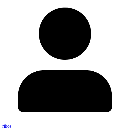
rikos