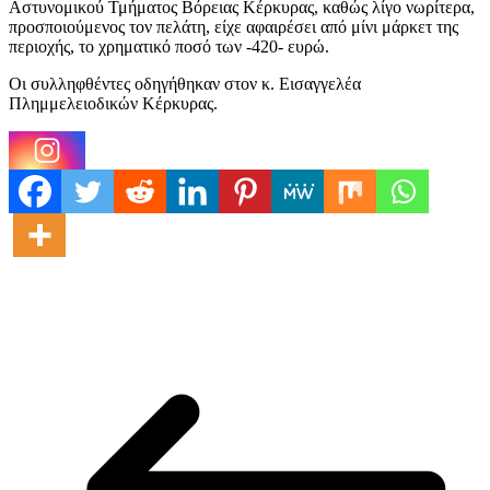
Αστυνομικού Τμήματος Βόρειας Κέρκυρας, καθώς λίγο νωρίτερα,
προσποιούμενος τον πελάτη, είχε αφαιρέσει από μίνι μάρκετ της
περιοχής, το χρηματικό ποσό των -420- ευρώ.
Οι συλληφθέντες οδηγήθηκαν στον κ. Εισαγγελέα
Πλημμελειοδικών Κέρκυρας.