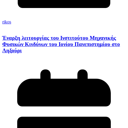
rikos
Έναρξη λειτουργίας του Ινστιτούτου Μηχανικής
Φυσικών Κινδύνων του Ιονίου Πανεπιστημίου στο
Ληξούρι