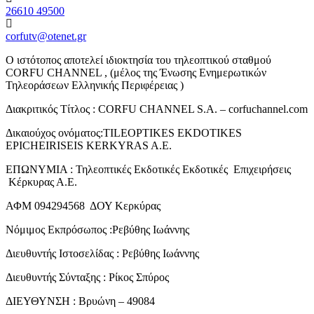
26610 49500
corfutv@otenet.gr
Ο ιστότοπος αποτελεί ιδιοκτησία του τηλεοπτικού σταθμού
CORFU CHANNEL , (μέλος της Ένωσης Ενημερωτικών
Τηλεοράσεων Ελληνικής Περιφέρειας )
Διακριτικός Τίτλος : CORFU CHANNEL S.A. – corfuchannel.com
Δικαιούχος ονόματος:TILEOPTIKES EKDOTIKES
EPICHEIRISEIS KERKYRAS A.E.
ΕΠΩΝΥΜΙΑ : Τηλεοπτικές Εκδοτικές Εκδοτικές Επιχειρήσεις
Κέρκυρας Α.Ε.
ΑΦΜ 094294568 ΔΟΥ Κερκύρας
Νόμιμος Εκπρόσωπος :Ρεβύθης Ιωάννης
Διευθυντής Ιστοσελίδας : Ρεβύθης Ιωάννης
Διευθυντής Σύνταξης : Ρίκος Σπύρος
ΔΙΕΥΘΥΝΣΗ : Βρυώνη – 49084