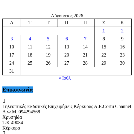
Αύγουστος 2026
Δ
Τ
Τ
Π
Π
Σ
Κ
1
2
3
4
5
6
7
8
9
10
11
12
13
14
15
16
17
18
19
20
21
22
23
24
25
26
27
28
29
30
31
« Ιούλ
Επικοινωνία
Τηλεοπτικές Εκδοτικές Επιχειρήσεις Κέρκυρας Α.Ε.Corfu Channel
Α.Φ.Μ. 094294568
Χρυσηίδα
Τ.Κ 49084
Κέρκυρα