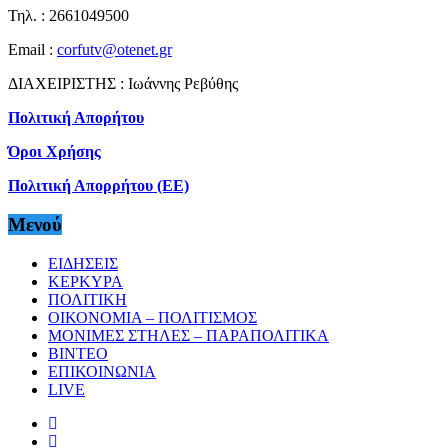
Τηλ. : 2661049500
Email :
corfutv@otenet.gr
ΔΙΑΧΕΙΡΙΣΤΗΣ : Ιωάννης Ρεβύθης
Πολιτική Απορήτου
Όροι Χρήσης
Πολιτική Απορρήτου (ΕΕ)
Μενού
ΕΙΔΗΣΕΙΣ
ΚΕΡΚΥΡΑ
ΠΟΛΙΤΙΚΗ
ΟΙΚΟΝΟΜΙΑ – ΠΟΛΙΤΙΣΜΟΣ
ΜΟΝΙΜΕΣ ΣΤΗΛΕΣ – ΠΑΡΑΠΟΛΙΤΙΚΑ
ΒΙΝΤΕΟ
ΕΠΙΚΟΙΝΩΝΙΑ
LIVE