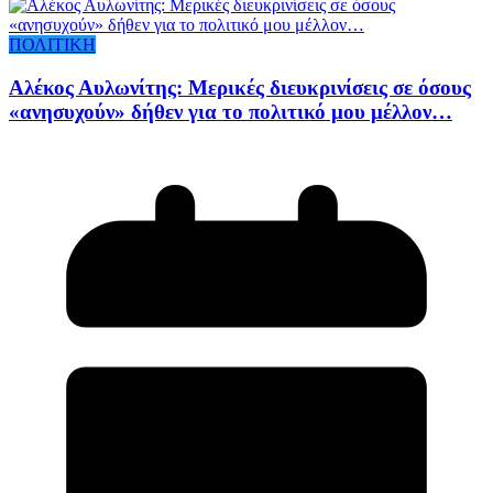
ΠΟΛΙΤΙΚΗ
Αλέκος Αυλωνίτης: Μερικές διευκρινίσεις σε όσους
«ανησυχούν» δήθεν για το πολιτικό μου μέλλον…