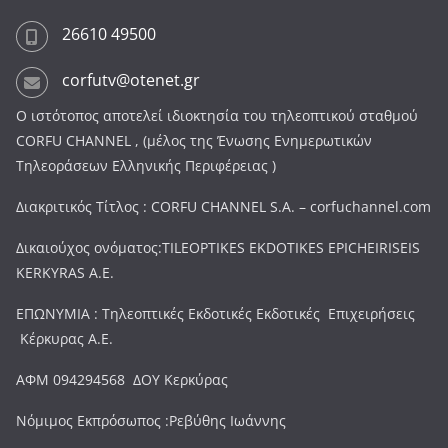
26610 49500
corfutv@otenet.gr
Ο ιστότοπος αποτελεί ιδιοκτησία του τηλεοπτικού σταθμού
CORFU CHANNEL , (μέλος της Ένωσης Ενημερωτικών
Τηλεοράσεων Ελληνικής Περιφέρειας )
Διακριτικός Τίτλος : CORFU CHANNEL S.A. – corfuchannel.com
Δικαιούχος ονόματος:TILEOPTIKES EKDOTIKES EPICHEIRISEIS
KERKYRAS A.E.
ΕΠΩΝΥΜΙΑ : Τηλεοπτικές Εκδοτικές Εκδοτικές Επιχειρήσεις
Κέρκυρας Α.Ε.
ΑΦΜ 094294568 ΔΟΥ Κερκύρας
Νόμιμος Εκπρόσωπος :Ρεβύθης Ιωάννης