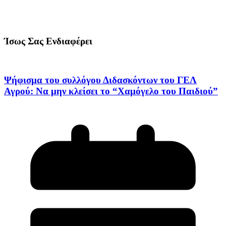
Ίσως Σας Ενδιαφέρει
Ψήφισμα του συλλόγου Διδασκόντων του ΓΕΛ
Αγρού: Να μην κλείσει το “Χαμόγελο του Παιδιού”