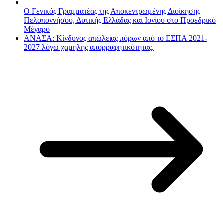
Ο Γενικός Γραμματέας της Αποκεντρωμένης Διοίκησης
Πελοποννήσου, Δυτικής Ελλάδας και Ιονίου στο Προεδρικό
Μέγαρο
ΑΝΑΣΑ: Κίνδυνος απώλειας πόρων από το ΕΣΠΑ 2021-
2027 λόγω χαμηλής απορροφητικότητας.