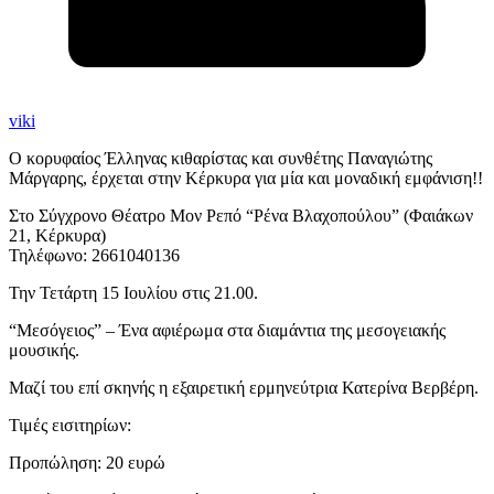
viki
Ο κορυφαίος Έλληνας κιθαρίστας και συνθέτης Παναγιώτης
Μάργαρης, έρχεται στην Κέρκυρα για μία και μοναδική εμφάνιση!!
Στο Σύγχρονο Θέατρο Μον Ρεπό “Ρένα Βλαχοπούλου” (Φαιάκων
21, Κέρκυρα)
Τηλέφωνο: 2661040136
Την Τετάρτη 15 Ιουλίου στις 21.00.
“Μεσόγειος” – Ένα αφιέρωμα στα διαμάντια της μεσογειακής
μουσικής.
Μαζί του επί σκηνής η εξαιρετική ερμηνεύτρια Κατερίνα Βερβέρη.
Τιμές εισιτηρίων:
Προπώληση: 20 ευρώ