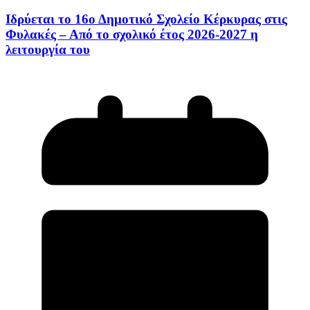
Ιδρύεται το 16ο Δημοτικό Σχολείο Κέρκυρας στις
Φυλακές – Από το σχολικό έτος 2026-2027 η
λειτουργία του