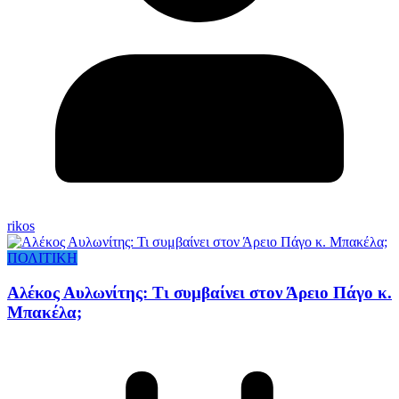
rikos
ΠΟΛΙΤΙΚΗ
Αλέκος Αυλωνίτης: Τι συμβαίνει στον Άρειο Πάγο κ.
Μπακέλα;