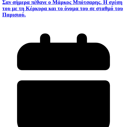
Σαν σήμερα πέθανε ο Μάρκος Μπότσαρης. Η σχέση
του με τη Κέρκυρα και το όνομα του σε σταθμό του
Παρισιού.