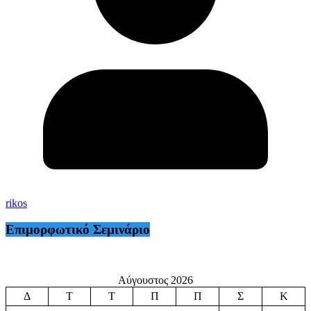
rikos
Επιμορφωτικό Σεμινάριο
Αύγουστος 2026
Δ
Τ
Τ
Π
Π
Σ
Κ