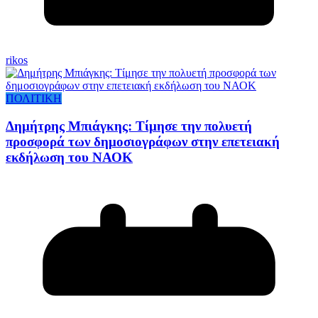
rikos
ΠΟΛΙΤΙΚΗ
Δημήτρης Μπιάγκης: Τίμησε την πολυετή
προσφορά των δημοσιογράφων στην επετειακή
εκδήλωση του ΝΑΟΚ