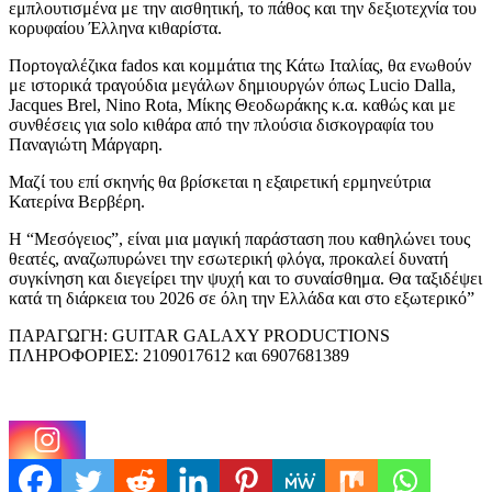
εμπλουτισμένα με την αισθητική, το πάθος και την δεξιοτεχνία του
κορυφαίου Έλληνα κιθαρίστα.
Πορτογαλέζικα fados και κομμάτια της Κάτω Ιταλίας, θα ενωθούν
με ιστορικά τραγούδια μεγάλων δημιουργών όπως Lucio Dalla,
Jacques Brel, Nino Rota, Μίκης Θεοδωράκης κ.α. καθώς και με
συνθέσεις για solo κιθάρα από την πλούσια δισκογραφία του
Παναγιώτη Μάργαρη.
Μαζί του επί σκηνής θα βρίσκεται η εξαιρετική ερμηνεύτρια
Κατερίνα Βερβέρη.
Η “Μεσόγειος”, είναι μια μαγική παράσταση που καθηλώνει τους
θεατές, αναζωπυρώνει την εσωτερική φλόγα, προκαλεί δυνατή
συγκίνηση και διεγείρει την ψυχή και το συναίσθημα. Θα ταξιδέψει
κατά τη διάρκεια του 2026 σε όλη την Ελλάδα και στο εξωτερικό”
ΠΑΡΑΓΩΓΗ: GUITAR GALAXY PRODUCTIONS
ΠΛΗΡΟΦΟΡΙΕΣ: 2109017612 και 6907681389