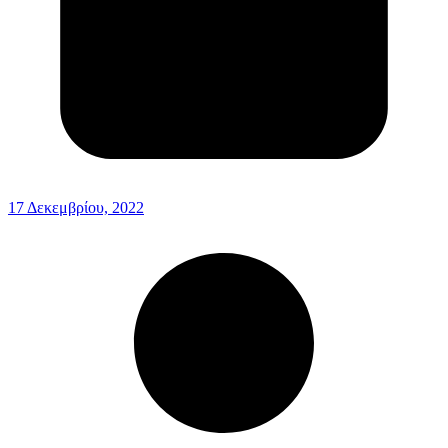
17 Δεκεμβρίου, 2022