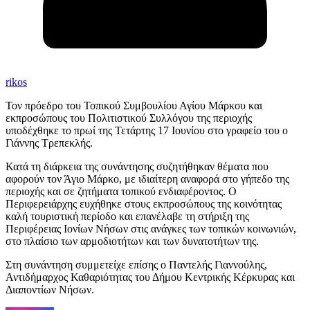
rikos
Τον πρόεδρο του Τοπικού Συμβουλίου Αγίου Μάρκου και
εκπροσώπους του Πολιτιστικού Συλλόγου της περιοχής
υποδέχθηκε το πρωί της Τετάρτης 17 Ιουνίου στο γραφείο του ο
Γιάννης Τρεπεκλής.
Κατά τη διάρκεια της συνάντησης συζητήθηκαν θέματα που
αφορούν τον Άγιο Μάρκο, με ιδιαίτερη αναφορά στο γήπεδο της
περιοχής και σε ζητήματα τοπικού ενδιαφέροντος. Ο
Περιφερειάρχης ευχήθηκε στους εκπροσώπους της κοινότητας
καλή τουριστική περίοδο και επανέλαβε τη στήριξη της
Περιφέρειας Ιονίων Νήσων στις ανάγκες των τοπικών κοινωνιών,
στο πλαίσιο των αρμοδιοτήτων και των δυνατοτήτων της.
Στη συνάντηση συμμετείχε επίσης ο
Παντελής Γιαννούλης
,
Αντιδήμαρχος Καθαριότητας του Δήμου Κεντρικής Κέρκυρας και
Διαποντίων Νήσων.