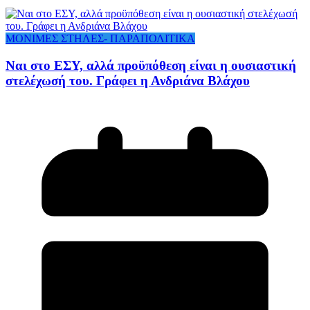
ΜΟΝΙΜΕΣ ΣΤΗΛΕΣ- ΠΑΡΑΠΟΛΙΤΙΚΑ
Ναι στο ΕΣΥ, αλλά προϋπόθεση είναι η ουσιαστική
στελέχωσή του. Γράφει η Ανδριάνα Βλάχου