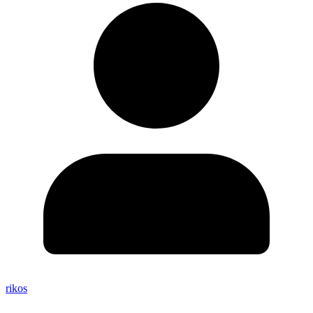
rikos