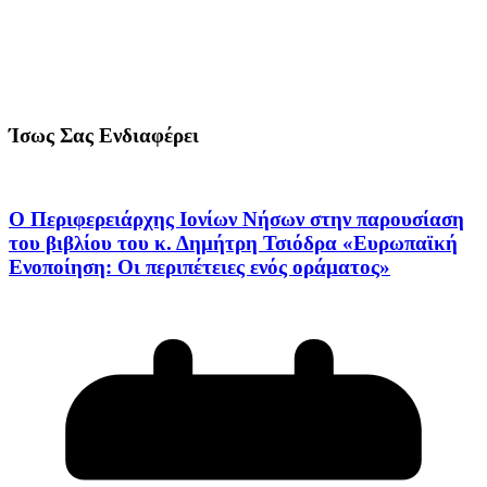
Ίσως Σας Ενδιαφέρει
Ο Περιφερειάρχης Ιονίων Νήσων στην παρουσίαση
του βιβλίου του κ. Δημήτρη Τσιόδρα «Ευρωπαϊκή
Ενοποίηση: Οι περιπέτειες ενός οράματος»