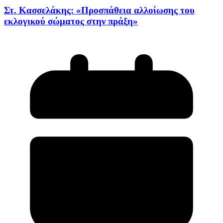
Στ. Κασσελάκης: «Προσπάθεια αλλοίωσης του
εκλογικού σώματος στην πράξη»