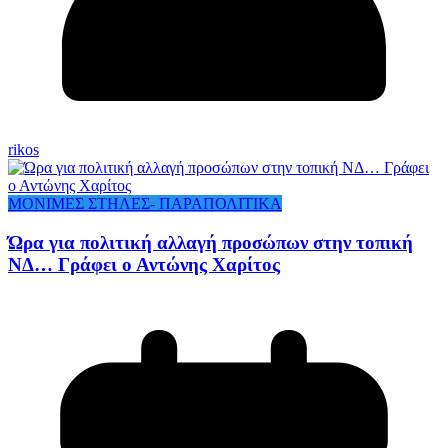
rikos
ΜΟΝΙΜΕΣ ΣΤΗΛΕΣ- ΠΑΡΑΠΟΛΙΤΙΚΑ
Ώρα για πολιτική αλλαγή προσώπων στην τοπική
ΝΔ… Γράφει ο Αντώνης Χαρίτος