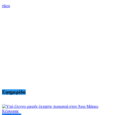
rikos
Εφημερίδα