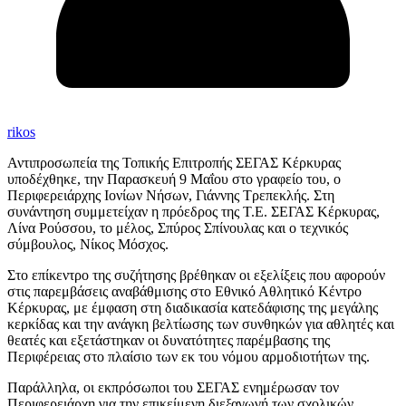
rikos
Αντιπροσωπεία της Τοπικής Επιτροπής ΣΕΓΑΣ Κέρκυρας
υποδέχθηκε, την Παρασκευή 9 Μαΐου στο γραφείο του, ο
Περιφερειάρχης Ιονίων Νήσων, Γιάννης Τρεπεκλής. Στη
συνάντηση συμμετείχαν η πρόεδρος της Τ.Ε. ΣΕΓΑΣ Κέρκυρας,
Λίνα Ρούσσου, το μέλος, Σπύρος Σπίνουλας και ο τεχνικός
σύμβουλος, Νίκος Μόσχος.
Στο επίκεντρο της συζήτησης βρέθηκαν οι εξελίξεις που αφορούν
στις παρεμβάσεις αναβάθμισης στο Εθνικό Αθλητικό Κέντρο
Κέρκυρας, με έμφαση στη διαδικασία κατεδάφισης της μεγάλης
κερκίδας και την ανάγκη βελτίωσης των συνθηκών για αθλητές και
θεατές και εξετάστηκαν οι δυνατότητες παρέμβασης της
Περιφέρειας στο πλαίσιο των εκ του νόμου αρμοδιοτήτων της.
Παράλληλα, οι εκπρόσωποι του ΣΕΓΑΣ ενημέρωσαν τον
Περιφερειάρχη για την επικείμενη διεξαγωγή των σχολικών