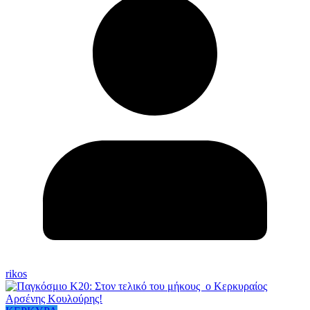
rikos