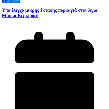
ΚΕΡΚΥΡΑ
Υπό έλεγχο μικρής έκτασης πυρκαγιά στον Άγιο
Μάρκο Κέρκυρας