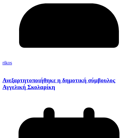
rikos
Ανεξαρτητοποιήθηκε η δημοτική σύμβουλος
Αγγελική Σκολαρίκη