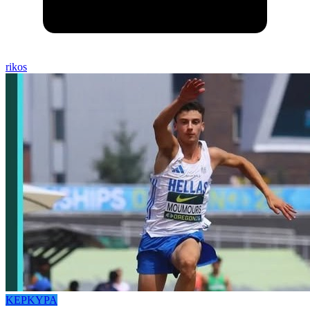
rikos
ΚΕΡΚΥΡΑ