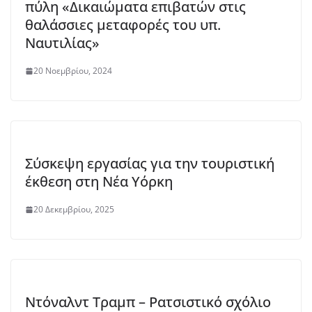
πύλη «Δικαιώματα επιβατών στις
θαλάσσιες μεταφορές του υπ.
Ναυτιλίας»
20 Νοεμβρίου, 2024
Σύσκεψη εργασίας για την τουριστική
έκθεση στη Νέα Υόρκη
20 Δεκεμβρίου, 2025
Ντόναλντ Τραμπ – Ρατσιστικό σχόλιο