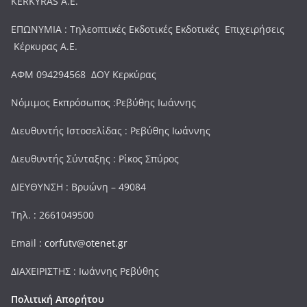
KERKYRAS A.E.
ΕΠΩΝΥΜΙΑ : Τηλεοπτικές Εκδοτικές Εκδοτικές Επιχειρήσεις
Κέρκυρας Α.Ε.
ΑΦΜ 094294568 ΔΟΥ Κερκύρας
Νόμιμος Εκπρόσωπος :Ρεβύθης Ιωάννης
Διευθυντής Ιστοσελίδας : Ρεβύθης Ιωάννης
Διευθυντής Σύνταξης : Ρίκος Σπύρος
ΔΙΕΥΘΥΝΣΗ : Βρυώνη – 49084
Τηλ. : 2661049500
Email :
corfutv@otenet.gr
ΔΙΑΧΕΙΡΙΣΤΗΣ : Ιωάννης Ρεβύθης
Πολιτική Απορήτου