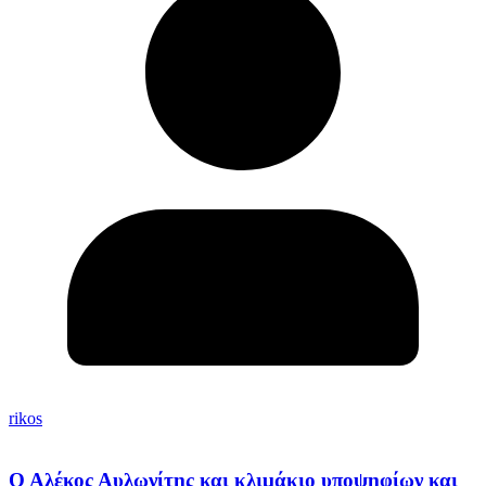
rikos
Ο Αλέκος Αυλωνίτης και κλιμάκιο υποψηφίων και