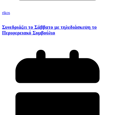
rikos
Συνεδριάζει το Σάββατο με τηλεδιάσκεψη το
Περιφερειακό Συμβούλιο