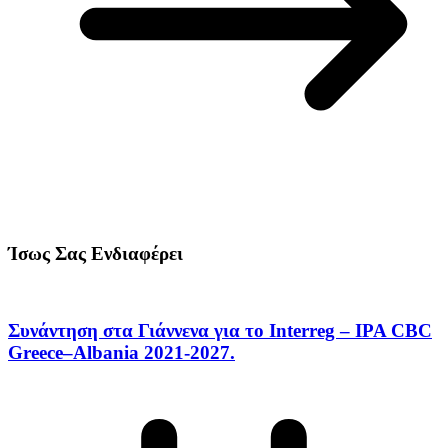
Ίσως Σας Ενδιαφέρει
Συνάντηση στα Γιάννενα για το Interreg – IPA CBC
Greece–Albania 2021-2027.