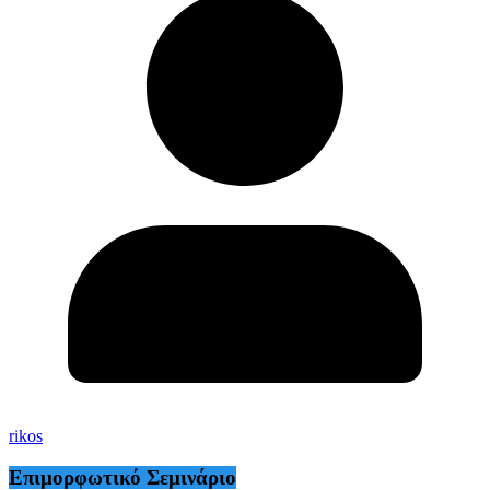
rikos
Επιμορφωτικό Σεμινάριο