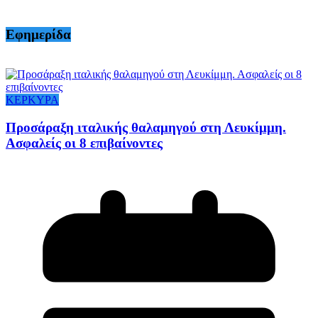
Εφημερίδα
ΚΕΡΚΥΡΑ
Προσάραξη ιταλικής θαλαμηγού στη Λευκίμμη.
Ασφαλείς οι 8 επιβαίνοντες