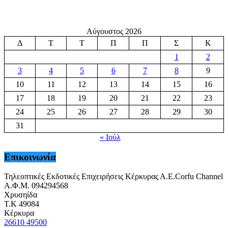
Αύγουστος 2026
Δ
Τ
Τ
Π
Π
Σ
Κ
1
2
3
4
5
6
7
8
9
10
11
12
13
14
15
16
17
18
19
20
21
22
23
24
25
26
27
28
29
30
31
« Ιούλ
Επικοινωνία
Τηλεοπτικές Εκδοτικές Επιχειρήσεις Κέρκυρας Α.Ε.Corfu Channel
Α.Φ.Μ. 094294568
Χρυσηίδα
Τ.Κ 49084
Κέρκυρα
26610 49500